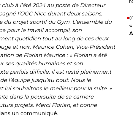
r
u club à l’été 2024 au poste de Directeur
mpagné l’OGC Nice durant deux saisons,
0
 du projet sportif du Gym. L’ensemble du
«
ce pour le travail accompli, son
A
ement quotidien tout au long de ces deux
ouge et noir. Maurice Cohen, Vice-Président
cation de Florian Maurice : « Florian a été
 ses qualités humaines et son
e parfois difficile, il est resté pleinement
s de l’équipe jusqu’au bout. Nous le
ui souhaitons le meilleur pour la suite. »
ite dans la poursuite de sa carrière
uturs projets. Merci Florian, et bonne
e dans un communiqué.