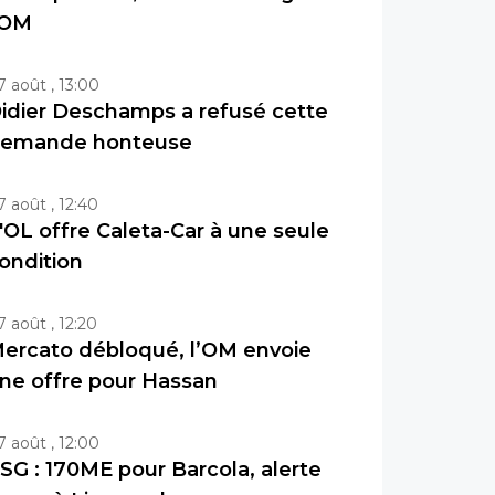
'OM
7 août , 13:00
idier Deschamps a refusé cette
emande honteuse
7 août , 12:40
'OL offre Caleta-Car à une seule
ondition
7 août , 12:20
ercato débloqué, l’OM envoie
ne offre pour Hassan
7 août , 12:00
SG : 170ME pour Barcola, alerte