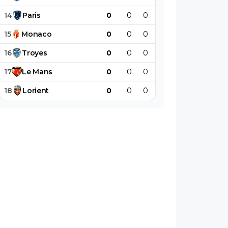
14
Paris
0
0
0
0
0
0
15
Monaco
0
0
0
0
0
0
16
Troyes
0
0
0
0
0
0
17
Le
Mans
0
0
0
0
0
0
18
Lorient
0
0
0
0
0
0