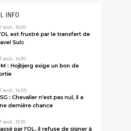
IL INFO
7 août , 15:00
’OL est frustré par le transfert de
avel Sulc
7 août , 14:30
M : Hojbjerg exige un bon de
ortie
7 août , 14:00
SG : Chevalier n'est pas nul, il a
ne dernière chance
7 août , 13:30
assé par l'OL, il refuse de signer à