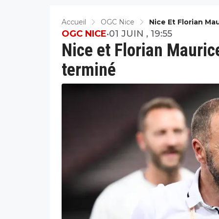
Accueil
OGC Nice
Nice Et Florian Ma
OGC NICE
•
01 JUIN , 19:55
Nice et Florian Maurice
terminé