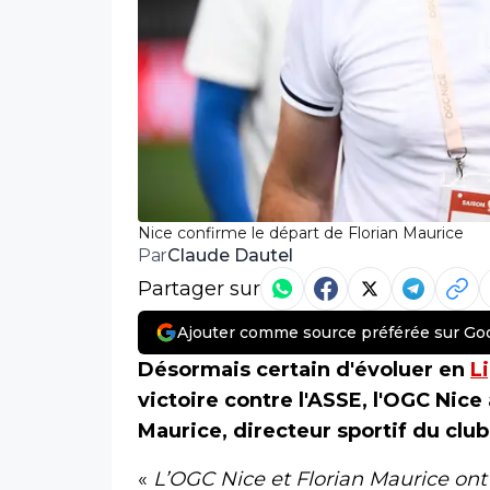
Nice confirme le départ de Florian Maurice
Claude Dautel
Par
Partager sur
Ajouter comme source préférée sur Go
Désormais certain d'évoluer en
L
victoire contre l'ASSE, l'OGC Nice
Maurice, directeur sportif du clu
«
L’OGC Nice et Florian Maurice on