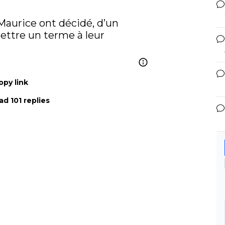
Maurice ont décidé, d’un 
tre un terme à leur 
opy link
ad 101 replies