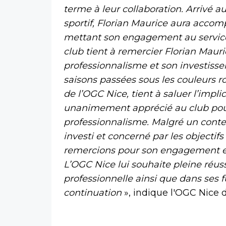
terme à leur collaboration. Arrivé a
sportif, Florian Maurice aura acco
mettant son engagement au service
club tient à remercier Florian Mauri
professionnalisme et son investiss
saisons passées sous les couleurs r
de l’OGC Nice, tient à saluer l’impli
unanimement apprécié au club pour
professionnalisme. Malgré un context
investi et concerné par les objectif
remercions pour son engagement et l
L’OGC Nice lui souhaite pleine réuss
professionnelle ainsi que dans ses f
continuation
», indique l'OGC Nic