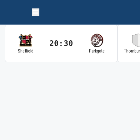
20:30
Sheffield
Parkgate
Thornbu