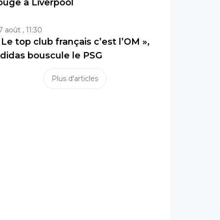
ouge à Liverpool
7 août , 11:30
 Le top club français c’est l’OM »,
didas bouscule le PSG
Plus d'articles