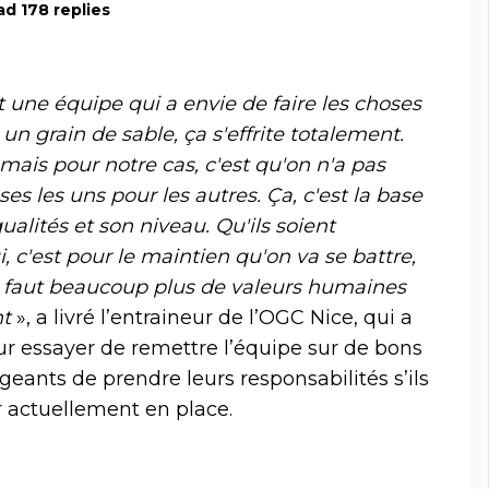
d 178 replies
t une équipe qui a envie de faire les choses
 un grain de sable, ça s'effrite totalement.
mais pour notre cas, c'est qu'on n'a pas
es les uns pour les autres. Ça, c'est la base
alités et son niveau. Qu'ils soient
, c'est pour le maintien qu'on va se battre,
, il faut beaucoup plus de valeurs humaines
nt
», a livré l’entraineur de l’OGC Nice, qui a
our essayer de remettre l’équipe sur de bons
igeants de prendre leurs responsabilités s’ils
ur actuellement en place.