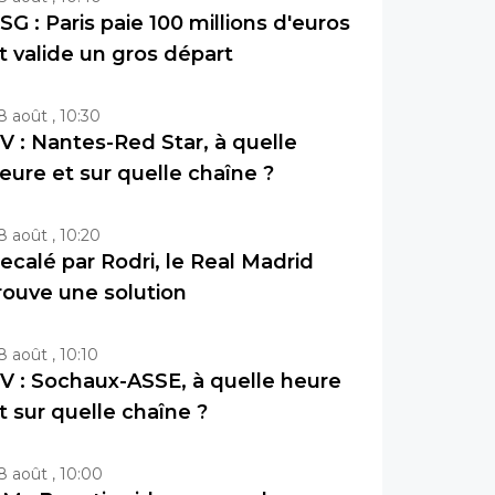
SG : Paris paie 100 millions d'euros
t valide un gros départ
8 août , 10:30
V : Nantes-Red Star, à quelle
eure et sur quelle chaîne ?
8 août , 10:20
ecalé par Rodri, le Real Madrid
rouve une solution
8 août , 10:10
V : Sochaux-ASSE, à quelle heure
t sur quelle chaîne ?
8 août , 10:00