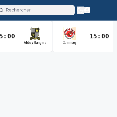
5:00
15:00
Abbey Rangers
Guernsey