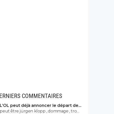
ERNIERS COMMENTAIRES
L’OL peut déjà annoncer le départ de
Fonseca
peut être jürgen klopp , dommage , trop