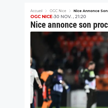
Accueil
OGC Nice
Nice Annonce Son 
OGC NICE
•
30 NOV. , 21:20
Nice annonce son proc