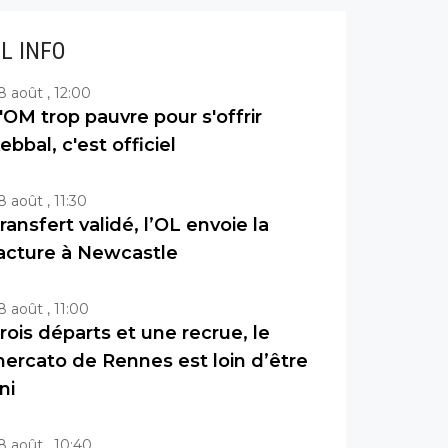
IL INFO
8 août , 12:00
'OM trop pauvre pour s'offrir
ebbal, c'est officiel
8 août , 11:30
ransfert validé, l’OL envoie la
acture à Newcastle
8 août , 11:00
rois départs et une recrue, le
ercato de Rennes est loin d’être
ini
8 août , 10:40