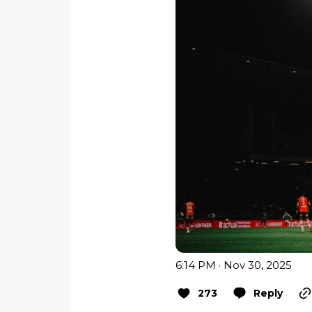
6:14 PM · Nov 30, 2025
273
Reply