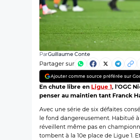
Guillaume Conte
Par
Partager sur
Ajouter comme source préférée sur Go
En chute libre en
Ligue 1
, l'OGC N
penser au maintien tant Franck Ha
Avec une série de six défaites consé
le fond dangereusement. Habitué à 
réveillent même pas en championnat
tombent à la 10e place de Ligue 1. 