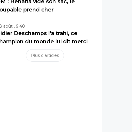
M : Benatia vide son sac, le
oupable prend cher
8 août , 9:40
idier Deschamps l'a trahi, ce
hampion du monde lui dit merci
Plus d'articles