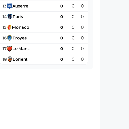
13
Auxerre
0
0
0
0
0
0
14
Paris
0
0
0
0
0
0
15
Monaco
0
0
0
0
0
0
16
Troyes
0
0
0
0
0
0
17
Le
Mans
0
0
0
0
0
0
18
Lorient
0
0
0
0
0
0