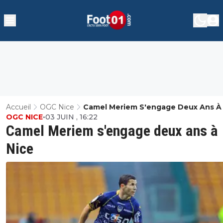
Accueil
OGC Nice
Camel Meriem S'engage Deux Ans À
OGC NICE
•
03 JUIN , 16:22
Camel Meriem s'engage deux ans à
Nice