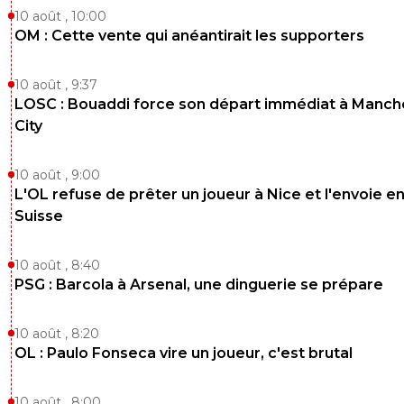
10 août , 10:00
OM : Cette vente qui anéantirait les supporters
10 août , 9:37
LOSC : Bouaddi force son départ immédiat à Manch
City
10 août , 9:00
L'OL refuse de prêter un joueur à Nice et l'envoie e
Suisse
10 août , 8:40
PSG : Barcola à Arsenal, une dinguerie se prépare
10 août , 8:20
OL : Paulo Fonseca vire un joueur, c'est brutal
10 août , 8:00