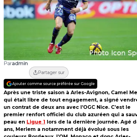
admin
Par
Partager sur
Ajouter comme source préférée sur Google
Après une triste saison à Arles-Avignon, Camel M
qui était libre de tout engagement, a signé vendr
un contrat de deux ans avec l’OGC Nice. C’est le
premier renfort officiel du club azuréen qui a sau
peau en
Ligue 1
lors de la dernière journée. Agé d
ans, Meriem a notamment déjà évolué sous les
couleurs Bordeaux, l’OM, Monaco et donc Arles-