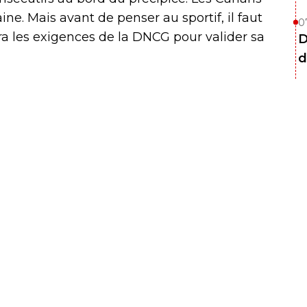
ine. Mais avant de penser au sportif, il faut
0
ira les exigences de la DNCG pour valider sa
D
d