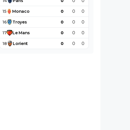
14
Paris
0
0
0
0
0
0
15
Monaco
0
0
0
0
0
0
16
Troyes
0
0
0
0
0
0
17
Le
Mans
0
0
0
0
0
0
18
Lorient
0
0
0
0
0
0