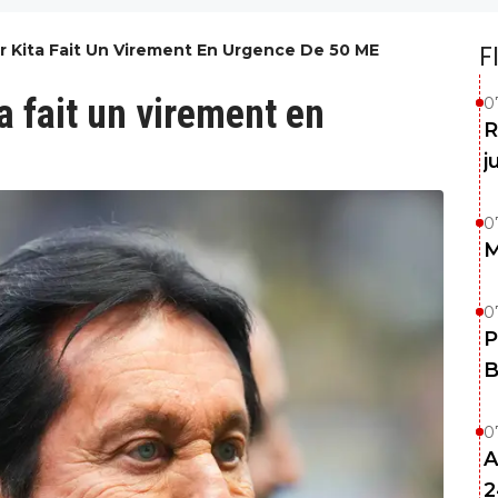
r Kita Fait Un Virement En Urgence De 50 ME
F
 fait un virement en
0
R
j
0
M
0
P
B
0
A
2