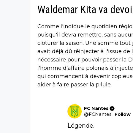
Waldemar Kita va devoir
Comme l'indique le quotidien régio
puisqu'il devra remettre, sans aucun
clôturer la saison. Une somme tout j
avait déjà dû réinjecter à l'issue d
nécessaire pour pouvoir passer la 
l'homme d'affaire polonais à injec
qui commencent à devenir copieuses
aider à faire passer la pilule.
FC Nantes
@
FCNantes
·
Follow
Légende.
