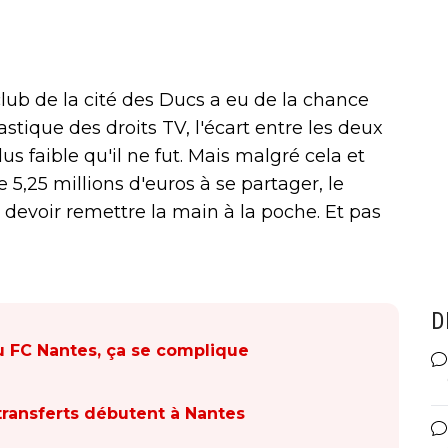
lub de la cité des Ducs a eu de la chance
stique des droits TV, l'écart entre les deux
s faible qu'il ne fut. Mais malgré cela et
 5,25 millions d'euros à se partager, le
 devoir remettre la main à la poche. Et pas
D
au FC Nantes, ça se complique
transferts débutent à Nantes