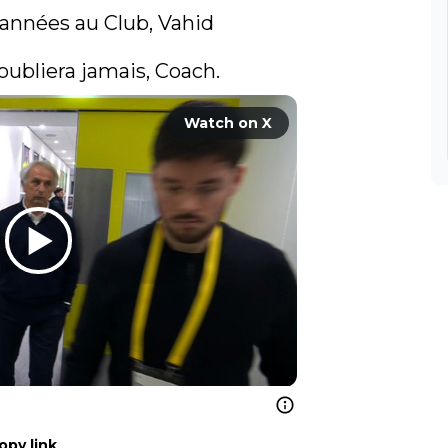
années au Club, Vahid 
ubliera jamais, Coach. 
Watch on X
opy link