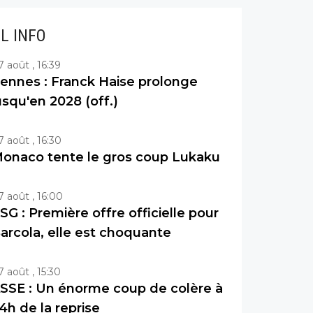
IL INFO
7 août , 16:39
ennes : Franck Haise prolonge
usqu'en 2028 (off.)
7 août , 16:30
onaco tente le gros coup Lukaku
7 août , 16:00
SG : Première offre officielle pour
arcola, elle est choquante
7 août , 15:30
SSE : Un énorme coup de colère à
4h de la reprise