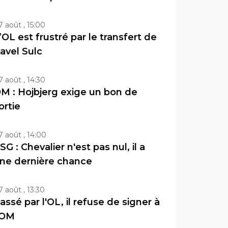
7 août , 15:00
’OL est frustré par le transfert de
avel Sulc
7 août , 14:30
M : Hojbjerg exige un bon de
ortie
7 août , 14:00
SG : Chevalier n'est pas nul, il a
ne dernière chance
7 août , 13:30
assé par l'OL, il refuse de signer à
'OM