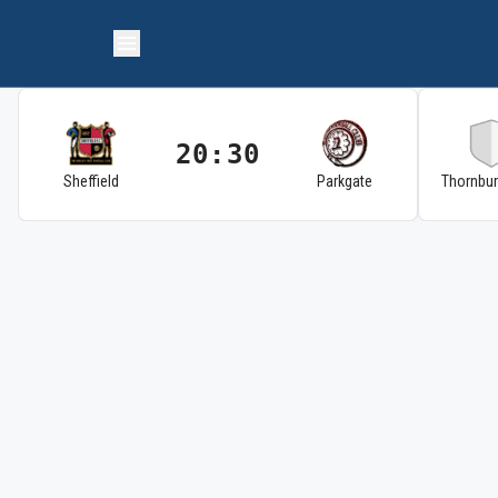
20:30
Sheffield
Parkgate
Thornbu