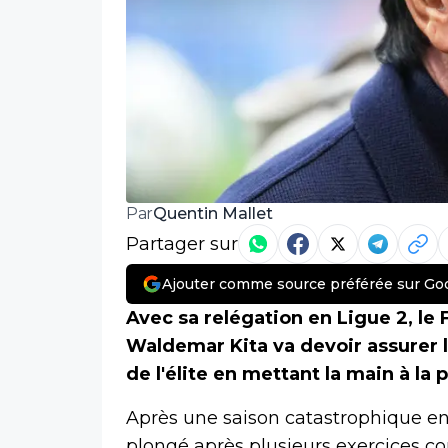
Quentin Mallet
Par
Partager sur
Ajouter comme source préférée sur Go
Avec sa relégation en Ligue 2, le 
Waldemar Kita va devoir assurer l
de l'élite en mettant la main à la
Après une saison catastrophique en 
plongé après plusieurs exercices co