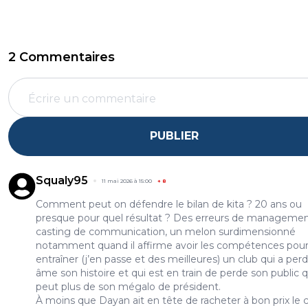
2 Commentaires
PUBLIER
Squaly95
11 mai 2026 à 15:00
+
8
Comment peut on défendre le bilan de kita ? 20 ans ou
presque pour quel résultat ? Des erreurs de manageme
casting de communication, un melon surdimensionné
notamment quand il affirme avoir les compétences pou
entraîner (j’en passe et des meilleures) un club qui a per
âme son histoire et qui est en train de perde son public q
peut plus de son mégalo de président.
À moins que Dayan ait en tête de racheter à bon prix le 