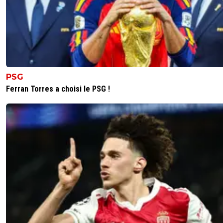
PSG
Ferran Torres a choisi le PSG !