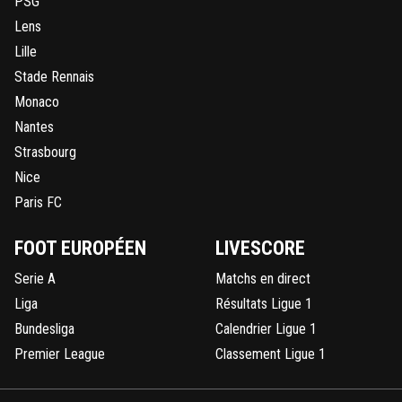
PSG
Lens
Lille
Stade Rennais
Monaco
Nantes
Strasbourg
Nice
Paris FC
FOOT EUROPÉEN
LIVESCORE
Serie A
Matchs en direct
Liga
Résultats Ligue 1
Bundesliga
Calendrier Ligue 1
Premier League
Classement Ligue 1