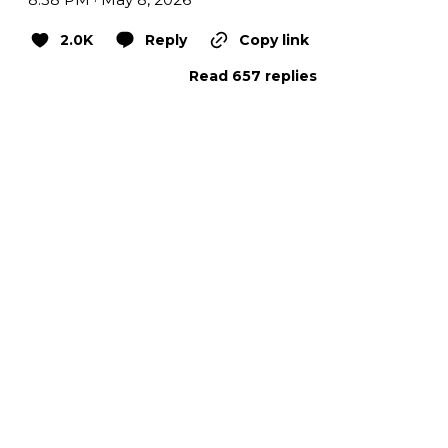
2.0K
Reply
Copy link
Read 657 replies