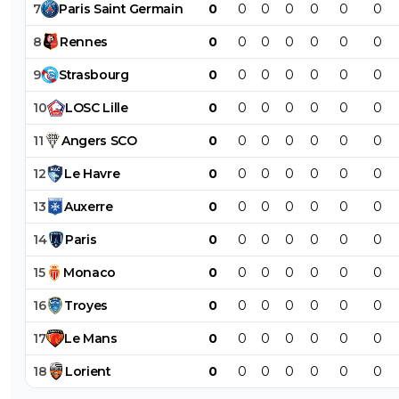
7
Paris
Saint
Germain
0
0
0
0
0
0
0
8
Rennes
0
0
0
0
0
0
0
9
Strasbourg
0
0
0
0
0
0
0
10
LOSC
Lille
0
0
0
0
0
0
0
11
Angers
SCO
0
0
0
0
0
0
0
12
Le
Havre
0
0
0
0
0
0
0
13
Auxerre
0
0
0
0
0
0
0
14
Paris
0
0
0
0
0
0
0
15
Monaco
0
0
0
0
0
0
0
16
Troyes
0
0
0
0
0
0
0
17
Le
Mans
0
0
0
0
0
0
0
18
Lorient
0
0
0
0
0
0
0