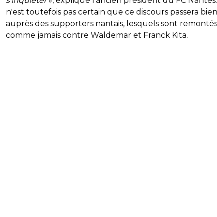
s’inquiéter
», explique l'ancien président du FC Nantes. 
n'est toutefois pas certain que ce discours passera bie
auprès des supporters nantais, lesquels sont remonté
comme jamais contre Waldemar et Franck Kita.