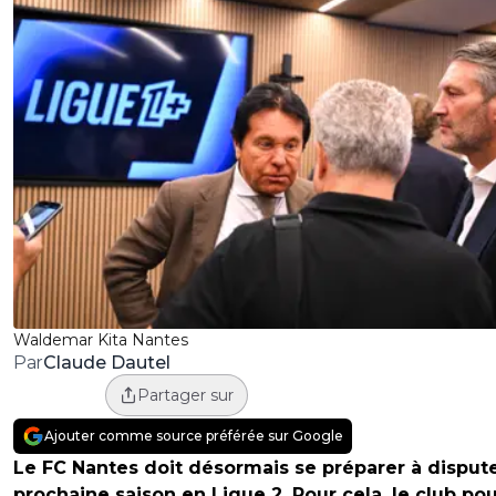
Waldemar Kita Nantes
Claude Dautel
Par
Partager sur
Ajouter comme source préférée sur Google
Le FC Nantes doit désormais se préparer à dispute
prochaine saison en Ligue 2. Pour cela, le club pou