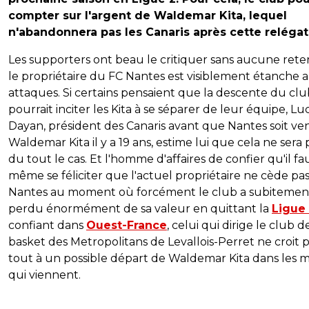
compter sur l'argent de Waldemar Kita, lequel
n'abandonnera pas les Canaris après cette relégat
Les supporters ont beau le critiquer sans aucune rete
le propriétaire du FC Nantes est visiblement étanche 
attaques. Si certains pensaient que la descente du clu
pourrait inciter les Kita à se séparer de leur équipe, Lu
Dayan, président des Canaris avant que Nantes soit ve
Waldemar Kita il y a 19 ans, estime lui que cela ne sera 
du tout le cas. Et l'homme d'affaires de confier qu'il fa
même se féliciter que l'actuel propriétaire ne cède pas
Nantes au moment où forcément le club a subitemen
perdu énormément de sa valeur en quittant la
Ligue 
confiant dans
Ouest-France
, celui qui dirige le club d
basket des Metropolitans de Levallois-Perret ne croit 
tout à un possible départ de Waldemar Kita dans les m
qui viennent.