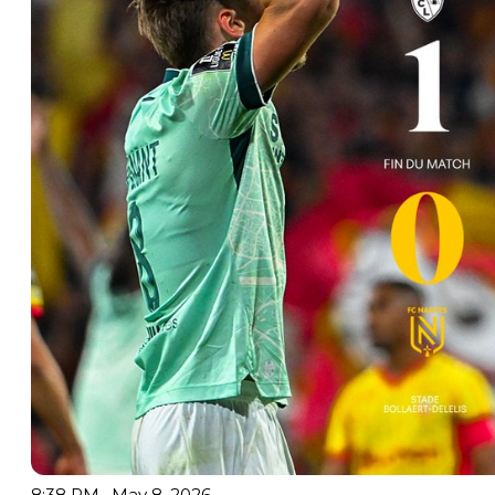
8:38 PM · May 8, 2026