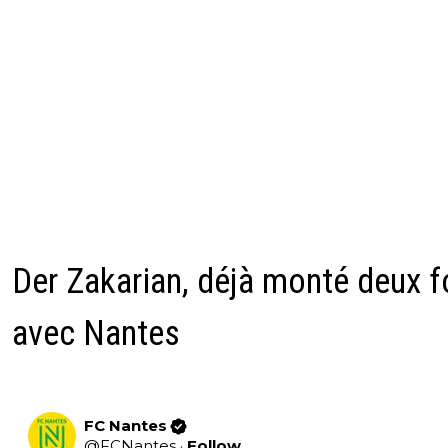
Der Zakarian, déjà monté deux f
avec Nantes
FC Nantes
@
FCNantes
·
Follow