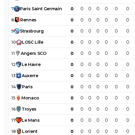
7
Paris
Saint
Germain
0
0
0
0
0
0
0
8
Rennes
0
0
0
0
0
0
0
9
Strasbourg
0
0
0
0
0
0
0
10
LOSC
Lille
0
0
0
0
0
0
0
11
Angers
SCO
0
0
0
0
0
0
0
12
Le
Havre
0
0
0
0
0
0
0
13
Auxerre
0
0
0
0
0
0
0
14
Paris
0
0
0
0
0
0
0
15
Monaco
0
0
0
0
0
0
0
16
Troyes
0
0
0
0
0
0
0
17
Le
Mans
0
0
0
0
0
0
0
18
Lorient
0
0
0
0
0
0
0