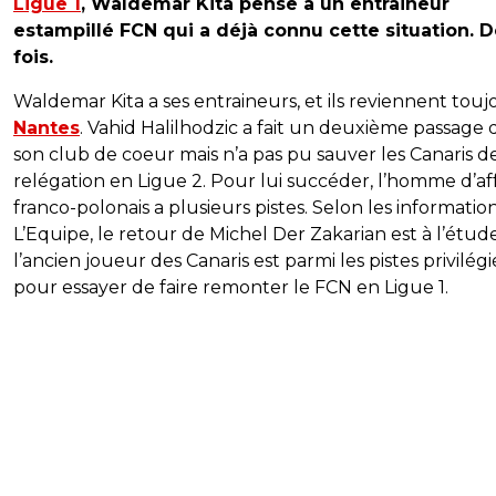
Ligue 1
, Waldemar Kita pense à un entraineur
estampillé FCN qui a déjà connu cette situation. 
fois.
Waldemar Kita a ses entraineurs, et ils reviennent touj
Nantes
. Vahid Halilhodzic a fait un deuxième passage 
son club de coeur mais n’a pas pu sauver les Canaris de
relégation en Ligue 2. Pour lui succéder, l’homme d’af
franco-polonais a plusieurs pistes. Selon les informatio
L’Equipe, le retour de Michel Der Zakarian est à l’étude
l’ancien joueur des Canaris est parmi les pistes privilég
pour essayer de faire remonter le FCN en Ligue 1.