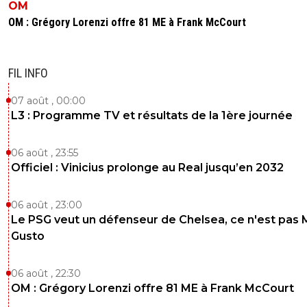
OM
OM : Grégory Lorenzi offre 81 ME à Frank McCourt
FIL INFO
07 août , 00:00
L3 : Programme TV et résultats de la 1ère journée
06 août , 23:55
Officiel : Vinicius prolonge au Real jusqu’en 2032
06 août , 23:00
Le PSG veut un défenseur de Chelsea, ce n'est pas 
Gusto
06 août , 22:30
OM : Grégory Lorenzi offre 81 ME à Frank McCourt