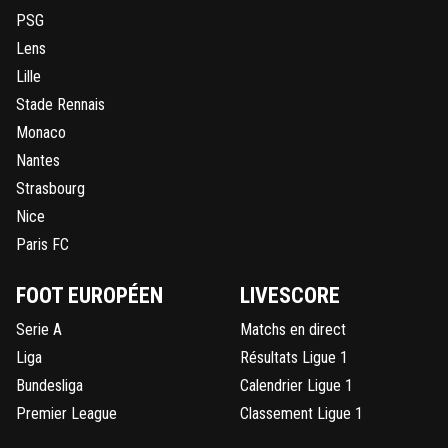
PSG
Lens
Lille
Stade Rennais
Monaco
Nantes
Strasbourg
Nice
Paris FC
FOOT EUROPÉEN
LIVESCORE
Serie A
Matchs en direct
Liga
Résultats Ligue 1
Bundesliga
Calendrier Ligue 1
Premier League
Classement Ligue 1