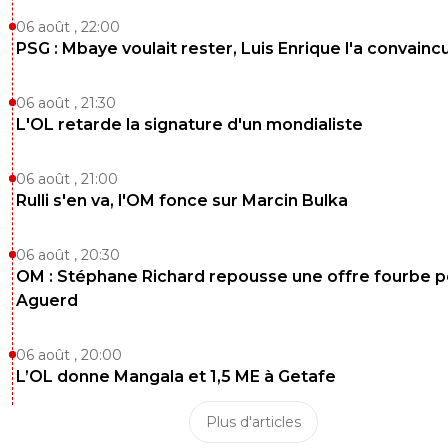
06 août , 22:00
PSG : Mbaye voulait rester, Luis Enrique l'a convainc
06 août , 21:30
L'OL retarde la signature d'un mondialiste
06 août , 21:00
Rulli s'en va, l'OM fonce sur Marcin Bulka
06 août , 20:30
OM : Stéphane Richard repousse une offre fourbe p
Aguerd
06 août , 20:00
L’OL donne Mangala et 1,5 ME à Getafe
Plus d'articles