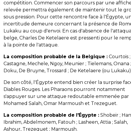
compétition. Commencer son parcours par une affich
relevée permettra également de maintenir tout le g
sous pression. Pour cette rencontre face à l'Égypte, u
incertitude demeure concernant la présence de Rom
Lukaku au coup d'envoi. En cas d'absence de l'attaqu
belge, Charles De Ketelaere est pressenti pour le rem
à la pointe de l'attaque.
La composition probable de la Belgique :
Courtois ;
Castagne, Mechele, Ngoy, Meunier ; Tielemans, Onana 
Doku, De Bruyne, Trossard ; De Ketelaere (ou Lukaku)
De son côté, l'Égypte entend bien créer la surprise fa
Diables Rouges. Les Pharaons pourront notamment
s'appuyer sur une attaque redoutable emmenée par
Mohamed Salah, Omar Marmoush et Trezeguet.
La composition probable de l'Égypte :
Shobeir ; Han
Ibrahim, Abdelmonem, Fatouh ; Lasheen, Attia ; Salah,
Ashour, Trezeguet ; Marmoush.