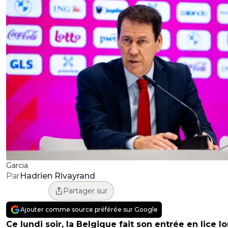
Garcia
Hadrien Rivayrand
Par
Partager sur
Ajouter comme source préférée sur Google
Ce lundi soir, la Belgique fait son entrée en lice l