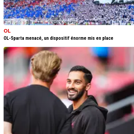
OL
OL-Sparta menacé, un dispositif énorme mis en place