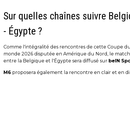
Sur quelles chaînes suivre Belg
- Égypte ?
Comme l'intégralité des rencontres de cette Coupe d
monde 2026 disputée en Amérique du Nord, le match
entre la Belgique et l'Égypte sera diffusé sur
beIN Spo
M6
proposera également la rencontre en clair et en di