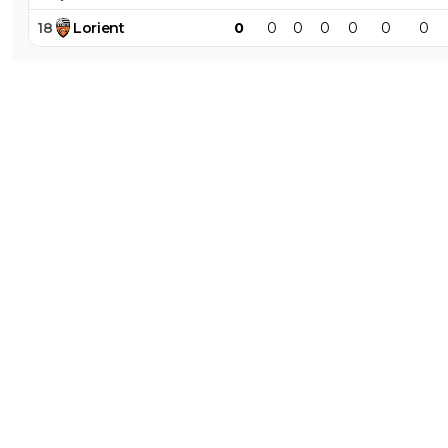
18
Lorient
0
0
0
0
0
0
0