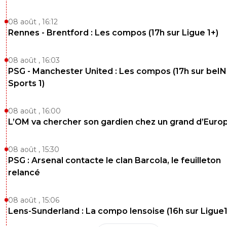
08 août , 16:12
Rennes - Brentford : Les compos (17h sur Ligue 1+)
08 août , 16:03
PSG - Manchester United : Les compos (17h sur beIN
Sports 1)
08 août , 16:00
L’OM va chercher son gardien chez un grand d’Euro
08 août , 15:30
PSG : Arsenal contacte le clan Barcola, le feuilleton
relancé
08 août , 15:06
Lens-Sunderland : La compo lensoise (16h sur Ligue1