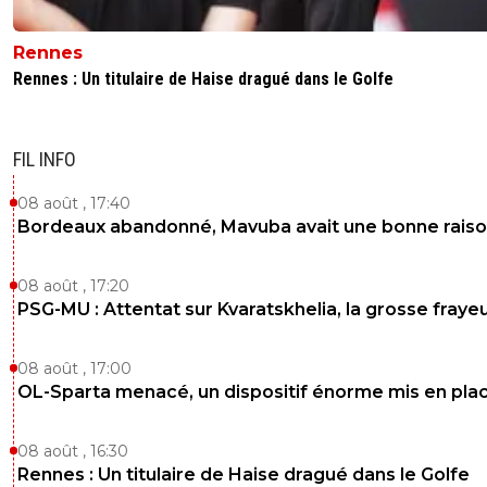
Rennes
Rennes : Un titulaire de Haise dragué dans le Golfe
FIL INFO
08 août , 17:40
Bordeaux abandonné, Mavuba avait une bonne rais
08 août , 17:20
PSG-MU : Attentat sur Kvaratskhelia, la grosse fraye
08 août , 17:00
OL-Sparta menacé, un dispositif énorme mis en pla
08 août , 16:30
Rennes : Un titulaire de Haise dragué dans le Golfe