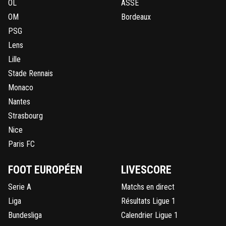
OL
ASSE
OM
Bordeaux
PSG
Lens
Lille
Stade Rennais
Monaco
Nantes
Strasbourg
Nice
Paris FC
FOOT EUROPÉEN
LIVESCORE
Serie A
Matchs en direct
Liga
Résultats Ligue 1
Bundesliga
Calendrier Ligue 1