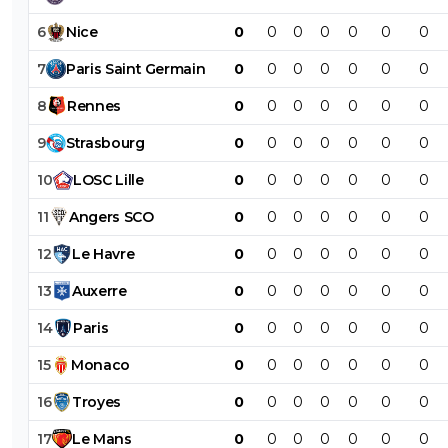
6
Nice
0
0
0
0
0
0
0
7
Paris
Saint
Germain
0
0
0
0
0
0
0
8
Rennes
0
0
0
0
0
0
0
9
Strasbourg
0
0
0
0
0
0
0
10
LOSC
Lille
0
0
0
0
0
0
0
11
Angers
SCO
0
0
0
0
0
0
0
12
Le
Havre
0
0
0
0
0
0
0
13
Auxerre
0
0
0
0
0
0
0
14
Paris
0
0
0
0
0
0
0
15
Monaco
0
0
0
0
0
0
0
16
Troyes
0
0
0
0
0
0
0
17
Le
Mans
0
0
0
0
0
0
0