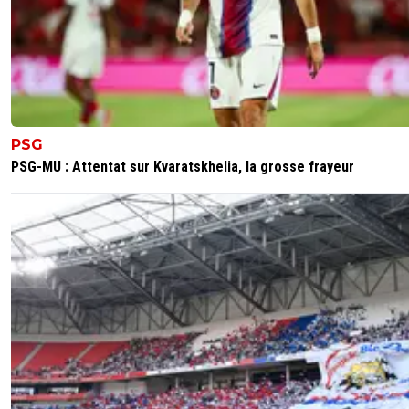
PSG
PSG-MU : Attentat sur Kvaratskhelia, la grosse frayeur