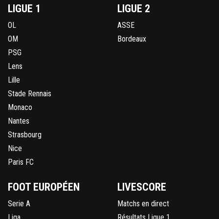
LIGUE 1
LIGUE 2
OL
ASSE
OM
Bordeaux
PSG
Lens
Lille
Stade Rennais
Monaco
Nantes
Strasbourg
Nice
Paris FC
FOOT EUROPÉEN
LIVESCORE
Serie A
Matchs en direct
Liga
Résultats Ligue 1