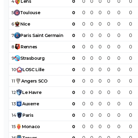
4
Lens
0
0
0
0
0
0
0
5
Toulouse
0
0
0
0
0
0
0
6
Nice
0
0
0
0
0
0
0
7
Paris
Saint
Germain
0
0
0
0
0
0
0
8
Rennes
0
0
0
0
0
0
0
9
Strasbourg
0
0
0
0
0
0
0
10
LOSC
Lille
0
0
0
0
0
0
0
11
Angers
SCO
0
0
0
0
0
0
0
12
Le
Havre
0
0
0
0
0
0
0
13
Auxerre
0
0
0
0
0
0
0
14
Paris
0
0
0
0
0
0
0
15
Monaco
0
0
0
0
0
0
0