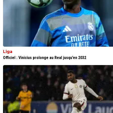
Liga
Officiel : Vinicius prolonge au Real jusqu’en 2032