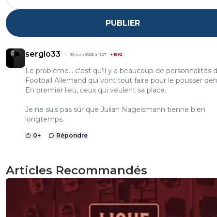
PUBLIER
sergio33
30 juin 2026 à 11:27
+
1592
Le problème... c'est qu'il y a beaucoup de personnalités 
Football Allemand qui vont tout faire pour le pousser deh
En premier lieu, ceux qui veulent sa place.
Je ne suis pas sûr que Julian Nagelsmann tienne bien
longtemps.
0
+
Répondre
Articles Recommandés