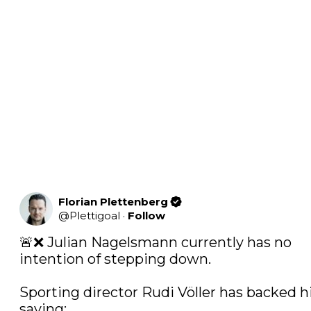
Florian Plettenberg
@
Plettigoal
·
Follow
🚨❌ Julian Nagelsmann currently has no 
intention of stepping down.

Sporting director Rudi Völler has backed hi
saying:
