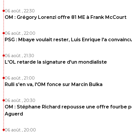
06 août , 22:30
OM : Grégory Lorenzi offre 81 ME à Frank McCourt
06 août , 22:00
PSG : Mbaye voulait rester, Luis Enrique l'a convainc
06 août , 21:30
L'OL retarde la signature d'un mondialiste
06 août , 21:00
Rulli s'en va, l'OM fonce sur Marcin Bulka
06 août , 20:30
OM : Stéphane Richard repousse une offre fourbe p
Aguerd
06 août , 20:00