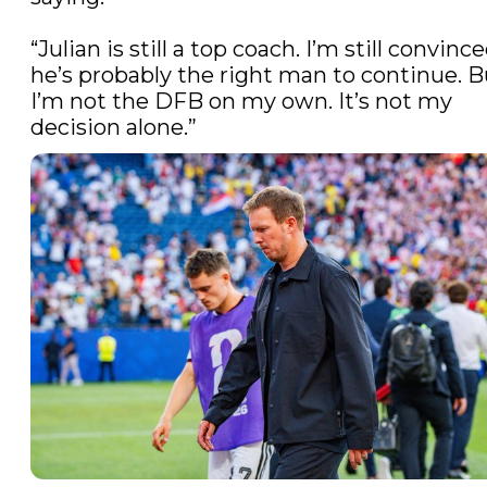
“Julian is still a top coach. I’m still convince
he’s probably the right man to continue. Bu
I’m not the DFB on my own. It’s not my 
decision alone.” 