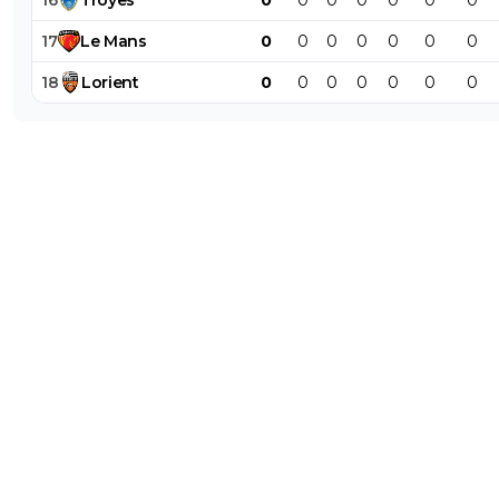
16
Troyes
0
0
0
0
0
0
0
17
Le
Mans
0
0
0
0
0
0
0
18
Lorient
0
0
0
0
0
0
0