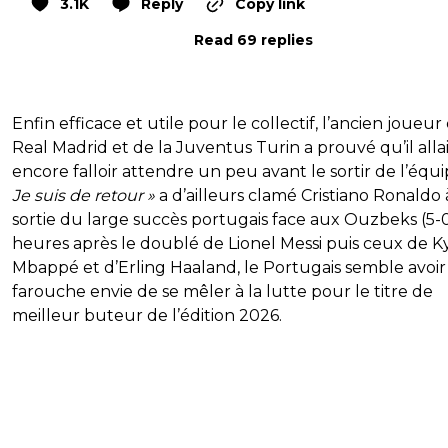
3.1K
Reply
Copy link
Read 69 replies
Enfin efficace et utile pour le collectif, l’ancien joueur
Real Madrid et de la Juventus Turin a prouvé qu’il alla
encore falloir attendre un peu avant le sortir de l’équ
Je suis de retour »
a d’ailleurs clamé Cristiano Ronaldo 
sortie du large succès portugais face aux Ouzbeks (5-0
heures après le doublé de Lionel Messi puis ceux de Ky
Mbappé et d’Erling Haaland, le Portugais semble avoi
farouche envie de se mêler à la lutte pour le titre de
meilleur buteur de l’édition 2026.