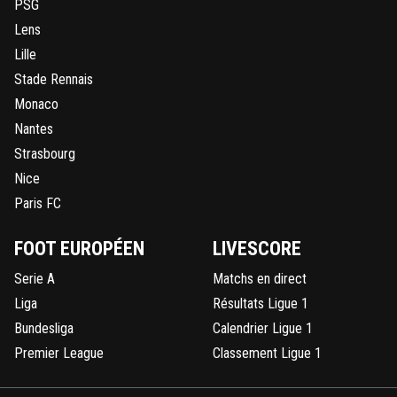
PSG
Lens
Lille
Stade Rennais
Monaco
Nantes
Strasbourg
Nice
Paris FC
FOOT EUROPÉEN
LIVESCORE
Serie A
Matchs en direct
Liga
Résultats Ligue 1
Bundesliga
Calendrier Ligue 1
Premier League
Classement Ligue 1