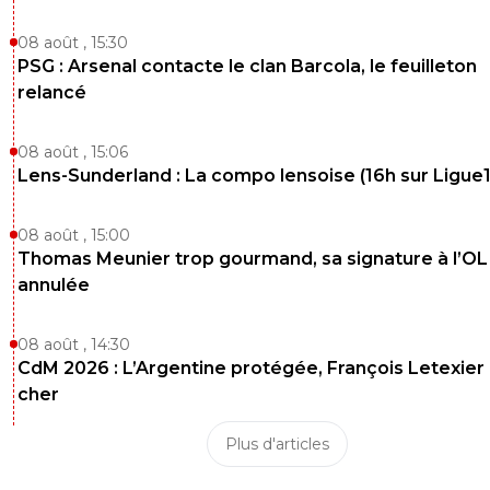
08 août , 15:30
PSG : Arsenal contacte le clan Barcola, le feuilleton
relancé
08 août , 15:06
Lens-Sunderland : La compo lensoise (16h sur Ligue1
08 août , 15:00
Thomas Meunier trop gourmand, sa signature à l’OL
annulée
08 août , 14:30
CdM 2026 : L’Argentine protégée, François Letexier 
cher
Plus d'articles