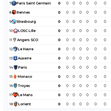
7
Paris
Saint
Germain
0
0
0
0
0
0
0
8
Rennes
0
0
0
0
0
0
0
9
Strasbourg
0
0
0
0
0
0
0
10
LOSC
Lille
0
0
0
0
0
0
0
11
Angers
SCO
0
0
0
0
0
0
0
12
Le
Havre
0
0
0
0
0
0
0
13
Auxerre
0
0
0
0
0
0
0
14
Paris
0
0
0
0
0
0
0
15
Monaco
0
0
0
0
0
0
0
16
Troyes
0
0
0
0
0
0
0
17
Le
Mans
0
0
0
0
0
0
0
18
Lorient
0
0
0
0
0
0
0