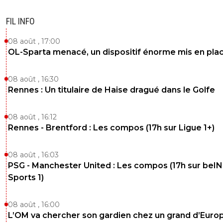
FIL INFO
08 août , 17:00
OL-Sparta menacé, un dispositif énorme mis en pla
08 août , 16:30
Rennes : Un titulaire de Haise dragué dans le Golfe
08 août , 16:12
Rennes - Brentford : Les compos (17h sur Ligue 1+)
08 août , 16:03
PSG - Manchester United : Les compos (17h sur beIN
Sports 1)
08 août , 16:00
L’OM va chercher son gardien chez un grand d’Euro