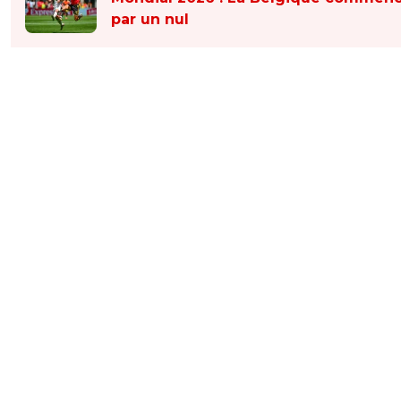
par un nul