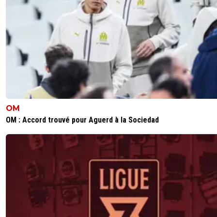
OM
OM : Accord trouvé pour Aguerd à la Sociedad