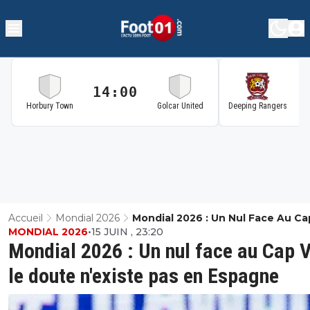
14:00
1
Horbury Town
Golcar United
Deeping Rangers
Accueil
Mondial 2026
Mondial 2026 : Un Nul Face Au Ca
MONDIAL 2026
•
15 JUIN , 23:20
Vert, Le Doute N'existe Pas En E
Mondial 2026 : Un nul face au Cap V
le doute n'existe pas en Espagne