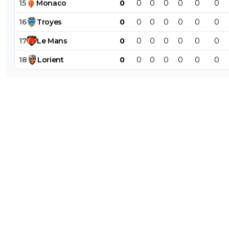
15
Monaco
0
0
0
0
0
0
0
16
Troyes
0
0
0
0
0
0
0
17
Le
Mans
0
0
0
0
0
0
0
18
Lorient
0
0
0
0
0
0
0