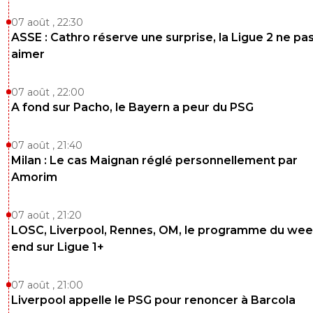
07 août , 22:30
ASSE : Cathro réserve une surprise, la Ligue 2 ne pa
aimer
07 août , 22:00
A fond sur Pacho, le Bayern a peur du PSG
07 août , 21:40
Milan : Le cas Maignan réglé personnellement par
Amorim
07 août , 21:20
LOSC, Liverpool, Rennes, OM, le programme du wee
end sur Ligue 1+
07 août , 21:00
Liverpool appelle le PSG pour renoncer à Barcola