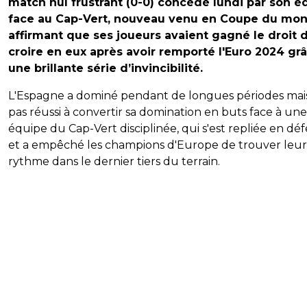
match nul frustrant (0-0) concédé lundi par son é
face au Cap-Vert, nouveau venu en Coupe du mon
affirmant que ses joueurs avaient gagné le droit 
croire en eux après avoir remporté l'Euro 2024 gr
une brillante série d’invincibilité.
L'Espagne a dominé pendant de longues périodes mais
pas réussi à convertir sa domination en buts face à une
équipe du Cap-Vert disciplinée, qui s'est repliée en dé
et a empêché les champions d'Europe de trouver leur
rythme dans le dernier tiers du terrain.