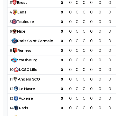
3
Brest
0
0
0
0
0
0
0
4
Lens
0
0
0
0
0
0
0
5
Toulouse
0
0
0
0
0
0
0
6
Nice
0
0
0
0
0
0
0
7
Paris
Saint
Germain
0
0
0
0
0
0
0
8
Rennes
0
0
0
0
0
0
0
9
Strasbourg
0
0
0
0
0
0
0
10
LOSC
Lille
0
0
0
0
0
0
0
11
Angers
SCO
0
0
0
0
0
0
0
12
Le
Havre
0
0
0
0
0
0
0
13
Auxerre
0
0
0
0
0
0
0
14
Paris
0
0
0
0
0
0
0