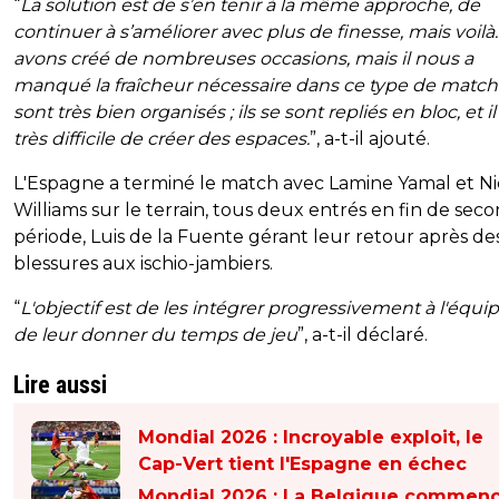
“
La solution est de s’en tenir à la même approche, de
continuer à s’améliorer avec plus de finesse, mais voilà
avons créé de nombreuses occasions, mais il nous a
manqué la fraîcheur nécessaire dans ce type de matche
sont très bien organisés ; ils se sont repliés en bloc, et il
très difficile de créer des espaces.
”, a-t-il ajouté.
L'Espagne a terminé le match avec Lamine Yamal et N
Williams sur le terrain, tous deux entrés en fin de sec
période, Luis de la Fuente gérant leur retour après de
blessures aux ischio-jambiers.
“
L'objectif est de les intégrer progressivement à l'équip
de leur donner du temps de jeu
”, a-t-il déclaré.
Lire aussi
Mondial 2026 : Incroyable exploit, le
Cap-Vert tient l'Espagne en échec
Mondial 2026 : La Belgique commen