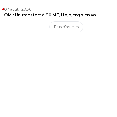
07 août , 20:30
OM : Un transfert à 90 ME, Hojbjerg s'en va
Plus d'articles