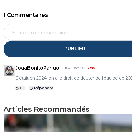
1 Commentaires
PUBLIER
JogaBonitoParigo
16 juin 2026 à 2:11
+
330
C'était en 2024, on a le droit de douter de l'équipe de 20
0
+
Répondre
Articles Recommandés