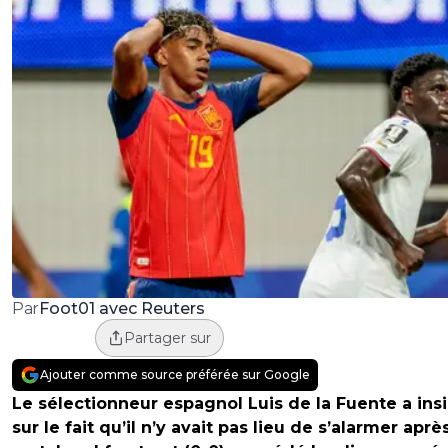
Foot01 avec Reuters
Par
Partager sur
Ajouter comme source préférée sur Google
Le sélectionneur espagnol Luis de la Fuente a insi
sur le fait qu’il n’y avait pas lieu de s’alarmer aprè