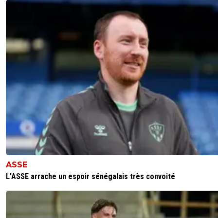
ASSE
L’ASSE arrache un espoir sénégalais très convoité