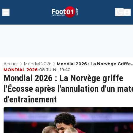
Accueil
Mondial 2026
Mondial 2026 : La Norvège Griffe
MONDIAL 2026
•
08 JUIN , 19:40
L'Écosse Après L'annulation D'un
Mondial 2026 : La Norvège griffe
Match D'entraînement
l'Écosse après l'annulation d'un mat
d'entraînement