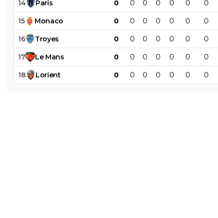
14
Paris
0
0
0
0
0
0
0
15
Monaco
0
0
0
0
0
0
0
16
Troyes
0
0
0
0
0
0
0
17
Le
Mans
0
0
0
0
0
0
0
18
Lorient
0
0
0
0
0
0
0