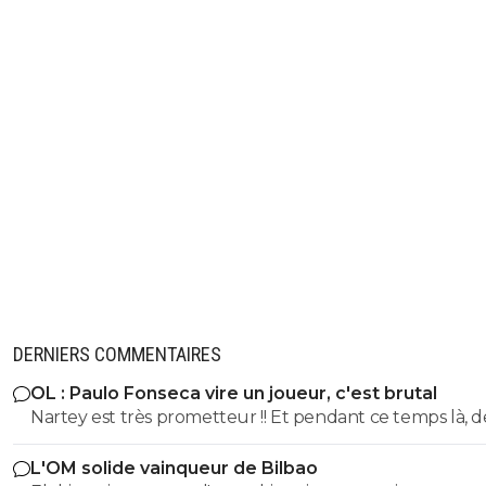
DERNIERS COMMENTAIRES
OL : Paulo Fonseca vire un joueur, c'est brutal
Nartey est très prometteur !! Et pendant ce temps là, d
joueurs comme AMN et Tessman joue tout les matchs..
L'OM solide vainqueur de Bilbao