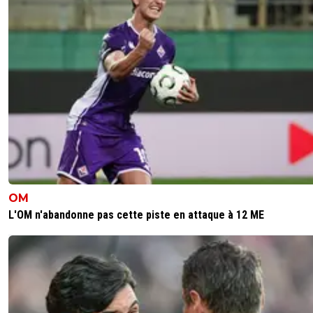
OM
L'OM n'abandonne pas cette piste en attaque à 12 ME