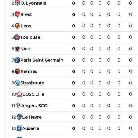
2
O
.
Lyonnais
0
0
0
0
0
0
0
3
Brest
0
0
0
0
0
0
0
4
Lens
0
0
0
0
0
0
0
5
Toulouse
0
0
0
0
0
0
0
6
Nice
0
0
0
0
0
0
0
7
Paris
Saint
Germain
0
0
0
0
0
0
0
8
Rennes
0
0
0
0
0
0
0
9
Strasbourg
0
0
0
0
0
0
0
10
LOSC
Lille
0
0
0
0
0
0
0
11
Angers
SCO
0
0
0
0
0
0
0
12
Le
Havre
0
0
0
0
0
0
0
13
Auxerre
0
0
0
0
0
0
0