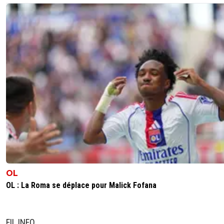
OL
OL : La Roma se déplace pour Malick Fofana
FIL INFO