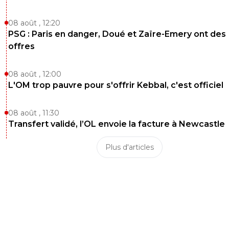
08 août , 12:20
PSG : Paris en danger, Doué et Zaïre-Emery ont des
offres
08 août , 12:00
L'OM trop pauvre pour s'offrir Kebbal, c'est officiel
08 août , 11:30
Transfert validé, l’OL envoie la facture à Newcastle
Plus d'articles