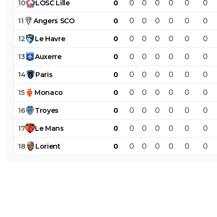
10
LOSC
Lille
0
0
0
0
0
0
0
11
Angers
SCO
0
0
0
0
0
0
0
12
Le
Havre
0
0
0
0
0
0
0
13
Auxerre
0
0
0
0
0
0
0
14
Paris
0
0
0
0
0
0
0
15
Monaco
0
0
0
0
0
0
0
16
Troyes
0
0
0
0
0
0
0
17
Le
Mans
0
0
0
0
0
0
0
18
Lorient
0
0
0
0
0
0
0