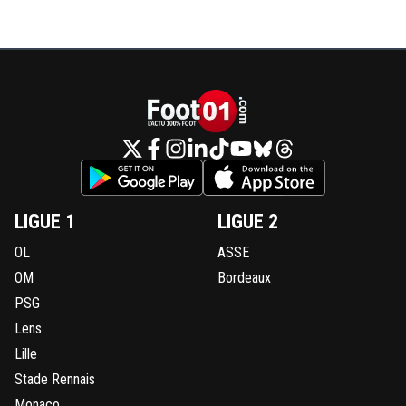
LIGUE 1
LIGUE 2
OL
ASSE
OM
Bordeaux
PSG
Lens
Lille
Stade Rennais
Monaco