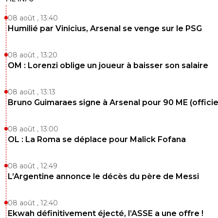
08 août , 13:40
Humilié par Vinicius, Arsenal se venge sur le PSG
08 août , 13:20
OM : Lorenzi oblige un joueur à baisser son salaire
08 août , 13:13
Bruno Guimaraes signe à Arsenal pour 90 ME (officie
08 août , 13:00
OL : La Roma se déplace pour Malick Fofana
08 août , 12:49
L’Argentine annonce le décès du père de Messi
08 août , 12:40
Ekwah définitivement éjecté, l’ASSE a une offre !