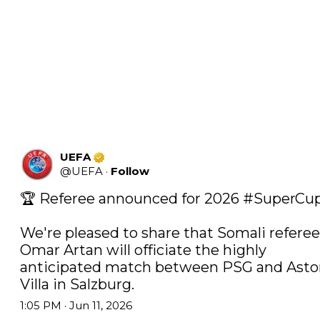
UEFA
@
UEFA
·
Follow
🏆 Referee announced for 2026 
#SuperCu
We're pleased to share that Somali referee 
Omar Artan will officiate the highly 
anticipated match between PSG and Asto
Villa in Salzburg.
1:05 PM · Jun 11, 2026