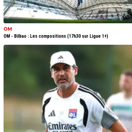
OM
OM - Bilbao : Les compositions (17h30 sur Ligue 1+)