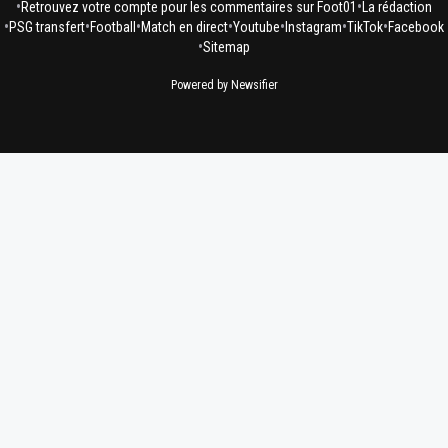
•
•
Retrouvez votre compte pour les commentaires sur Foot01
La rédaction
•
•
•
•
•
•
•
PSG transfert
Football
Match en direct
Youtube
Instagram
TikTok
Facebook
•
Sitemap
Powered by Newsifier