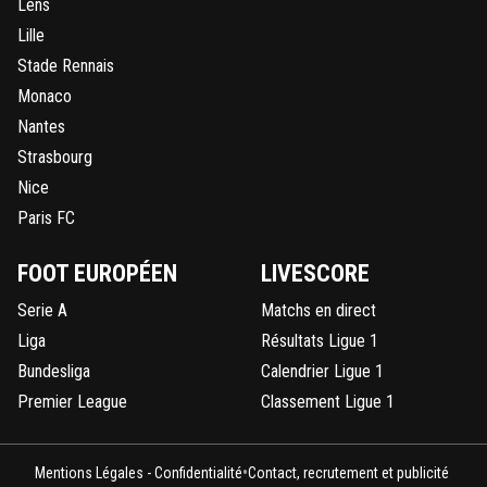
Lens
Lille
Stade Rennais
Monaco
Nantes
Strasbourg
Nice
Paris FC
FOOT EUROPÉEN
LIVESCORE
Serie A
Matchs en direct
Liga
Résultats Ligue 1
Bundesliga
Calendrier Ligue 1
Premier League
Classement Ligue 1
•
Mentions Légales - Confidentialité
Contact, recrutement et publicité