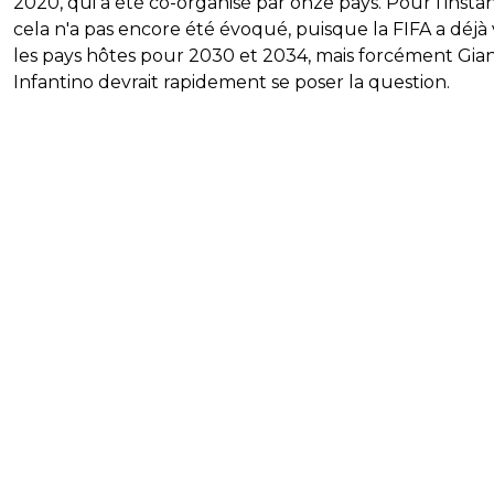
2020, qui a été co-organisé par onze pays. Pour l'instan
cela n'a pas encore été évoqué, puisque la FIFA a déjà 
les pays hôtes pour 2030 et 2034, mais forcément Gia
Infantino devrait rapidement se poser la question.