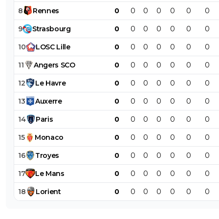
8
Rennes
0
0
0
0
0
0
0
9
Strasbourg
0
0
0
0
0
0
0
10
LOSC
Lille
0
0
0
0
0
0
0
11
Angers
SCO
0
0
0
0
0
0
0
12
Le
Havre
0
0
0
0
0
0
0
13
Auxerre
0
0
0
0
0
0
0
14
Paris
0
0
0
0
0
0
0
15
Monaco
0
0
0
0
0
0
0
16
Troyes
0
0
0
0
0
0
0
17
Le
Mans
0
0
0
0
0
0
0
18
Lorient
0
0
0
0
0
0
0