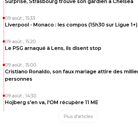
Surprise, Strasbourg trouve son gardien à Chelsea
09 août , 15:33
Liverpool - Monaco : les compos (15h30 sur Ligue 1+)
09 août , 15:20
Le PSG arnaqué à Lens, ils disent stop
09 août , 15:00
Cristiano Ronaldo, son faux mariage attire des millie
personnes
09 août , 14:30
Hojberg s'en va, l'OM récupère 11 ME
Plus d'articles