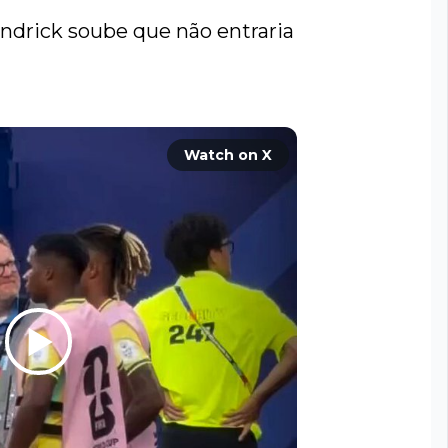
rick soube que não entraria 
Watch on X