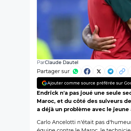
Claude Dautel
Par
Partager sur
Ajouter comme source préférée sur Go
Endrick n'a pas joué une seule sec
Maroc, et du côté des suiveurs de
a déjà un problème avec le jeune 
Carlo Ancelotti n'était pas d'humeu
équipe contre le Maroc, le technicie