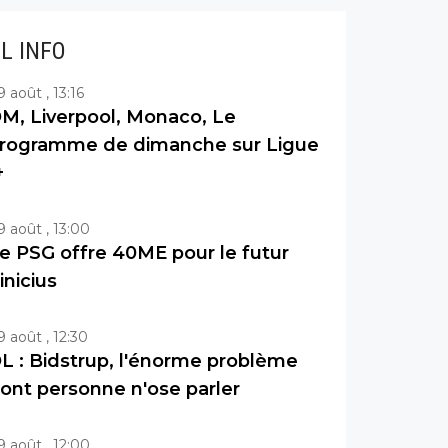
IL INFO
9 août , 13:16
M, Liverpool, Monaco, Le
rogramme de dimanche sur Ligue
+
9 août , 13:00
e PSG offre 40ME pour le futur
inicius
9 août , 12:30
L : Bidstrup, l'énorme problème
ont personne n'ose parler
9 août , 12:00