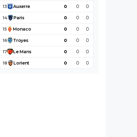
13
Auxerre
0
0
0
0
0
0
14
Paris
0
0
0
0
0
0
15
Monaco
0
0
0
0
0
0
16
Troyes
0
0
0
0
0
0
17
Le
Mans
0
0
0
0
0
0
18
Lorient
0
0
0
0
0
0