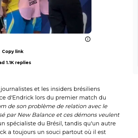
Copy link
d 1.1K replies
journalistes et les insiders brésiliens
sence d'Endrick lors du premier match du
m de son problème de relation avec le
orisé par New Balance et ces démons veulent
un spécialiste du Brésil, tandis qu'un autre
a toujours un souci partout où il est