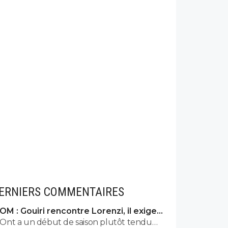
ERNIERS COMMENTAIRES
OM : Gouiri rencontre Lorenzi, il exige
des explications
Ont a un début de saison plutôt tendu