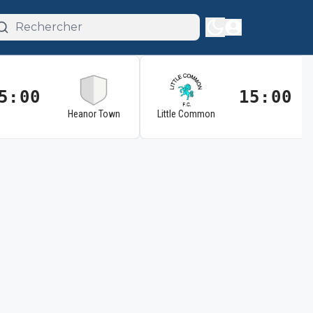
5:00
15:00
Heanor Town
Little Common