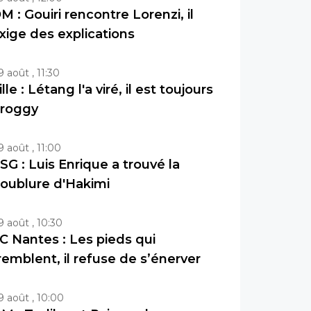
M : Gouiri rencontre Lorenzi, il
xige des explications
9 août , 11:30
ille : Létang l'a viré, il est toujours
roggy
9 août , 11:00
SG : Luis Enrique a trouvé la
oublure d'Hakimi
9 août , 10:30
C Nantes : Les pieds qui
remblent, il refuse de s’énerver
9 août , 10:00