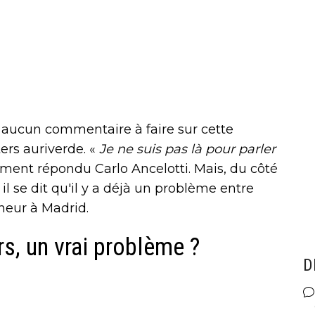
 a aucun commentaire à faire sur cette
ters auriverde. «
Je ne suis pas là pour parler
ment répondu Carlo Ancelotti. Mais, du côté
il se dit qu'il y a déjà un problème entre
îneur à Madrid.
rs, un vrai problème ?
D