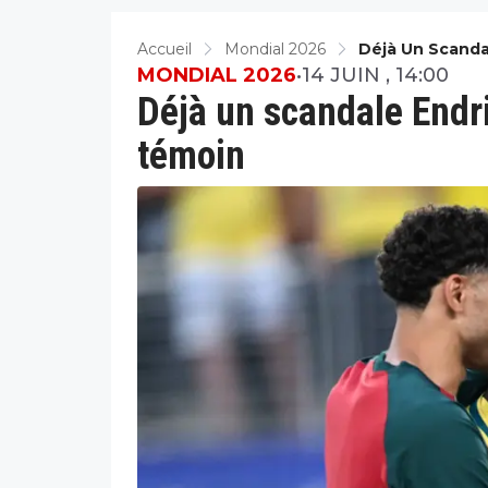
Accueil
Mondial 2026
Déjà Un Scandal
MONDIAL 2026
•
14 JUIN , 14:00
Déjà un scandale Endric
témoin