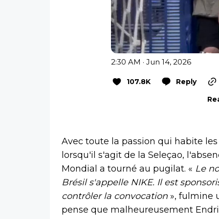
2:30 AM · Jun 14, 2026
107.8K
Reply
Rea
Avec toute la passion qui habite les 
lorsqu'il s'agit de la Seleçao, l'ab
Mondial a tourné au pugilat. «
Le no
Brésil s'appelle NIKE. Il est spons
contrôler la convocation
», fulmine 
pense que malheureusement Endrick 