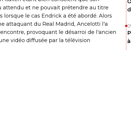
O
u attendu et ne pouvait prétendre au titre
d
us lorsque le cas Endrick a été abordé. Alors
ne attaquant du Real Madrid, Ancelotti l'a
0
 rencontre, provoquant le désarroi de l'ancien
P
ne vidéo diffusée par la télévision
à