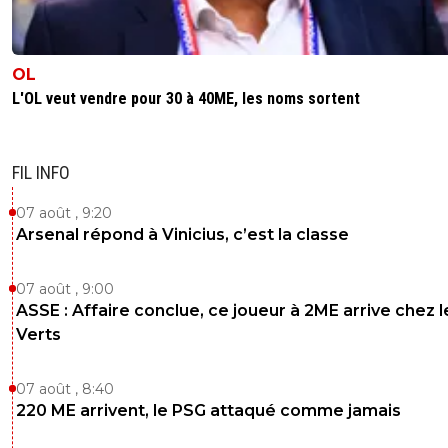
OL
L'OL veut vendre pour 30 à 40ME, les noms sortent
FIL INFO
07 août , 9:20
Arsenal répond à Vinicius, c’est la classe
07 août , 9:00
ASSE : Affaire conclue, ce joueur à 2ME arrive chez l
Verts
07 août , 8:40
220 ME arrivent, le PSG attaqué comme jamais