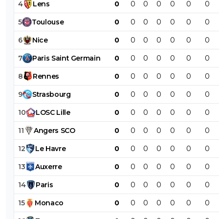
4
Lens
0
0
0
0
0
0
0
5
Toulouse
0
0
0
0
0
0
0
6
Nice
0
0
0
0
0
0
0
7
Paris
Saint
Germain
0
0
0
0
0
0
0
8
Rennes
0
0
0
0
0
0
0
9
Strasbourg
0
0
0
0
0
0
0
10
LOSC
Lille
0
0
0
0
0
0
0
11
Angers
SCO
0
0
0
0
0
0
0
12
Le
Havre
0
0
0
0
0
0
0
13
Auxerre
0
0
0
0
0
0
0
14
Paris
0
0
0
0
0
0
0
15
Monaco
0
0
0
0
0
0
0