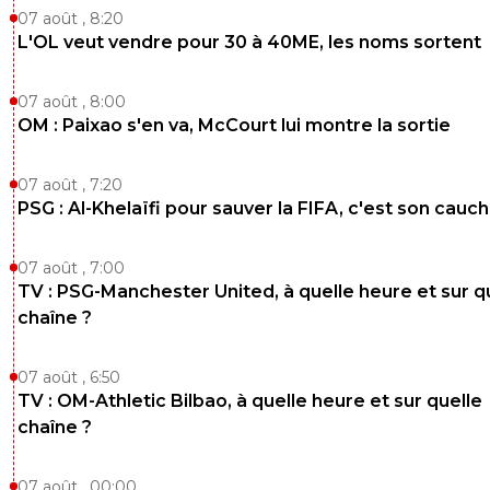
07 août , 8:20
L'OL veut vendre pour 30 à 40ME, les noms sortent
07 août , 8:00
OM : Paixao s'en va, McCourt lui montre la sortie
07 août , 7:20
PSG : Al-Khelaïfi pour sauver la FIFA, c'est son cau
07 août , 7:00
TV : PSG-Manchester United, à quelle heure et sur q
chaîne ?
07 août , 6:50
TV : OM-Athletic Bilbao, à quelle heure et sur quelle
chaîne ?
07 août , 00:00