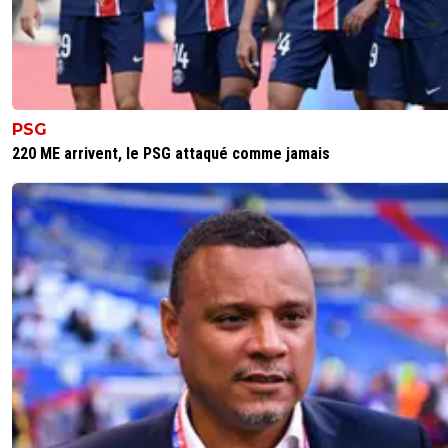
PSG
220 ME arrivent, le PSG attaqué comme jamais