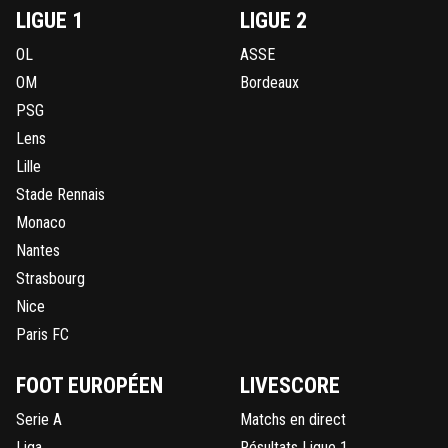
LIGUE 1
LIGUE 2
OL
ASSE
OM
Bordeaux
PSG
Lens
Lille
Stade Rennais
Monaco
Nantes
Strasbourg
Nice
Paris FC
FOOT EUROPÉEN
LIVESCORE
Serie A
Matchs en direct
Liga
Résultats Ligue 1