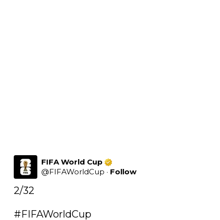
FIFA World Cup
@
FIFAWorldCup
·
Follow
2/32

#FIFAWorldCup