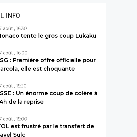
IL INFO
7 août , 16:30
onaco tente le gros coup Lukaku
7 août , 16:00
SG : Première offre officielle pour
arcola, elle est choquante
7 août , 15:30
SSE : Un énorme coup de colère à
4h de la reprise
7 août , 15:00
’OL est frustré par le transfert de
avel Sulc