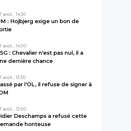
7 août , 14:30
M : Hojbjerg exige un bon de
ortie
7 août , 14:00
SG : Chevalier n'est pas nul, il a
ne dernière chance
7 août , 13:30
assé par l'OL, il refuse de signer à
'OM
7 août , 13:00
idier Deschamps a refusé cette
emande honteuse