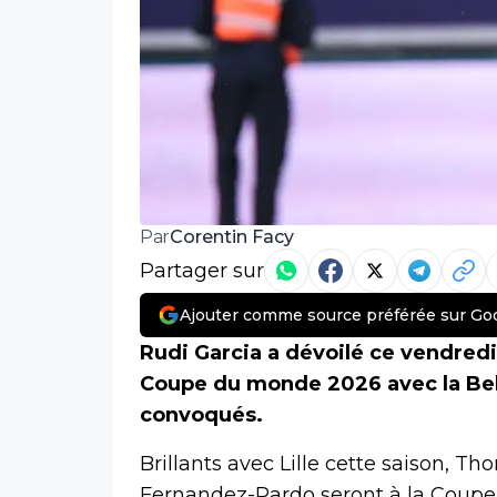
Corentin Facy
Par
Partager sur
Ajouter comme source préférée sur Go
Rudi Garcia a dévoilé ce vendredi 
Coupe du monde 2026 avec la Belg
convoqués.
Brillants avec Lille cette saison, 
Fernandez-Pardo seront à la Coupe 