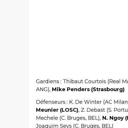
Gardiens : Thibaut Courtois (Real 
ANG),
Mike Penders (Strasbourg)
Défenseurs : K. De Winter (AC Milan
Meunier (LOSC)
, Z. Debast (S. Port
Mechele (C. Bruges, BEL),
N. Ngoy 
Joaquim Seys (C. Bruges, BEL)