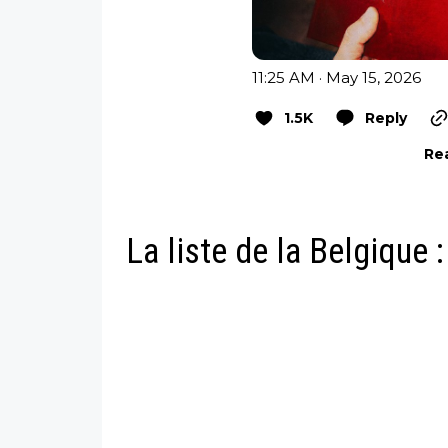
11:25 AM · May 15, 2026
1.5K
Reply
Rea
La liste de la Belgique :