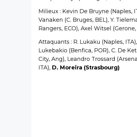
Milieux : Kevin De Bruyne (Naples, 
Vanaken (C. Bruges, BEL), Y. Tieleman
Rangers, ECO), Axel Witsel (Gerone,
Attaquants : R. Lukaku (Naples, ITA)
Lukebakio (Benfica, POR), C. De Ket
City, Ang), Leandro Trossard (Arsen
ITA),
D. Moreira (Strasbourg)