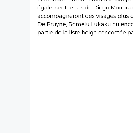
également le cas de Diego Moreira e
accompagneront des visages plus 
De Bruyne, Romelu Lukaku ou encor
partie de la liste belge concoctée p