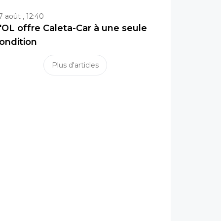
7 août , 12:40
'OL offre Caleta-Car à une seule
ondition
Plus d'articles