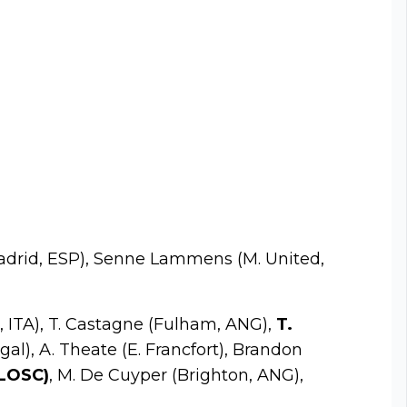
Madrid, ESP), Senne Lammens (M. United,
, ITA), T. Castagne (Fulham, ANG),
T.
ugal), A. Theate (E. Francfort), Brandon
(LOSC)
, M. De Cuyper (Brighton, ANG),