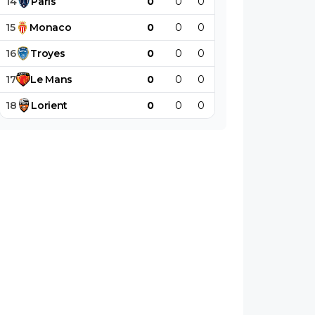
14
Paris
0
0
0
0
0
0
15
Monaco
0
0
0
0
0
0
16
Troyes
0
0
0
0
0
0
17
Le
Mans
0
0
0
0
0
0
18
Lorient
0
0
0
0
0
0