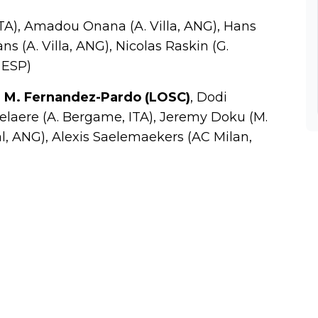
ITA), Amadou Onana (A. Villa, ANG), Hans
s (A. Villa, ANG), Nicolas Raskin (G.
 ESP)
,
M. Fernandez-Pardo (LOSC)
, Dodi
elaere (A. Bergame, ITA), Jeremy Doku (M.
al, ANG), Alexis Saelemaekers (AC Milan,