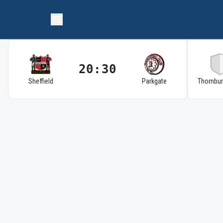
20:30
Sheffield
Parkgate
Thornbu