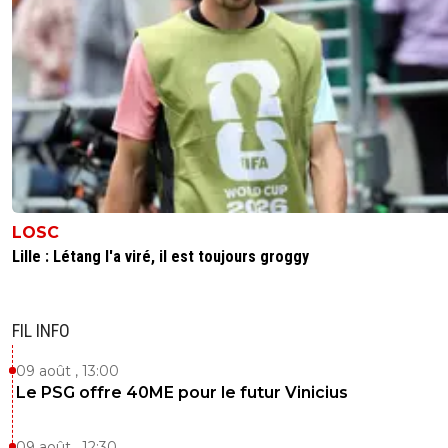
LOSC
Lille : Létang l'a viré, il est toujours groggy
FIL INFO
09 août , 13:00
Le PSG offre 40ME pour le futur Vinicius
09 août , 12:30