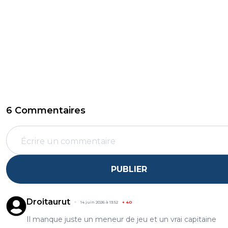
6 Commentaires
PUBLIER
Droitaurut
14 juin 2026 à 13:52
+
40
Il manque juste un meneur de jeu et un vrai capitaine