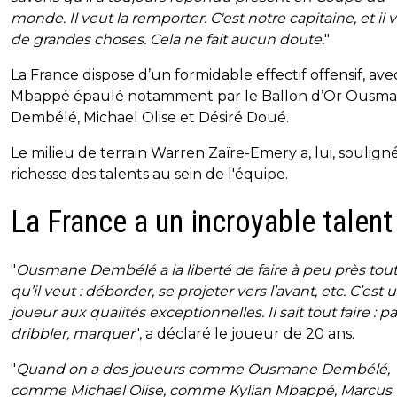
monde. Il veut la remporter. C'est notre capitaine, et il v
de grandes choses. Cela ne fait aucun doute.
"
La France dispose d’un formidable effectif offensif, ave
Mbappé épaulé notamment par le Ballon d’Or Ousm
Dembélé, Michael Olise et Désiré Doué.
Le milieu de terrain Warren Zaïre-Emery a, lui, souligné
richesse des talents au sein de l'équipe.
La France a un incroyable talent
"
Ousmane Dembélé a la liberté de faire à peu près tout
qu’il veut : déborder, se projeter vers l’avant, etc. C’est 
joueur aux qualités exceptionnelles. Il sait tout faire : pa
dribbler, marquer
", a déclaré le joueur de 20 ans.
"
Quand on a des joueurs comme Ousmane Dembélé,
comme Michael Olise, comme Kylian Mbappé, Marcus