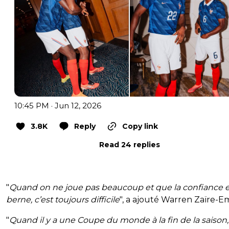
10:45 PM · Jun 12, 2026
3.8K
Reply
Copy link
Read 24 replies
"
Quand on ne joue pas beaucoup et que la confiance e
berne, c’est toujours difficile
", a ajouté Warren Zaïre-E
"
Quand il y a une Coupe du monde à la fin de la saison, 