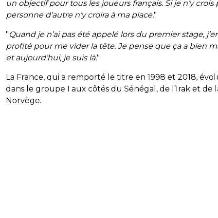
un objectif pour tous les joueurs français. Si je n’y crois 
personne d’autre n’y croira à ma place.
"
"
Quand je n’ai pas été appelé lors du premier stage, j’en
profité pour me vider la tête. Je pense que ça a bien m
et aujourd’hui, je suis là.
"
La France, qui a remporté le titre en 1998 et 2018, évo
dans le groupe I aux côtés du Sénégal, de l’Irak et de l
Norvège.