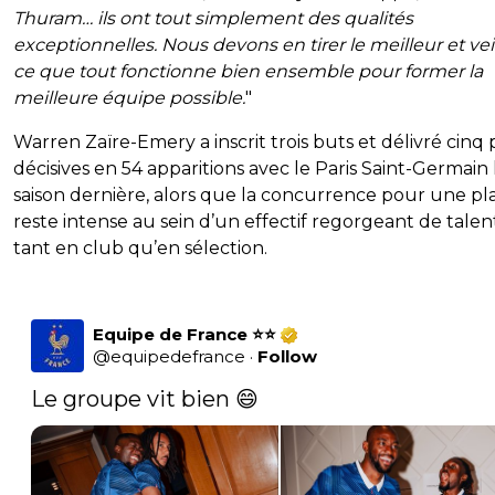
Thuram… ils ont tout simplement des qualités
exceptionnelles. Nous devons en tirer le meilleur et veil
ce que tout fonctionne bien ensemble pour former la
meilleure équipe possible.
"
Warren Zaïre-Emery a inscrit trois buts et délivré cinq 
décisives en 54 apparitions avec le Paris Saint-Germain 
saison dernière, alors que la concurrence pour une pl
reste intense au sein d’un effectif regorgeant de talen
tant en club qu’en sélection.
Equipe de France ⭐⭐
@
equipedefrance
·
Follow
Le groupe vit bien 😄 