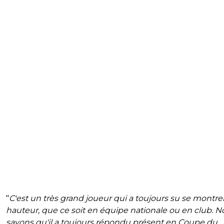
"
C'est un très grand joueur qui a toujours su se montrer
hauteur, que ce soit en équipe nationale ou en club. N
savons qu'il a toujours répondu présent en Coupe du