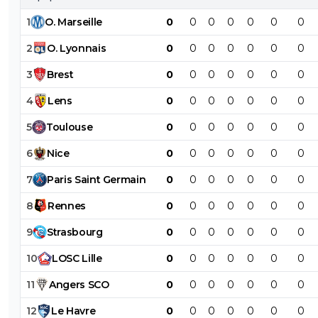
1
O
.
Marseille
0
0
0
0
0
0
0
2
O
.
Lyonnais
0
0
0
0
0
0
0
3
Brest
0
0
0
0
0
0
0
4
Lens
0
0
0
0
0
0
0
5
Toulouse
0
0
0
0
0
0
0
6
Nice
0
0
0
0
0
0
0
7
Paris
Saint
Germain
0
0
0
0
0
0
0
8
Rennes
0
0
0
0
0
0
0
9
Strasbourg
0
0
0
0
0
0
0
10
LOSC
Lille
0
0
0
0
0
0
0
11
Angers
SCO
0
0
0
0
0
0
0
12
Le
Havre
0
0
0
0
0
0
0