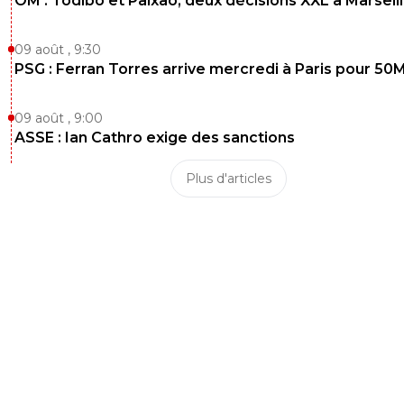
OM : Todibo et Paixao, deux décisions XXL à Marseil
09 août , 9:30
PSG : Ferran Torres arrive mercredi à Paris pour 50
09 août , 9:00
ASSE : Ian Cathro exige des sanctions
Plus d'articles