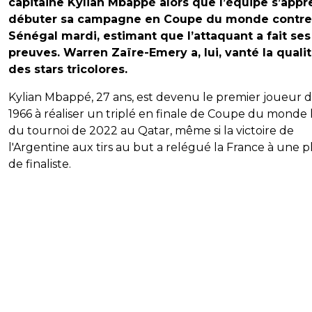
capitaine Kylian Mbappé alors que l’équipe s’appr
débuter sa campagne en Coupe du monde contre
Sénégal mardi, estimant que l’attaquant a fait ses
preuves. Warren Zaïre-Emery a, lui, vanté la quali
des stars tricolores.
Kylian Mbappé, 27 ans, est devenu le premier joueur 
1966 à réaliser un triplé en finale de Coupe du monde 
du tournoi de 2022 au Qatar, même si la victoire de
l'Argentine aux tirs au but a relégué la France à une p
de finaliste.