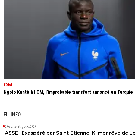
OM
Ngolo Kanté à l'OM, l'improbable transfert annoncé en Turquie
FIL INFO
05 août , 23:00
ASSE : Exaspéré par Saint-Etienne, Kilmer rêve de L