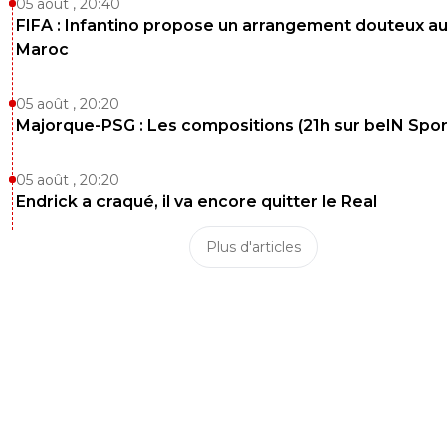
05 août , 20:40
FIFA : Infantino propose un arrangement douteux au
Maroc
05 août , 20:20
Majorque-PSG : Les compositions (21h sur beIN Sport
05 août , 20:20
Endrick a craqué, il va encore quitter le Real
Plus d'articles