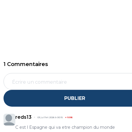
1 Commentaires
PUBLIER
reds13
03 juillet 2026 à 00:15
+
1095
C est l Espagne qui va etre champion du monde