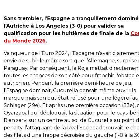
Sans trembler, l’Espagne a tranquillement dominé
l’Autriche à Los Angeles (3-0) pour valider sa
qualification pour les huitièmes de finale de la
Co
du Monde 2026
.
Vainqueur de l’Euro 2024, l’Espagne n’avait clairemen
envie de subir le même sort que l’Allemagne, surprise 
Paraguay. Par conséquent, la Roja mettait directemen
toutes les chances de son côté pour franchir l'obstacle
autrichien. Pendant la première demi-heure de jeu,
l’Espagne dominait, Cucurella pensait même ouvrir la
marque mais son but était refusé pour une légère fau
Schlager (29e). Et après une première occasion (33e), c
Oyarzabal qui débloquait la situation pour le pays ibér
Bien servi sur un centre au sol de Cucurella au point 
penalty, l’attaquant de la Real Sociedad trouvait le c
des filets d’une frappe décroisée du gauche (1-0 à la 36