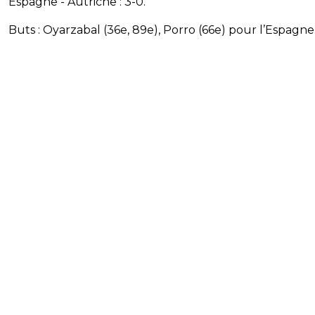
Espagne - Autriche : 3-0.
Buts : Oyarzabal (36e, 89e), Porro (66e) pour l’Espagne