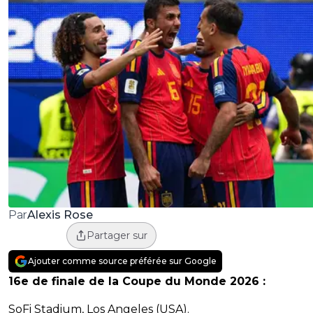
Alexis Rose
Par
Partager sur
Ajouter comme source préférée sur Google
16e de finale de la Coupe du Monde 2026 :
SoFi Stadium, Los Angeles (USA).