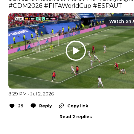
#CDM2026
#FIFAWorldCup
#ESPAUT
Watch on 
8:29 PM · Jul 2, 2026
29
Reply
Copy link
Read 2 replies