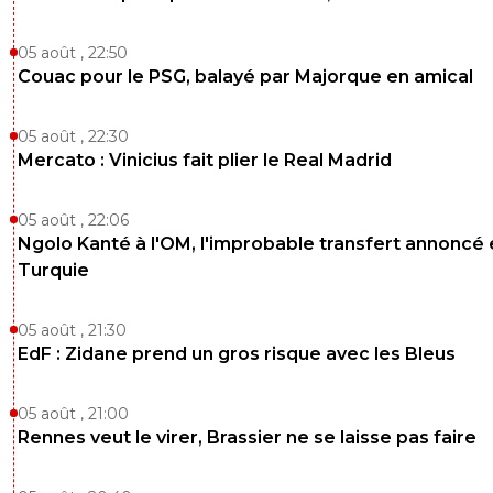
05 août , 22:50
Couac pour le PSG, balayé par Majorque en amical
05 août , 22:30
Mercato : Vinicius fait plier le Real Madrid
05 août , 22:06
Ngolo Kanté à l'OM, l'improbable transfert annoncé
Turquie
05 août , 21:30
EdF : Zidane prend un gros risque avec les Bleus
05 août , 21:00
Rennes veut le virer, Brassier ne se laisse pas faire