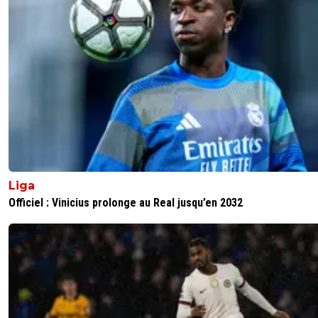
Liga
Officiel : Vinicius prolonge au Real jusqu’en 2032