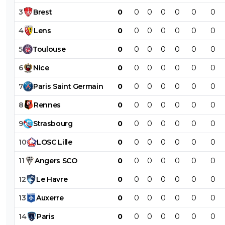
3
Brest
0
0
0
0
0
0
0
4
Lens
0
0
0
0
0
0
0
5
Toulouse
0
0
0
0
0
0
0
6
Nice
0
0
0
0
0
0
0
7
Paris
Saint
Germain
0
0
0
0
0
0
0
8
Rennes
0
0
0
0
0
0
0
9
Strasbourg
0
0
0
0
0
0
0
10
LOSC
Lille
0
0
0
0
0
0
0
11
Angers
SCO
0
0
0
0
0
0
0
12
Le
Havre
0
0
0
0
0
0
0
13
Auxerre
0
0
0
0
0
0
0
14
Paris
0
0
0
0
0
0
0