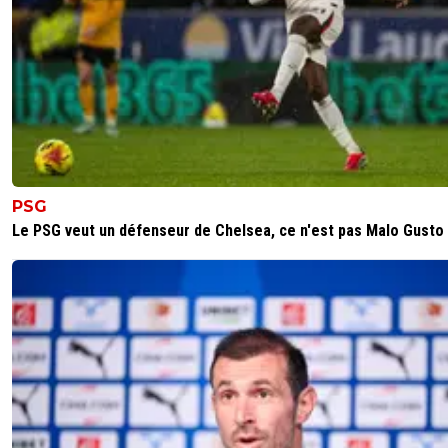
PSG
Le PSG veut un défenseur de Chelsea, ce n'est pas Malo Gusto