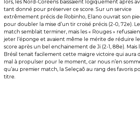
lors, les Nord-Coréens baissaient logiquement après av
tant donné pour préserver ce score. Sur un service
extrêmement précis de Robinho, Elano ouvrait son pi
pour doubler la mise d’un tir croisé précis (2-0, 72e). Le
match semblait terminer, mais les « Rouges » refusaien
jeter l’éponge et avaient même le mérite de réduire le
score après un bel enchainement de Ji (2-1, 88e). Mais 
Brésil tenait facilement cette maigre victoire qui aura 
mal à propulser pour le moment, car nous n’en somm
qu’au premier match, la Seleçaõ au rang des favoris po
titre.