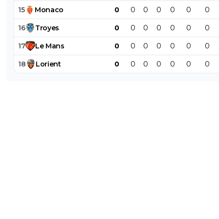
15
Monaco
0
0
0
0
0
0
0
16
Troyes
0
0
0
0
0
0
0
17
Le
Mans
0
0
0
0
0
0
0
18
Lorient
0
0
0
0
0
0
0