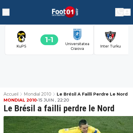
1
1
Universitatea
KuPS
Inter Turku
Craiova
Accueil
Mondial 2010
Le Brésil A Failli Perdre Le Nord
MONDIAL 2010
•
15 JUIN , 22:20
Le Brésil a failli perdre le Nord