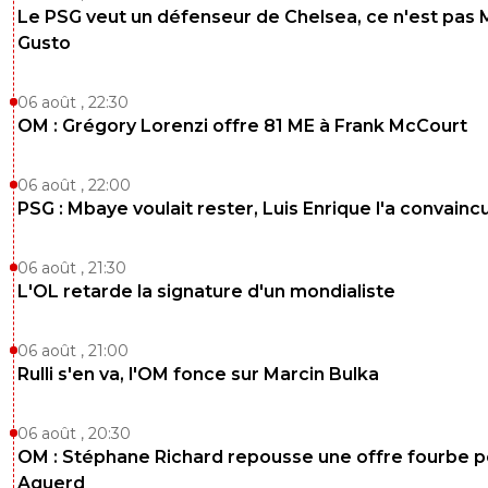
Le PSG veut un défenseur de Chelsea, ce n'est pas 
Gusto
06 août , 22:30
OM : Grégory Lorenzi offre 81 ME à Frank McCourt
06 août , 22:00
PSG : Mbaye voulait rester, Luis Enrique l'a convainc
06 août , 21:30
L'OL retarde la signature d'un mondialiste
06 août , 21:00
Rulli s'en va, l'OM fonce sur Marcin Bulka
06 août , 20:30
OM : Stéphane Richard repousse une offre fourbe p
Aguerd