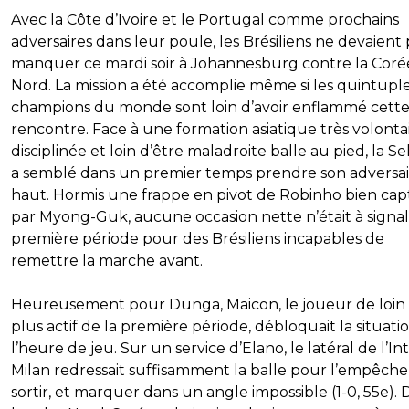
Avec la Côte d’Ivoire et le Portugal comme prochains
adversaires dans leur poule, les Brésiliens ne devaient 
manquer ce mardi soir à Johannesburg contre la Coré
Nord. La mission a été accomplie même si les quintupl
champions du monde sont loin d’avoir enflammé cett
rencontre. Face à une formation asiatique très volontai
disciplinée et loin d’être maladroite balle au pied, la S
a semblé dans un premier temps prendre son adversai
haut. Hormis une frappe en pivot de Robinho bien cap
par Myong-Guk, aucune occasion nette n’était à signa
première période pour des Brésiliens incapables de
remettre la marche avant.
Heureusement pour Dunga, Maicon, le joueur de loin 
plus actif de la première période, débloquait la situati
l’heure de jeu. Sur un service d’Elano, le latéral de l’In
Milan redressait suffisamment la balle pour l’empêche
sortir, et marquer dans un angle impossible (1-0, 55e). 