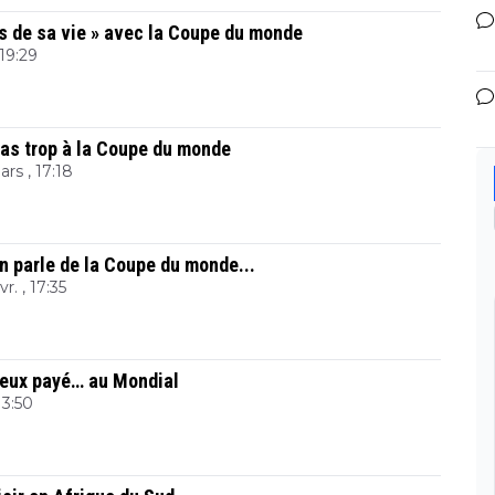
ns de sa vie » avec la Coupe du monde
19:29
pas trop à la Coupe du monde
rs , 17:18
on parle de la Coupe du monde...
r. , 17:35
mieux payé… au Mondial
13:50