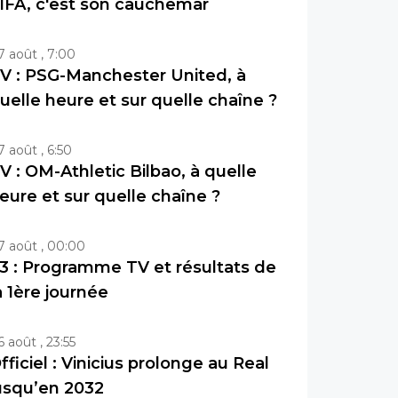
IFA, c'est son cauchemar
7 août , 7:00
V : PSG-Manchester United, à
uelle heure et sur quelle chaîne ?
7 août , 6:50
V : OM-Athletic Bilbao, à quelle
eure et sur quelle chaîne ?
7 août , 00:00
3 : Programme TV et résultats de
a 1ère journée
6 août , 23:55
fficiel : Vinicius prolonge au Real
usqu’en 2032