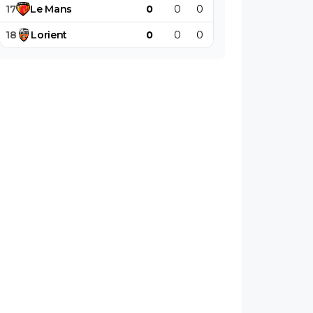
17
Le
Mans
0
0
0
0
0
0
18
Lorient
0
0
0
0
0
0