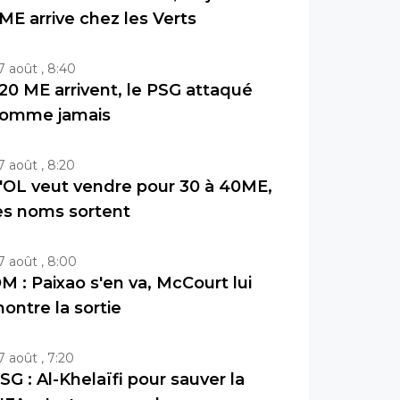
ME arrive chez les Verts
7 août , 8:40
20 ME arrivent, le PSG attaqué
omme jamais
7 août , 8:20
'OL veut vendre pour 30 à 40ME,
es noms sortent
7 août , 8:00
M : Paixao s'en va, McCourt lui
ontre la sortie
7 août , 7:20
SG : Al-Khelaïfi pour sauver la