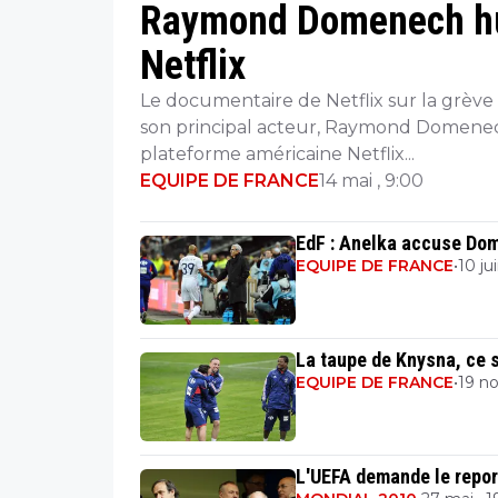
Raymond Domenech hur
Netflix
Le documentaire de Netflix sur la grève
son principal acteur, Raymond Domenech, 
plateforme américaine Netflix...
EQUIPE DE FRANCE
14 mai , 9:00
EdF : Anelka accuse Dom
EQUIPE DE FRANCE
•
10 ju
La taupe de Knysna, ce 
EQUIPE DE FRANCE
•
19 no
L'UEFA demande le report