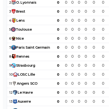
2
O
.
Lyonnais
0
0
0
0
0
0
0
3
Brest
0
0
0
0
0
0
0
4
Lens
0
0
0
0
0
0
0
5
Toulouse
0
0
0
0
0
0
0
6
Nice
0
0
0
0
0
0
0
7
Paris
Saint
Germain
0
0
0
0
0
0
0
8
Rennes
0
0
0
0
0
0
0
9
Strasbourg
0
0
0
0
0
0
0
10
LOSC
Lille
0
0
0
0
0
0
0
11
Angers
SCO
0
0
0
0
0
0
0
12
Le
Havre
0
0
0
0
0
0
0
13
Auxerre
0
0
0
0
0
0
0