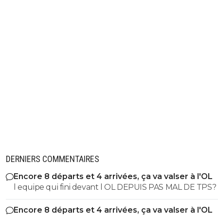
DERNIERS COMMENTAIRES
Encore 8 départs et 4 arrivées, ça va valser à l'OL
l equipe qui fini devant l OL DEPUIS PAS MAL DE TPS? lol. t
es tro malin toi
Encore 8 départs et 4 arrivées, ça va valser à l'OL