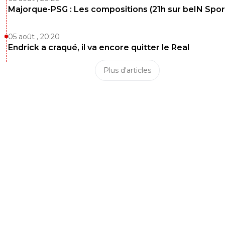
Majorque-PSG : Les compositions (21h sur beIN Sport
05 août , 20:20
Endrick a craqué, il va encore quitter le Real
Plus d'articles