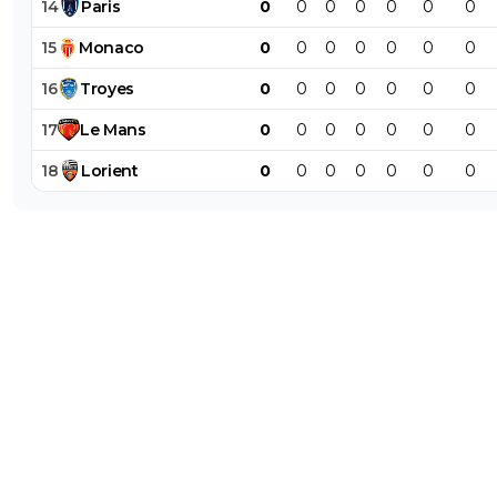
14
Paris
0
0
0
0
0
0
0
15
Monaco
0
0
0
0
0
0
0
16
Troyes
0
0
0
0
0
0
0
17
Le
Mans
0
0
0
0
0
0
0
18
Lorient
0
0
0
0
0
0
0