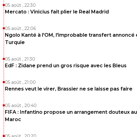
05 août , 22:30
Mercato : Vinicius fait plier le Real Madrid
05 août , 22:06
Ngolo Kanté à l'OM, l'improbable transfert annoncé
Turquie
05 août , 21:30
EdF : Zidane prend un gros risque avec les Bleus
05 août , 21:00
Rennes veut le virer, Brassier ne se laisse pas faire
05 août , 20:40
FIFA : Infantino propose un arrangement douteux au
Maroc
05 août , 20:20