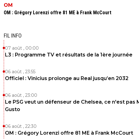
OM
OM : Grégory Lorenzi offre 81 ME à Frank McCourt
FIL INFO
07 août , 00:00
L3 : Programme TV et résultats de la 1ère journée
06 août , 23:55
Officiel : Vinicius prolonge au Real jusqu’en 2032
06 août , 23:00
Le PSG veut un défenseur de Chelsea, ce n'est pas 
Gusto
06 août , 22:30
OM : Grégory Lorenzi offre 81 ME à Frank McCourt