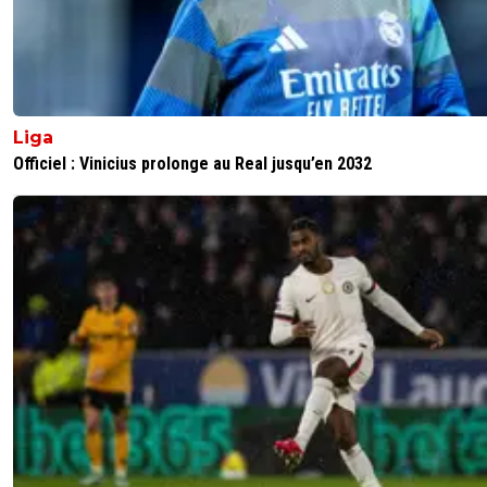
Liga
Officiel : Vinicius prolonge au Real jusqu’en 2032