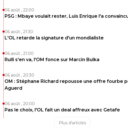
06 août , 22:00
PSG : Mbaye voulait rester, Luis Enrique l'a convainc
06 août , 21:30
L'OL retarde la signature d'un mondialiste
06 août , 21:00
Rulli s'en va, l'OM fonce sur Marcin Bulka
06 août , 20:30
OM : Stéphane Richard repousse une offre fourbe p
Aguerd
06 août , 20:00
Pas le choix, l'OL fait un deal affreux avec Getafe
Plus d'articles