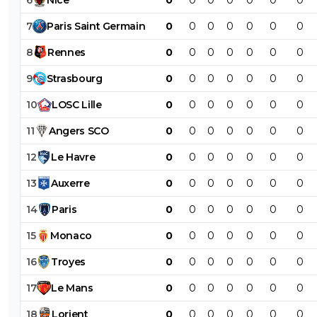
6
Nice
0
0
0
0
0
0
0
7
Paris
Saint
Germain
0
0
0
0
0
0
0
8
Rennes
0
0
0
0
0
0
0
9
Strasbourg
0
0
0
0
0
0
0
10
LOSC
Lille
0
0
0
0
0
0
0
11
Angers
SCO
0
0
0
0
0
0
0
12
Le
Havre
0
0
0
0
0
0
0
13
Auxerre
0
0
0
0
0
0
0
14
Paris
0
0
0
0
0
0
0
15
Monaco
0
0
0
0
0
0
0
16
Troyes
0
0
0
0
0
0
0
17
Le
Mans
0
0
0
0
0
0
0
18
Lorient
0
0
0
0
0
0
0