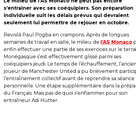
Le milieu de l’AS Monaco ne peut pas encore
s’entraîner avec ses coéquipiers. Son préparation
individuelle suit les délais prévus qui devraient
seulement lui permettre de rejouer en octobre.
Revoilà Paul Pogba en crampons. Après de longues
semaines de travail en salle, le milieu de
l’AS Monaco
p
enfin effectuer une partie de ses exercices sur le terrai
Monégasque s’est effectivement glissé parmi ses
coéquipiers jeudi. Le temps de l’échauffement, l’ancie
joueur de Manchester United a pu brièvement partici
l’entraînement collectif avant de reprendre sa séance
personnelle. Une étape supplémentaire dans la prépa
du Français. Mais pas de quoi s’enflammer pour son
entraîneur Adi Hütter.