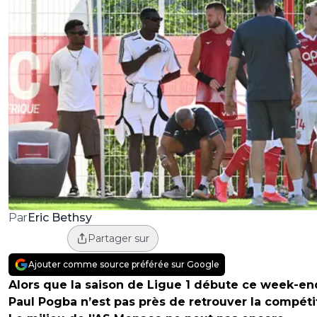
Eric Bethsy
Par
Partager sur
Ajouter comme source préférée sur Google
Alors que la saison de Ligue 1 débute ce week-en
Paul Pogba n’est pas près de retrouver la compéti