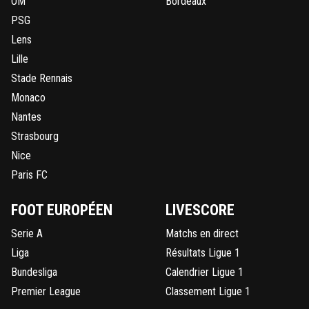
OM
Bordeaux
PSG
Lens
Lille
Stade Rennais
Monaco
Nantes
Strasbourg
Nice
Paris FC
FOOT EUROPÉEN
LIVESCORE
Serie A
Matchs en direct
Liga
Résultats Ligue 1
Bundesliga
Calendrier Ligue 1
Premier League
Classement Ligue 1