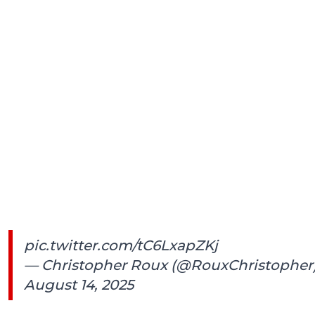
pic.twitter.com/tC6LxapZKj
— Christopher Roux (@RouxChristopher
August 14, 2025