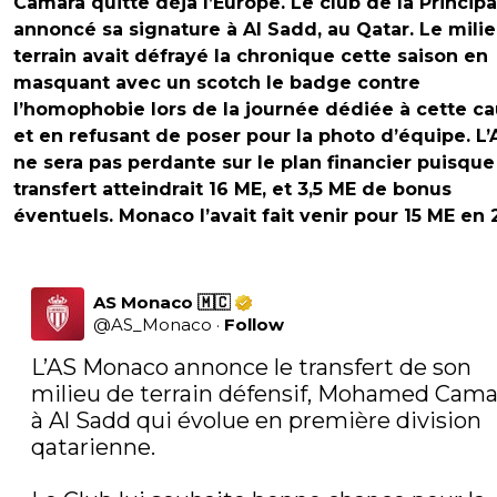
Camara quitte déjà l’Europe. Le club de la Princip
annoncé sa signature à Al Sadd, au Qatar. Le mili
terrain avait défrayé la chronique cette saison en
masquant avec un scotch le badge contre
l’homophobie lors de la journée dédiée à cette ca
et en refusant de poser pour la photo d’équipe. L
ne sera pas perdante sur le plan financier puisque
transfert atteindrait 16 ME, et 3,5 ME de bonus
éventuels. Monaco l’avait fait venir pour 15 ME en 
AS Monaco 🇲🇨
@
AS_Monaco
·
Follow
L’AS Monaco annonce le transfert de son 
milieu de terrain défensif, Mohamed Camar
à Al Sadd qui évolue en première division 
qatarienne.
