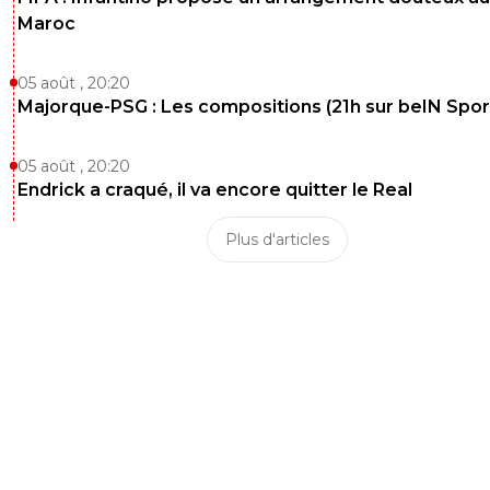
Maroc
05 août , 20:20
Majorque-PSG : Les compositions (21h sur beIN Sport
05 août , 20:20
Endrick a craqué, il va encore quitter le Real
Plus d'articles