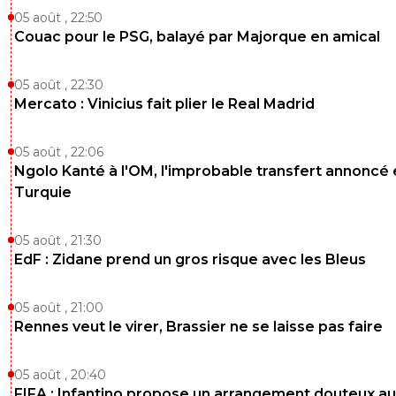
05 août , 22:50
Couac pour le PSG, balayé par Majorque en amical
05 août , 22:30
Mercato : Vinicius fait plier le Real Madrid
05 août , 22:06
Ngolo Kanté à l'OM, l'improbable transfert annoncé
Turquie
05 août , 21:30
EdF : Zidane prend un gros risque avec les Bleus
05 août , 21:00
Rennes veut le virer, Brassier ne se laisse pas faire
05 août , 20:40
FIFA : Infantino propose un arrangement douteux au