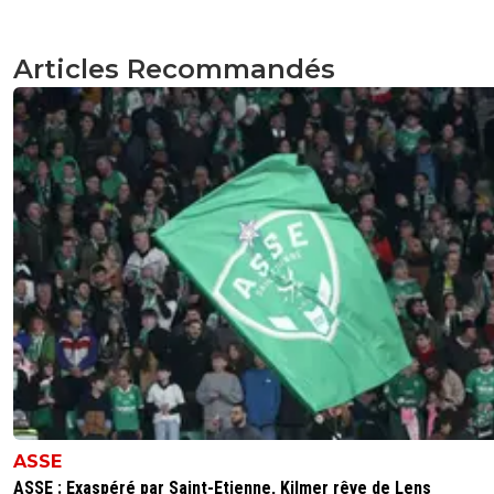
Articles Recommandés
ASSE
ASSE : Exaspéré par Saint-Etienne, Kilmer rêve de Lens