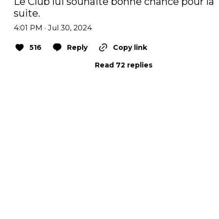
Le Club lui souhaite bonne chance pour la 
suite.
4:01 PM · Jul 30, 2024
516
Reply
Copy link
Read 72 replies