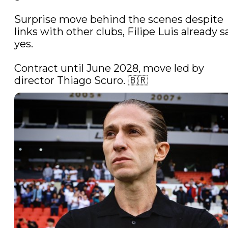
Surprise move behind the scenes despite 
links with other clubs, Filipe Luis already sa
yes.

Contract until June 2028, move led by 
director Thiago Scuro. 🇧🇷 