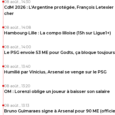
08 août , 14:30
CdM 2026 : L’Argentine protégée, François Letexier 
cher
08 août , 14:08
Hambourg-Lille : La compo lilloise (15h sur Ligue1+)
08 août , 14:00
Le PSG envoie 53 ME pour Godts, ça bloque toujours
08 août , 13:40
Humilié par Vinicius, Arsenal se venge sur le PSG
08 août , 13:20
OM : Lorenzi oblige un joueur à baisser son salaire
08 août , 13:13
Bruno Guimaraes signe à Arsenal pour 90 ME (officie