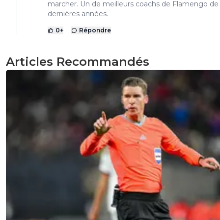
marcher. Un de meilleurs coachs de Flamengo de 
dernières années.
0
+
Répondre
Articles Recommandés