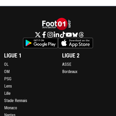
LIGUE 1
LIGUE 2
OL
ASSE
OM
Bordeaux
PSG
Lens
Lille
Stade Rennais
Monaco
Nantes