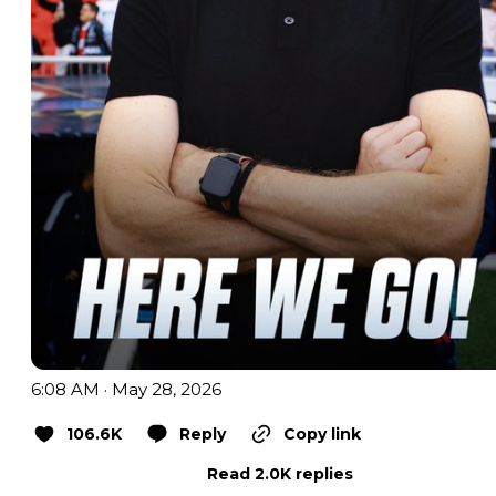
6:08 AM · May 28, 2026
106.6K
Reply
Copy link
Read 2.0K replies