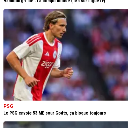
Hambourg-Lille : La compo lilloise (15h sur Ligue1+)
PSG
Le PSG envoie 53 ME pour Godts, ça bloque toujours