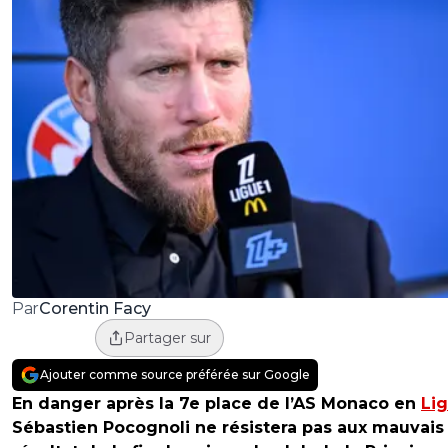
Corentin Facy
Par
Partager sur
Ajouter comme source préférée sur Google
En danger après la 7e place de l’AS Monaco en
Lig
Sébastien Pocognoli ne résistera pas aux mauvais