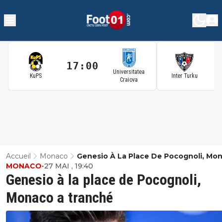
17:00
1
Universitatea
KuPS
Inter Turku
Craiova
Accueil
Monaco
Genesio À La Place De Pocognoli, Mo
MONACO
•
27 MAI , 19:40
Tranché
Genesio à la place de Pocognoli,
Monaco a tranché