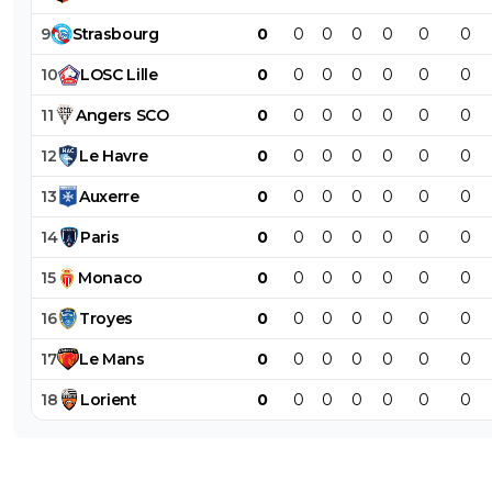
9
Strasbourg
0
0
0
0
0
0
0
10
LOSC
Lille
0
0
0
0
0
0
0
11
Angers
SCO
0
0
0
0
0
0
0
12
Le
Havre
0
0
0
0
0
0
0
13
Auxerre
0
0
0
0
0
0
0
14
Paris
0
0
0
0
0
0
0
15
Monaco
0
0
0
0
0
0
0
16
Troyes
0
0
0
0
0
0
0
17
Le
Mans
0
0
0
0
0
0
0
18
Lorient
0
0
0
0
0
0
0