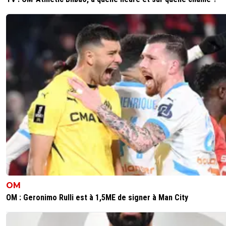
OM
OM : Geronimo Rulli est à 1,5ME de signer à Man City