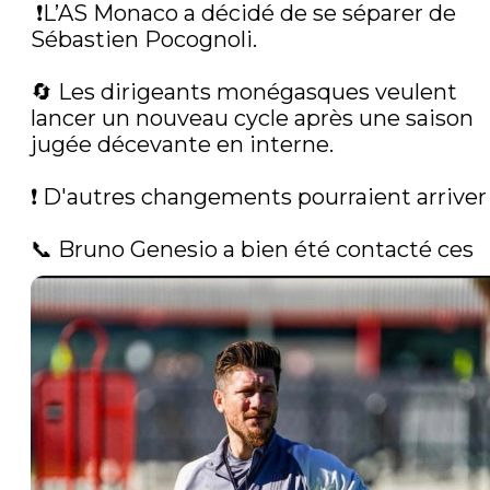
 ❗️L’AS Monaco a décidé de se séparer de 
Sébastien Pocognoli.

🔄 Les dirigeants monégasques veulent 
lancer un nouveau cycle après une saison 
jugée décevante en interne.

❗️ D'autres changements pourraient arriver

📞 Bruno Genesio a bien été contacté ces 