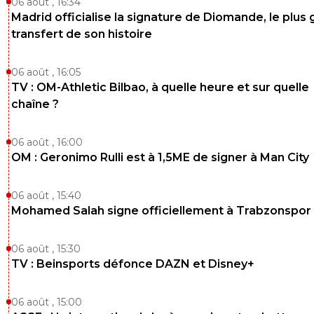
06 août , 16:34
Madrid officialise la signature de Diomande, le plus 
transfert de son histoire
06 août , 16:05
TV : OM-Athletic Bilbao, à quelle heure et sur quelle
chaîne ?
06 août , 16:00
OM : Geronimo Rulli est à 1,5ME de signer à Man City
06 août , 15:40
Mohamed Salah signe officiellement à Trabzonspor
06 août , 15:30
TV : Beinsports défonce DAZN et Disney+
06 août , 15:00