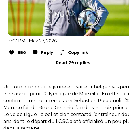
4:47 PM · May 27, 2026
886
Reply
Copy link
Read 79 replies
Un coup dur pour le jeune entraîneur belge mais peu
être aussi… pour l’Olympique de Marseille. En effet, le
confirme que pour remplacer Sébastien Pocognoli, l’A
Monaco fait de Bruno Genesio l’un de ses choix princip
Le 7e de Ligue 1 a bel et bien contacté l’entraîneur de
ans, dont le départ du LOSC a été officialisé un peu pl
dans la semaine.