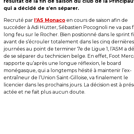
résultat de la fin de saison du club de la Principau
qui a décidé de s’en séparer.
Recruté par
l’AS Monaco
en cours de saison afin de
succéder à Adi Hütter, Sébastien Pocognoli ne va pas f
long feu sur le Rocher. Bien positionné dans le sprint f
avant de s’écrouler totalement dans les cinq dernières
journées au point de terminer 7e de Ligue 1, l’ASM a d
de se séparer du technicien belge. En effet, Foot Merc
rapporte qu’après une longue réflexion, le board
monégasque, qui a longtemps hésité à maintenir l’ex-
entraîneur de l’Union Saint-Gilloise, va finalement le
licencier dans les prochains jours. La décision est à pré
actée et ne fait plus aucun doute.