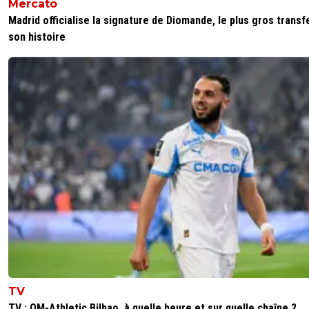
Mercato
Madrid officialise la signature de Diomande, le plus gros transf
son histoire
TV
TV : OM-Athletic Bilbao, à quelle heure et sur quelle chaîne ?