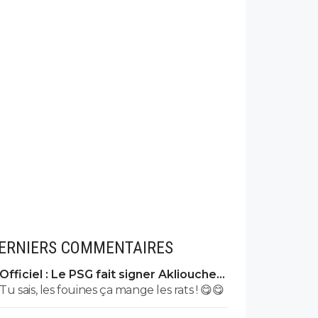
ERNIERS COMMENTAIRES
Officiel : Le PSG fait signer Akliouche
pour 50 ME
Tu sais, les fouines ça mange les rats ! 😋😋