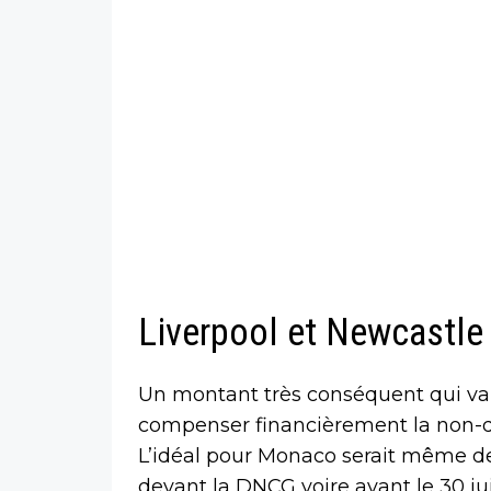
Liverpool et Newcastle
Un montant très conséquent qui v
compenser financièrement la non-qu
L’idéal pour Monaco serait même de 
devant la DNCG voire avant le 30 ju