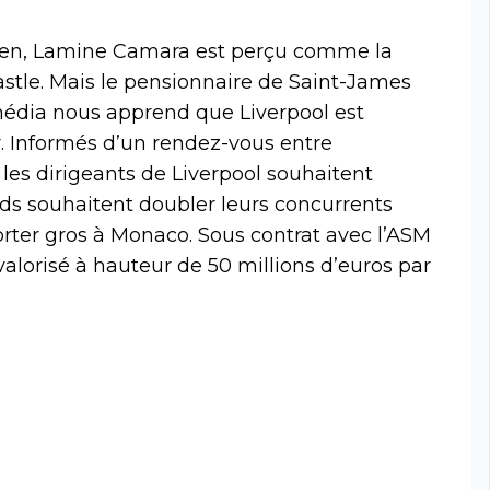
silien, Lamine Camara est perçu comme la
stle. Mais le pensionnaire de Saint-James
 média nous apprend que Liverpool est
r. Informés d’un rendez-vous entre
 les dirigeants de Liverpool souhaitent
ds souhaitent doubler leurs concurrents
orter gros à Monaco. Sous contrat avec l’ASM
lorisé à hauteur de 50 millions d’euros par