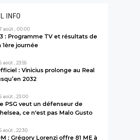
IL INFO
7 août , 00:00
3 : Programme TV et résultats de
a 1ère journée
6 août , 23:55
fficiel : Vinicius prolonge au Real
usqu’en 2032
6 août , 23:00
e PSG veut un défenseur de
helsea, ce n'est pas Malo Gusto
6 août , 22:30
M : Grégory Lorenzi offre 81 ME à