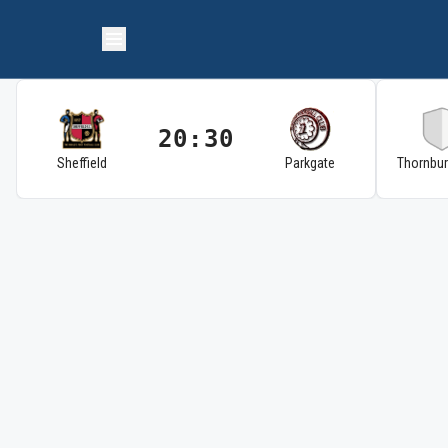
20:30
Sheffield
Parkgate
Thornbu