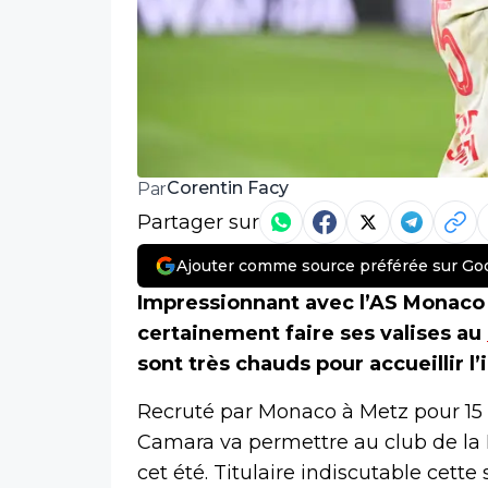
Corentin Facy
Par
Partager sur
Ajouter comme source préférée sur Go
Impressionnant avec l’AS Monaco
certainement faire ses valises au
sont très chauds pour accueillir l’
Recruté par Monaco à Metz pour 15 m
Camara va permettre au club de la P
cet été. Titulaire indiscutable cette