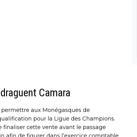
 draguent Camara
a permettre aux Monégasques de
alification pour la Ligue des Champions.
finaliser cette vente avant le passage
in afin de figurer dans l’exercice comptable