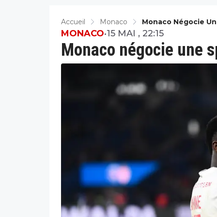
Accueil
Monaco
Monaco Négocie Une
MONACO
•
15 MAI , 22:15
Monaco négocie une sp