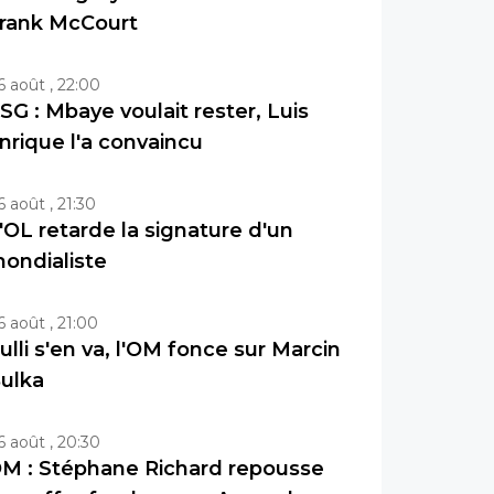
rank McCourt
6 août , 22:00
SG : Mbaye voulait rester, Luis
nrique l'a convaincu
6 août , 21:30
'OL retarde la signature d'un
ondialiste
6 août , 21:00
ulli s'en va, l'OM fonce sur Marcin
ulka
6 août , 20:30
M : Stéphane Richard repousse