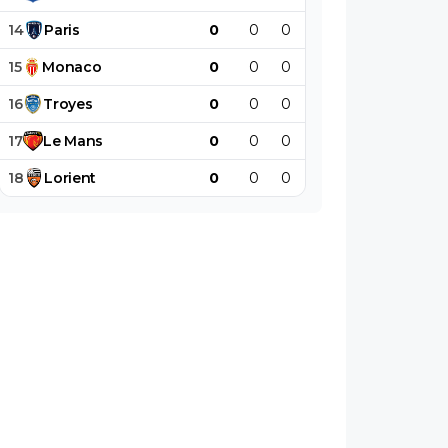
14
Paris
0
0
0
0
0
0
15
Monaco
0
0
0
0
0
0
16
Troyes
0
0
0
0
0
0
17
Le
Mans
0
0
0
0
0
0
18
Lorient
0
0
0
0
0
0