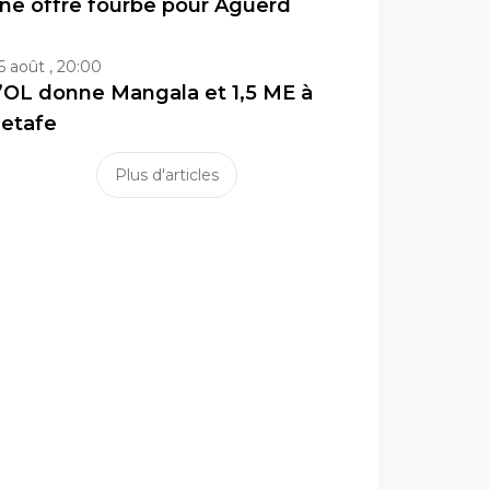
ne offre fourbe pour Aguerd
6 août , 20:00
’OL donne Mangala et 1,5 ME à
etafe
Plus d'articles