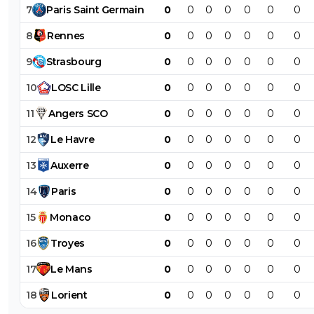
7
Paris
Saint
Germain
0
0
0
0
0
0
0
8
Rennes
0
0
0
0
0
0
0
9
Strasbourg
0
0
0
0
0
0
0
10
LOSC
Lille
0
0
0
0
0
0
0
11
Angers
SCO
0
0
0
0
0
0
0
12
Le
Havre
0
0
0
0
0
0
0
13
Auxerre
0
0
0
0
0
0
0
14
Paris
0
0
0
0
0
0
0
15
Monaco
0
0
0
0
0
0
0
16
Troyes
0
0
0
0
0
0
0
17
Le
Mans
0
0
0
0
0
0
0
18
Lorient
0
0
0
0
0
0
0