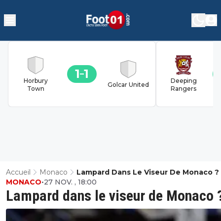
1
1
Horbury
Deeping
Golcar United
Town
Rangers
Accueil
Monaco
Lampard Dans Le Viseur De Monaco ?
MONACO
•
27 NOV. , 18:00
Lampard dans le viseur de Monaco 