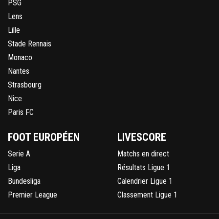
PSG
Lens
Lille
Stade Rennais
Monaco
Nantes
Strasbourg
Nice
Paris FC
FOOT EUROPÉEN
LIVESCORE
Serie A
Matchs en direct
Liga
Résultats Ligue 1
Bundesliga
Calendrier Ligue 1
Premier League
Classement Ligue 1