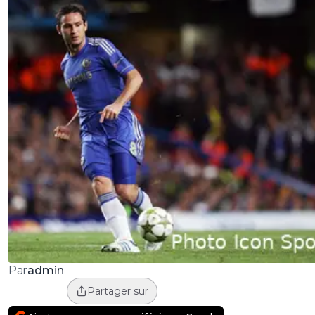
admin
Par
Partager sur