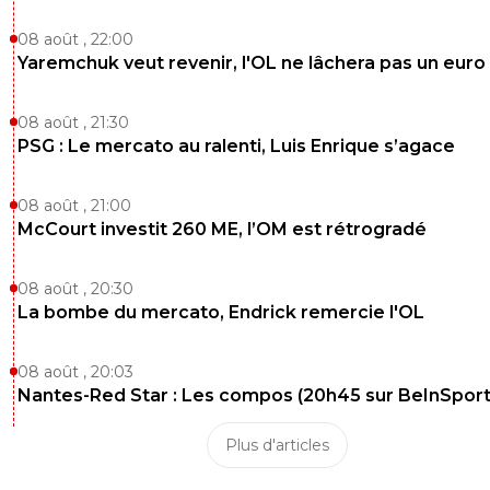
08 août , 22:00
Yaremchuk veut revenir, l'OL ne lâchera pas un euro
08 août , 21:30
PSG : Le mercato au ralenti, Luis Enrique s’agace
08 août , 21:00
McCourt investit 260 ME, l’OM est rétrogradé
08 août , 20:30
La bombe du mercato, Endrick remercie l'OL
08 août , 20:03
Nantes-Red Star : Les compos (20h45 sur BeInSport
Plus d'articles