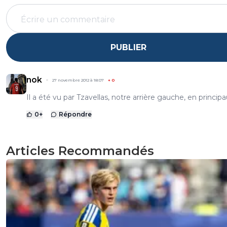
PUBLIER
nok
27 novembre 2012 à 18:07
+
0
Il a été vu par Tzavellas, notre arrière gauche, en principa
0
+
Répondre
Articles Recommandés