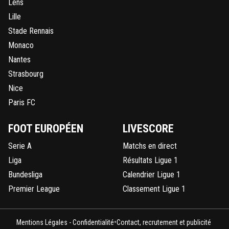
Lens
Lille
Stade Rennais
Monaco
Nantes
Strasbourg
Nice
Paris FC
FOOT EUROPÉEN
LIVESCORE
Serie A
Matchs en direct
Liga
Résultats Ligue 1
Bundesliga
Calendrier Ligue 1
Premier League
Classement Ligue 1
•
Mentions Légales - Confidentialité
Contact, recrutement et publicité