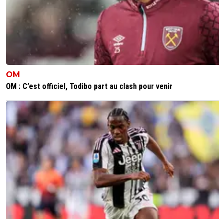
OM
OM : C’est officiel, Todibo part au clash pour venir