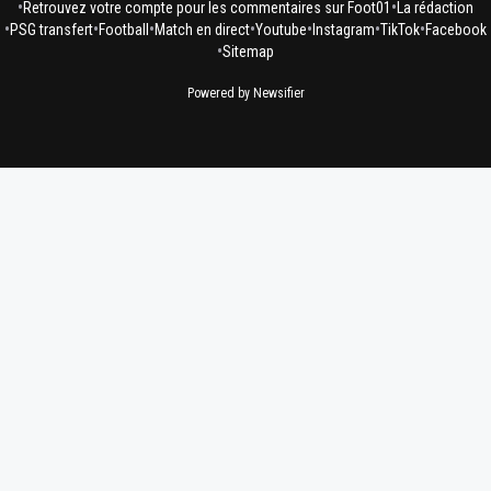
•
•
Retrouvez votre compte pour les commentaires sur Foot01
La rédaction
•
•
•
•
•
•
•
PSG transfert
Football
Match en direct
Youtube
Instagram
TikTok
Facebook
•
Sitemap
Powered by Newsifier