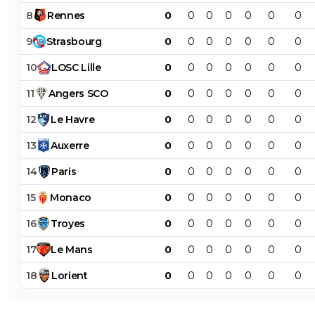
8
Rennes
0
0
0
0
0
0
0
9
Strasbourg
0
0
0
0
0
0
0
10
LOSC
Lille
0
0
0
0
0
0
0
11
Angers
SCO
0
0
0
0
0
0
0
12
Le
Havre
0
0
0
0
0
0
0
13
Auxerre
0
0
0
0
0
0
0
14
Paris
0
0
0
0
0
0
0
15
Monaco
0
0
0
0
0
0
0
16
Troyes
0
0
0
0
0
0
0
17
Le
Mans
0
0
0
0
0
0
0
18
Lorient
0
0
0
0
0
0
0