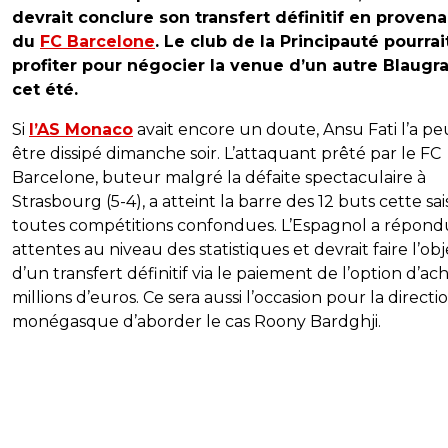
devrait conclure son transfert définitif en proven
du
FC Barcelone
. Le club de la Principauté pourrai
profiter pour négocier la venue d’un autre Blaugr
cet été.
Si
l’AS Monaco
avait encore un doute, Ansu Fati l’a pe
être dissipé dimanche soir. L’attaquant prêté par le FC
Barcelone, buteur malgré la défaite spectaculaire à
Strasbourg (5-4), a atteint la barre des 12 buts cette sa
toutes compétitions confondues. L’Espagnol a répond
attentes au niveau des statistiques et devrait faire l’obj
d’un transfert définitif via le paiement de l’option d’ach
millions d’euros. Ce sera aussi l’occasion pour la directi
monégasque d’aborder le cas Roony Bardghji.