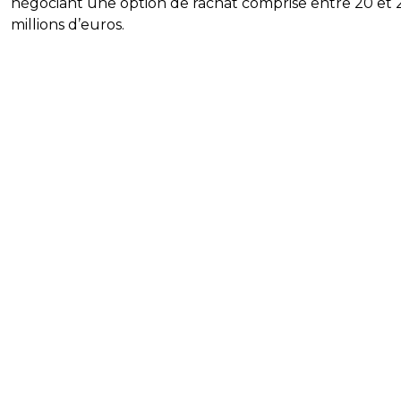
négociant une option de rachat comprise entre 20 et 
millions d’euros.