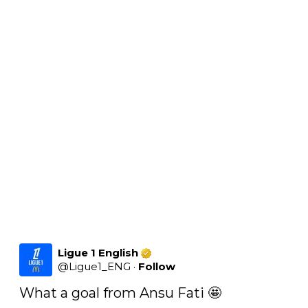
Ligue 1 English
@
Ligue1_ENG
·
Follow
What a goal from Ansu Fati 🤩 