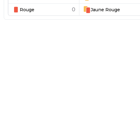
0
Rouge
Jaune
Rouge