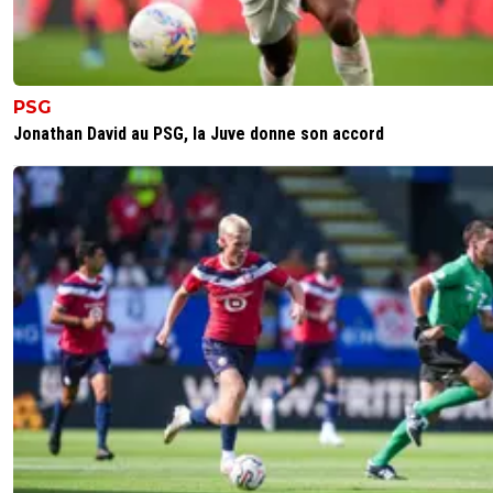
PSG
Jonathan David au PSG, la Juve donne son accord