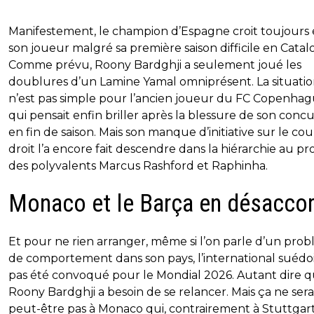
Manifestement, le champion d’Espagne croit toujours
son joueur malgré sa première saison difficile en Catal
Comme prévu, Roony Bardghji a seulement joué les
doublures d’un Lamine Yamal omniprésent. La situati
n’est pas simple pour l’ancien joueur du FC Copenha
qui pensait enfin briller après la blessure de son conc
en fin de saison. Mais son manque d’initiative sur le cou
droit l’a encore fait descendre dans la hiérarchie au pro
des polyvalents Marcus Rashford et Raphinha.
Monaco et le Barça en désacco
Et pour ne rien arranger, même si l’on parle d’un pro
de comportement dans son pays, l’international suédoi
pas été convoqué pour le Mondial 2026. Autant dire 
Roony Bardghji a besoin de se relancer. Mais ça ne sera
peut-être pas à Monaco qui, contrairement à Stuttgart