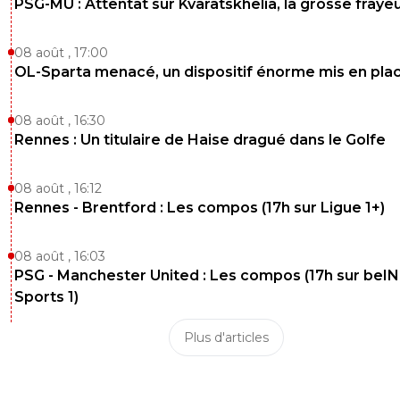
PSG-MU : Attentat sur Kvaratskhelia, la grosse fraye
08 août , 17:00
OL-Sparta menacé, un dispositif énorme mis en pla
08 août , 16:30
Rennes : Un titulaire de Haise dragué dans le Golfe
08 août , 16:12
Rennes - Brentford : Les compos (17h sur Ligue 1+)
08 août , 16:03
PSG - Manchester United : Les compos (17h sur beIN
Sports 1)
Plus d'articles