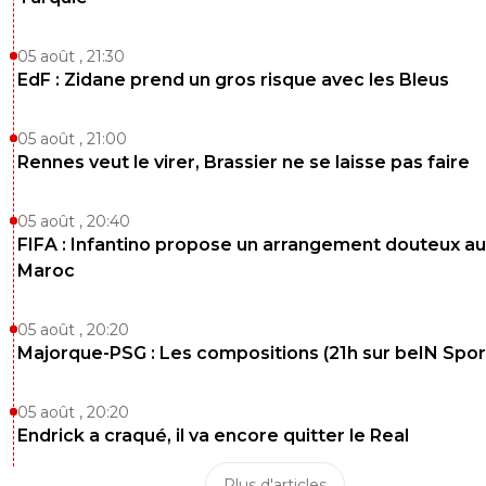
05 août , 21:30
EdF : Zidane prend un gros risque avec les Bleus
05 août , 21:00
Rennes veut le virer, Brassier ne se laisse pas faire
05 août , 20:40
FIFA : Infantino propose un arrangement douteux au
Maroc
05 août , 20:20
Majorque-PSG : Les compositions (21h sur beIN Sport
05 août , 20:20
Endrick a craqué, il va encore quitter le Real
Plus d'articles