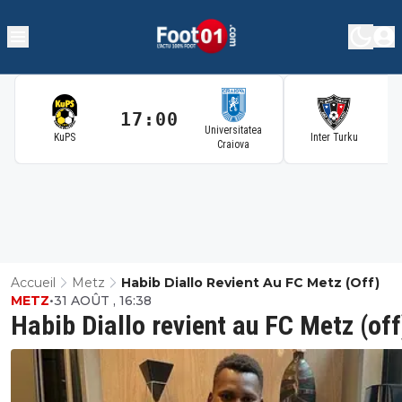
17:00
1
Universitatea
KuPS
Inter Turku
Craiova
Accueil
Metz
Habib Diallo Revient Au FC Metz (off)
METZ
•
31 AOÛT , 16:38
Habib Diallo revient au FC Metz (off