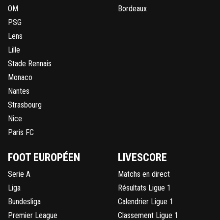
OM
Bordeaux
PSG
Lens
Lille
Stade Rennais
Monaco
Nantes
Strasbourg
Nice
Paris FC
FOOT EUROPÉEN
LIVESCORE
Serie A
Matchs en direct
Liga
Résultats Ligue 1
Bundesliga
Calendrier Ligue 1
Premier League
Classement Ligue 1