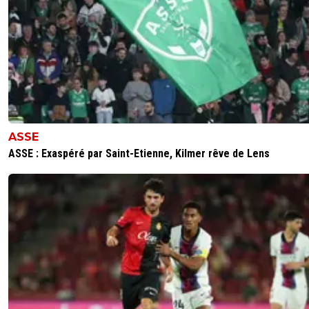
ASSE
ASSE : Exaspéré par Saint-Etienne, Kilmer rêve de Lens