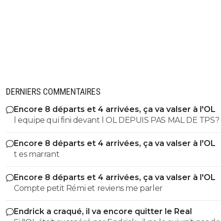
DERNIERS COMMENTAIRES
Encore 8 départs et 4 arrivées, ça va valser à l'OL
l equipe qui fini devant l OL DEPUIS PAS MAL DE TPS? lol. t
es tro malin toi
Encore 8 départs et 4 arrivées, ça va valser à l'OL
t es marrant
Encore 8 départs et 4 arrivées, ça va valser à l'OL
Compte petit Rémi et reviens me parler
Endrick a craqué, il va encore quitter le Real