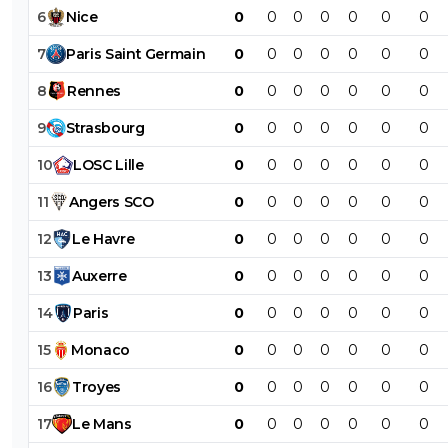
6
Nice
0
0
0
0
0
0
0
7
Paris
Saint
Germain
0
0
0
0
0
0
0
8
Rennes
0
0
0
0
0
0
0
9
Strasbourg
0
0
0
0
0
0
0
10
LOSC
Lille
0
0
0
0
0
0
0
11
Angers
SCO
0
0
0
0
0
0
0
12
Le
Havre
0
0
0
0
0
0
0
13
Auxerre
0
0
0
0
0
0
0
14
Paris
0
0
0
0
0
0
0
15
Monaco
0
0
0
0
0
0
0
16
Troyes
0
0
0
0
0
0
0
17
Le
Mans
0
0
0
0
0
0
0