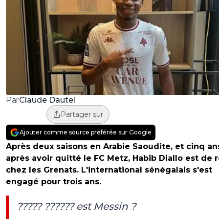
Claude Dautel
Par
Partager sur
Ajouter comme source préférée sur Google
Après deux saisons en Arabie Saoudite, et cinq an
après avoir quitté le FC Metz, Habib Diallo est de 
chez les Grenats. L'international sénégalais s'est
engagé pour trois ans.
????? ?????? est Messin ?