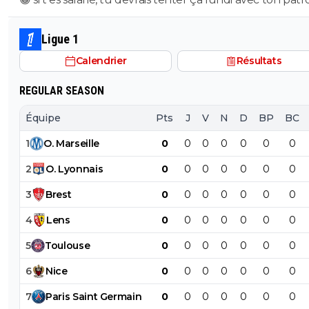
pour voir ce qu’il va te répondre
Ligue 1
Calendrier
Résultats
REGULAR SEASON
Équipe
Pts
J
V
N
D
BP
BC
1
O
.
Marseille
0
0
0
0
0
0
0
2
O
.
Lyonnais
0
0
0
0
0
0
0
3
Brest
0
0
0
0
0
0
0
4
Lens
0
0
0
0
0
0
0
5
Toulouse
0
0
0
0
0
0
0
6
Nice
0
0
0
0
0
0
0
7
Paris
Saint
Germain
0
0
0
0
0
0
0