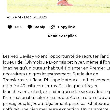
4:16 PM · Dec 31, 2025
1.5K
Reply
Copy link
Read 52 replies
Les Red Devils y voient l’opportunité de recruter l’anc
joueur de l’Olympique Lyonnais cet hiver, même si l’on
imagine qu’un buteur habitué à planter en Premier 
nécessitera un gros investissement. Sur le site de
Transfermarkt, Jean-Philippe Mateta est effectivemen
estimé à 40 millions d’euros. Pas de quoi effrayer
Manchester United, un cador qui ne laisse sans doute 
l’international tricolore insensible. Au sein d’un club au
prestigieux, le joueur également passé par Châteaur
s’offrirait une bien meilleure exposition. Un paramètre