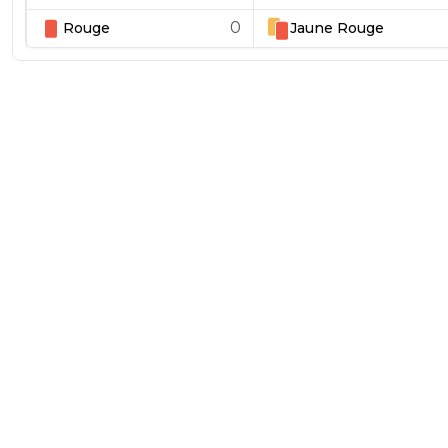
0
Rouge
Jaune
Rouge