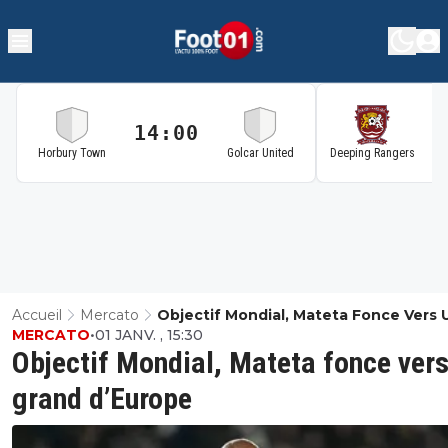
14:00
1
Horbury Town
Golcar United
Deeping Rangers
Accueil
Mercato
Objectif Mondial, Mateta Fonce Vers 
MERCATO
•
01 JANV. , 15:30
Grand D’Europe
Objectif Mondial, Mateta fonce vers
grand d’Europe