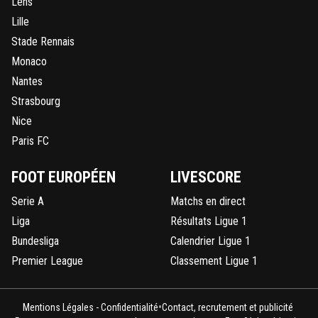
Lens
Lille
Stade Rennais
Monaco
Nantes
Strasbourg
Nice
Paris FC
FOOT EUROPÉEN
LIVESCORE
Serie A
Matchs en direct
Liga
Résultats Ligue 1
Bundesliga
Calendrier Ligue 1
Premier League
Classement Ligue 1
•
Mentions Légales - Confidentialité
Contact, recrutement et publicité