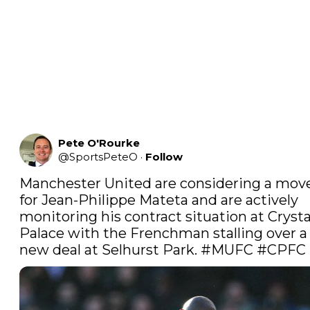
Pete O'Rourke
@
SportsPeteO
·
Follow
Manchester United are considering a move
for Jean-Philippe Mateta and are actively 
monitoring his contract situation at Crystal
Palace with the Frenchman stalling over a 
new deal at Selhurst Park. 
#MUFC
#CPFC