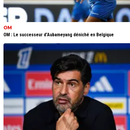
OM
OM : Le successeur d'Aubameyang déniché en Belgique