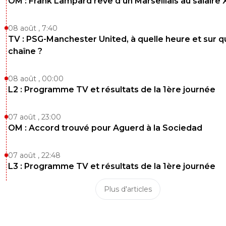
OM : Frank Lampard rêve d’un Marseillais au salaire
08 août , 7:40
TV : PSG-Manchester United, à quelle heure et sur q
chaîne ?
08 août , 00:00
L2 : Programme TV et résultats de la 1ère journée
07 août , 23:00
OM : Accord trouvé pour Aguerd à la Sociedad
07 août , 22:48
L3 : Programme TV et résultats de la 1ère journée
Plus d'articles