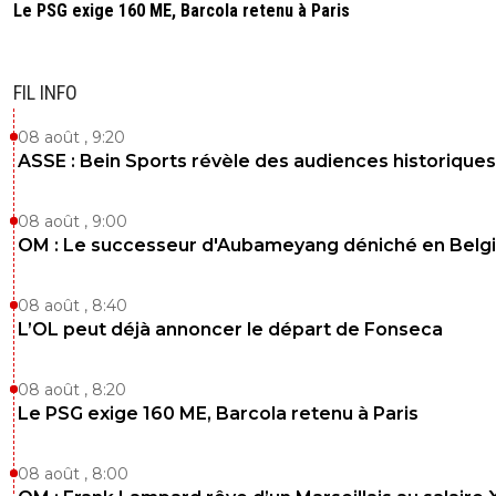
Le PSG exige 160 ME, Barcola retenu à Paris
FIL INFO
08 août , 9:20
ASSE : Bein Sports révèle des audiences historiques
08 août , 9:00
OM : Le successeur d'Aubameyang déniché en Belg
08 août , 8:40
L’OL peut déjà annoncer le départ de Fonseca
08 août , 8:20
Le PSG exige 160 ME, Barcola retenu à Paris
08 août , 8:00