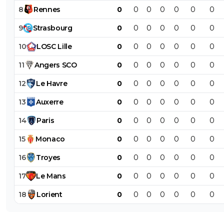
8
Rennes
0
0
0
0
0
0
0
9
Strasbourg
0
0
0
0
0
0
0
10
LOSC
Lille
0
0
0
0
0
0
0
11
Angers
SCO
0
0
0
0
0
0
0
12
Le
Havre
0
0
0
0
0
0
0
13
Auxerre
0
0
0
0
0
0
0
14
Paris
0
0
0
0
0
0
0
15
Monaco
0
0
0
0
0
0
0
16
Troyes
0
0
0
0
0
0
0
17
Le
Mans
0
0
0
0
0
0
0
18
Lorient
0
0
0
0
0
0
0