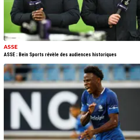
ASSE
ASSE : Bein Sports révèle des audiences historiques