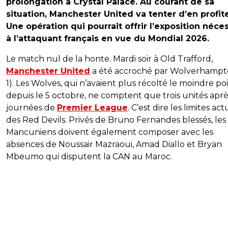
prolongation à Crystal Palace. Au courant de sa
situation, Manchester United va tenter d’en profite
Une opération qui pourrait offrir l’exposition néce
à l’attaquant français en vue du Mondial 2026.
Le match nul de la honte. Mardi soir à Old Trafford,
Manchester United
a été accroché par Wolverhampto
1). Les Wolves, qui n’avaient plus récolté le moindre po
depuis le 5 octobre, ne comptent que trois unités aprè
journées de
Premier League
. C’est dire les limites act
des Red Devils. Privés de Bruno Fernandes blessés, les
Mancuniens doivent également composer avec les
absences de Noussair Mazraoui, Amad Diallo et Bryan
Mbeumo qui disputent la CAN au Maroc.