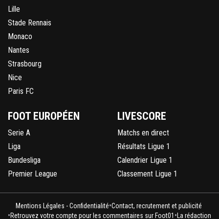
Lille
Stade Rennais
Monaco
Nantes
Strasbourg
Nice
Paris FC
FOOT EUROPÉEN
LIVESCORE
Serie A
Matchs en direct
Liga
Résultats Ligue 1
Bundesliga
Calendrier Ligue 1
Premier League
Classement Ligue 1
•
Mentions Légales - Confidentialité
Contact, recrutement et publicité
•
•
Retrouvez votre compte pour les commentaires sur Foot01
La rédaction