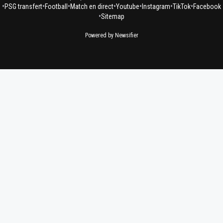
•
•
•
•
•
•
•
PSG transfert
Football
Match en direct
Youtube
Instagram
TikTok
Facebook
•
Sitemap
Powered by Newsifier