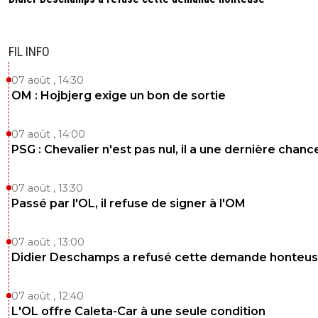
FIL INFO
07 août , 14:30
OM : Hojbjerg exige un bon de sortie
07 août , 14:00
PSG : Chevalier n'est pas nul, il a une dernière chanc
07 août , 13:30
Passé par l'OL, il refuse de signer à l'OM
07 août , 13:00
Didier Deschamps a refusé cette demande honteu
07 août , 12:40
L'OL offre Caleta-Car à une seule condition