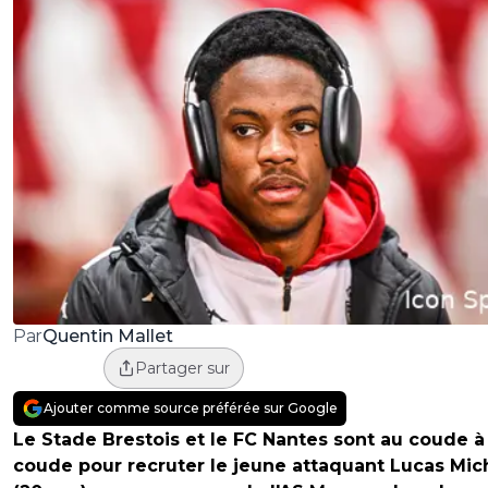
Quentin Mallet
Par
Partager sur
Ajouter comme source préférée sur Google
Le Stade Brestois et le FC Nantes sont au coude à
coude pour recruter le jeune attaquant Lucas Mic