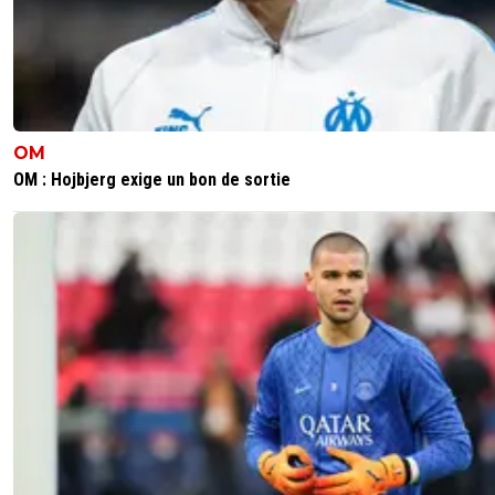
OM
OM : Hojbjerg exige un bon de sortie