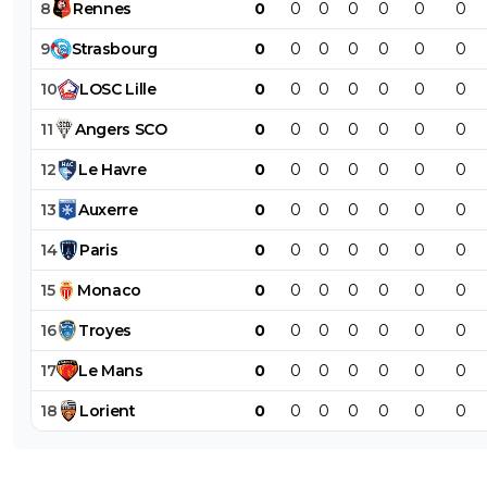
8
Rennes
0
0
0
0
0
0
0
9
Strasbourg
0
0
0
0
0
0
0
10
LOSC
Lille
0
0
0
0
0
0
0
11
Angers
SCO
0
0
0
0
0
0
0
12
Le
Havre
0
0
0
0
0
0
0
13
Auxerre
0
0
0
0
0
0
0
14
Paris
0
0
0
0
0
0
0
15
Monaco
0
0
0
0
0
0
0
16
Troyes
0
0
0
0
0
0
0
17
Le
Mans
0
0
0
0
0
0
0
18
Lorient
0
0
0
0
0
0
0