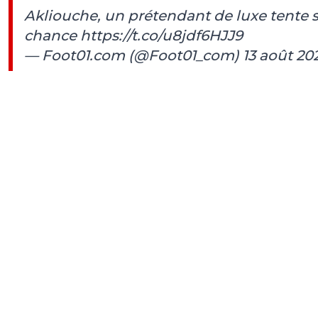
Akliouche, un prétendant de luxe tente 
chance
https://t.co/u8jdf6HJJ9
— Foot01.com (@Foot01_com)
13 août 20