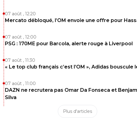
07 août , 12:20
Mercato débloqué, l’OM envoie une offre pour Has
07 août , 12:00
PSG : 170ME pour Barcola, alerte rouge à Liverpool
07 août , 11:30
« Le top club français c’est l’OM », Adidas bouscule 
07 août , 11:00
DAZN ne recrutera pas Omar Da Fonseca et Benjam
Silva
Plus d'articles