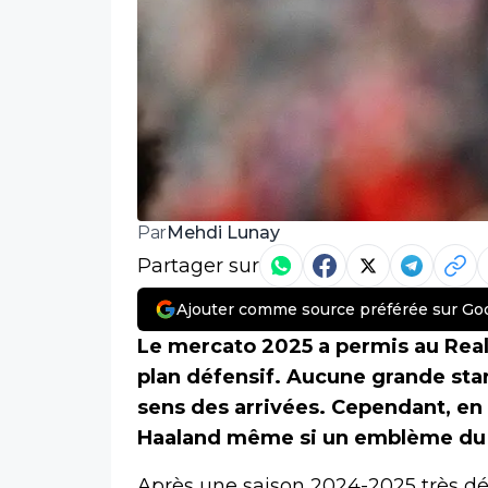
Mehdi Lunay
Par
Partager sur
Ajouter comme source préférée sur Go
Le mercato 2025 a permis au Real 
plan défensif. Aucune grande sta
sens des arrivées. Cependant, en 
Haaland même si un emblème du c
Après une saison 2024-2025 très déc