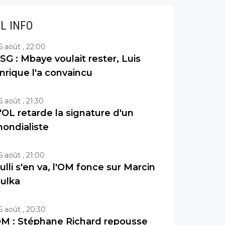
IL INFO
6 août , 22:00
SG : Mbaye voulait rester, Luis
nrique l'a convaincu
6 août , 21:30
'OL retarde la signature d'un
ondialiste
6 août , 21:00
ulli s'en va, l'OM fonce sur Marcin
ulka
6 août , 20:30
M : Stéphane Richard repousse