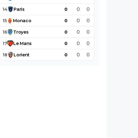
14
Paris
0
0
0
0
0
0
15
Monaco
0
0
0
0
0
0
16
Troyes
0
0
0
0
0
0
17
Le
Mans
0
0
0
0
0
0
18
Lorient
0
0
0
0
0
0