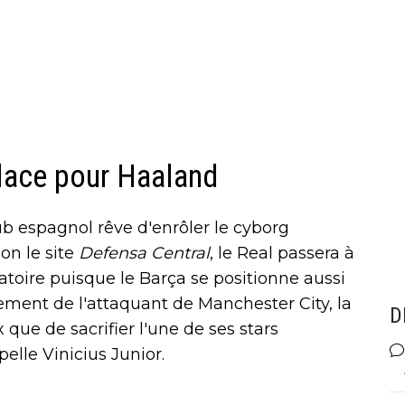
place pour Haaland
ub espagnol rêve d'enrôler le cyborg
on le site
Defensa Central
, le Real passera à
igatoire puisque le Barça se positionne aussi
tement de l'attaquant de Manchester City, la
D
que de sacrifier l'une de ses stars
elle Vinicius Junior.