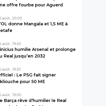
ne offre fourbe pour Aguerd
6 août , 20:00
’OL donne Mangala et 1,5 ME à
etafe
6 août , 19:40
inicius humilie Arsenal et prolonge
u Real jusqu’en 2032
6 août , 19:20
fficiel : Le PSG fait signer
kliouche pour 50 ME
6 août , 19:00
e Barça rêve d'humilier le Real