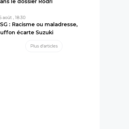
ans le dossier Rodri
6 août , 18:30
SG : Racisme ou maladresse,
uffon écarte Suzuki
Plus d'articles