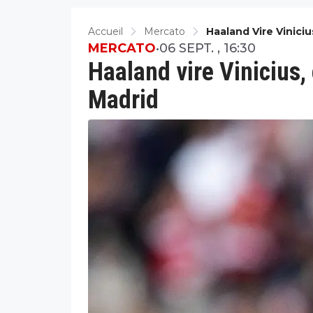
Accueil
Mercato
Haaland Vire Viniciu
MERCATO
•
06 SEPT. , 16:30
Haaland vire Vinicius, 
Madrid