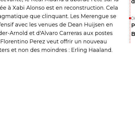
d
ée à Xabi Alonso est en reconstruction. Cela
pragmatique que clinquant. Les Merengue se
0
fensif avec les venues de Dean Huijsen en
P
der-Arnold et d'Alvaro Carreras aux postes
B
Florentino Perez veut offrir un nouveau
ers et non des moindres : Erling Haaland.