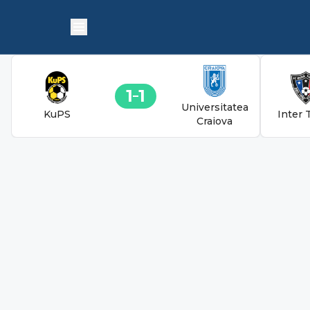
1
1
Universitatea
KuPS
Inter 
Craiova