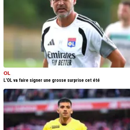
OL
L'OL va faire signer une grosse surprise cet été