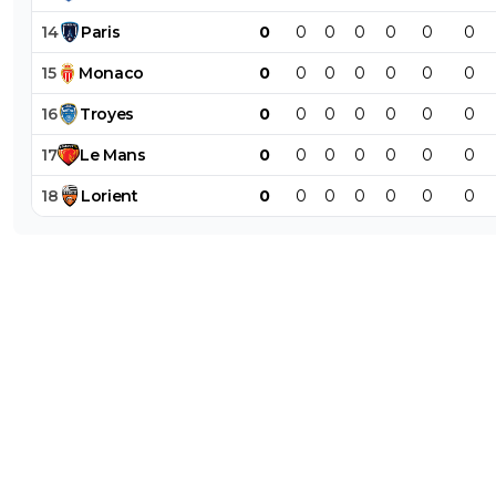
14
Paris
0
0
0
0
0
0
0
15
Monaco
0
0
0
0
0
0
0
16
Troyes
0
0
0
0
0
0
0
17
Le
Mans
0
0
0
0
0
0
0
18
Lorient
0
0
0
0
0
0
0