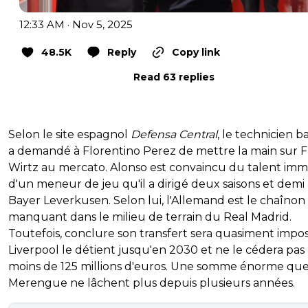
12:33 AM · Nov 5, 2025
48.5K
Reply
Copy link
Read 63 replies
Selon le site espagnol
Defensa Central
, le technicien 
a demandé à Florentino Perez de mettre la main sur F
Wirtz au mercato. Alonso est convaincu du talent im
d'un meneur de jeu qu'il a dirigé deux saisons et demi
Bayer Leverkusen. Selon lui, l'Allemand est le chaînon
manquant dans le milieu de terrain du Real Madrid.
Toutefois, conclure son transfert sera quasiment impos
Liverpool le détient jusqu'en 2030 et ne le cédera pas
moins de 125 millions d'euros. Une somme énorme que
Merengue ne lâchent plus depuis plusieurs années.