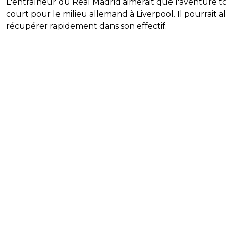
L'entraîneur du Real Madrid aimerait que l'aventure 
court pour le milieu allemand à Liverpool. Il pourrait al
récupérer rapidement dans son effectif.