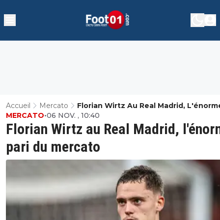
Accueil
Mercato
Florian Wirtz Au Real Madrid, L'énorm
MERCATO
•
06 NOV. , 10:40
Du Mercato
Florian Wirtz au Real Madrid, l'éno
pari du mercato