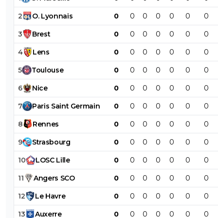
2
O
.
Lyonnais
0
0
0
0
0
0
0
3
Brest
0
0
0
0
0
0
0
4
Lens
0
0
0
0
0
0
0
5
Toulouse
0
0
0
0
0
0
0
6
Nice
0
0
0
0
0
0
0
7
Paris
Saint
Germain
0
0
0
0
0
0
0
8
Rennes
0
0
0
0
0
0
0
9
Strasbourg
0
0
0
0
0
0
0
10
LOSC
Lille
0
0
0
0
0
0
0
11
Angers
SCO
0
0
0
0
0
0
0
12
Le
Havre
0
0
0
0
0
0
0
13
Auxerre
0
0
0
0
0
0
0