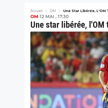
Accueil
OM
Une Star Libérée, L'OM 
OM
•
12 MAI , 17:30
Une star libérée, l'OM