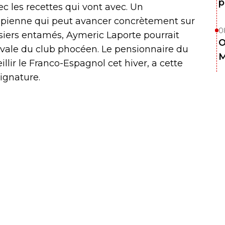
p
 les recettes qui vont avec. Un
mpienne qui peut avancer concrètement sur
0
ssiers entamés, Aymeric Laporte pourrait
O
ivale du club phocéen. Le pensionnaire du
M
llir le Franco-Espagnol cet hiver, a cette
signature.