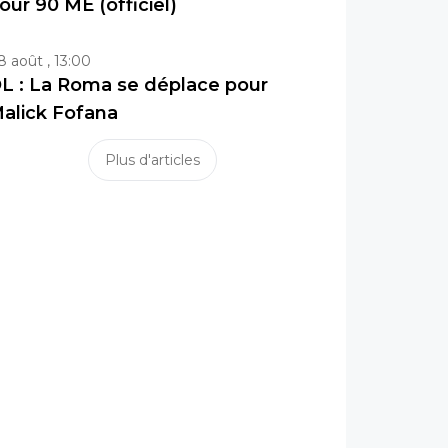
our 90 ME (officiel)
8 août , 13:00
L : La Roma se déplace pour
alick Fofana
Plus d'articles