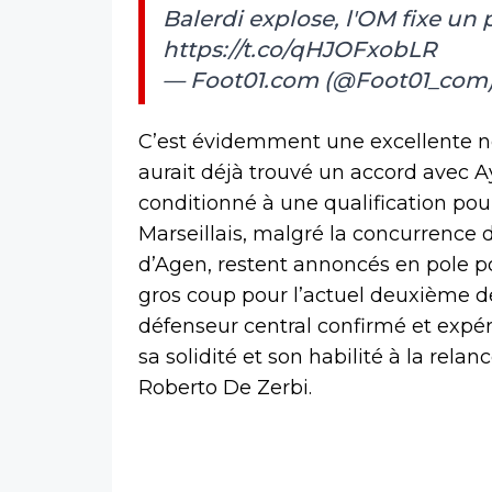
Balerdi explose, l'OM fixe un
https://t.co/qHJOFxobLR
— Foot01.com (@Foot01_com
C’est évidemment une excellente no
aurait déjà trouvé un accord avec A
conditionné à une qualification pou
Marseillais, malgré la concurrence d’
d’Agen, restent annoncés en pole po
gros coup pour l’actuel deuxième de 
défenseur central confirmé et expé
sa solidité et son habilité à la rela
Roberto De Zerbi.