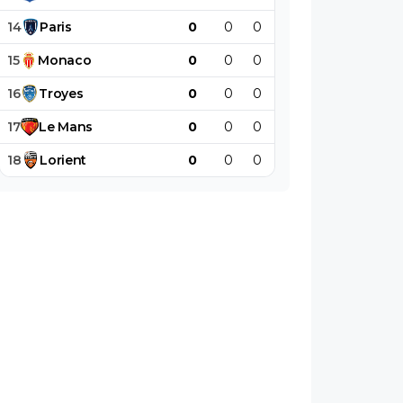
14
Paris
0
0
0
0
0
0
15
Monaco
0
0
0
0
0
0
16
Troyes
0
0
0
0
0
0
17
Le
Mans
0
0
0
0
0
0
18
Lorient
0
0
0
0
0
0