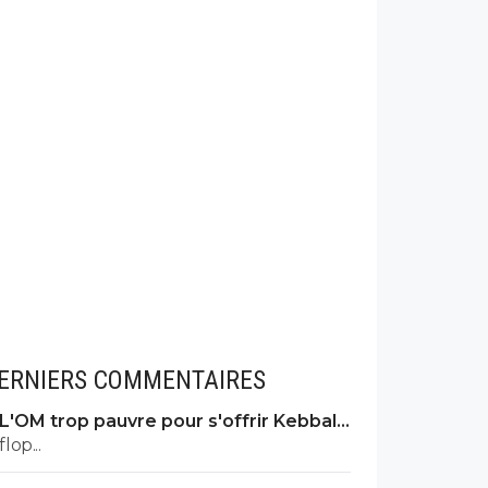
ERNIERS COMMENTAIRES
L'OM trop pauvre pour s'offrir Kebbal,
c'est officiel
flop...