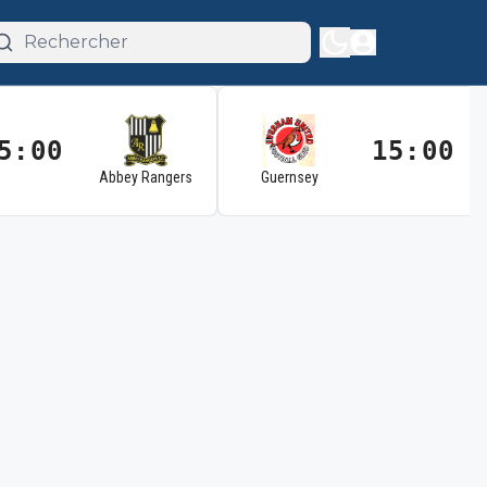
5:00
15:00
Abbey Rangers
Guernsey