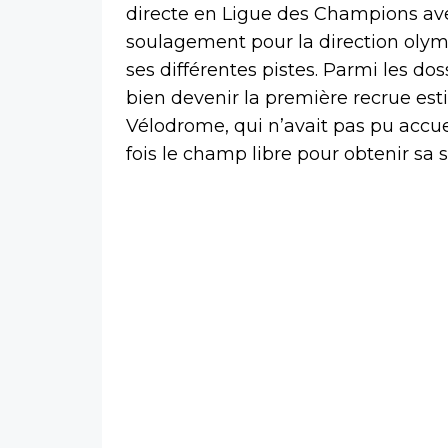
directe en Ligue des Champions avec
soulagement pour la direction oly
ses différentes pistes. Parmi les do
bien devenir la première recrue est
Vélodrome, qui n’avait pas pu accuei
fois le champ libre pour obtenir sa 