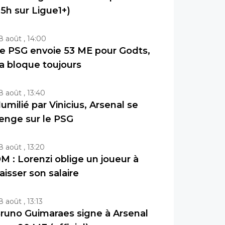
15h sur Ligue1+)
8 août , 14:00
e PSG envoie 53 ME pour Godts,
a bloque toujours
8 août , 13:40
umilié par Vinicius, Arsenal se
enge sur le PSG
8 août , 13:20
M : Lorenzi oblige un joueur à
aisser son salaire
8 août , 13:13
runo Guimaraes signe à Arsenal