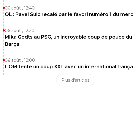
06 août , 12:40
OL : Pavel Sulc recalé par le favori numéro 1 du mer
06 août , 12:20
MIka Godts au PSG, un incroyable coup de pouce du
Barça
06 août , 12:00
L’OM tente un coup XXL avec un international frança
Plus d'articles