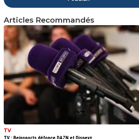
Articles Recommandés
TV
TV : Beinsports défonce DAZN et Disney+