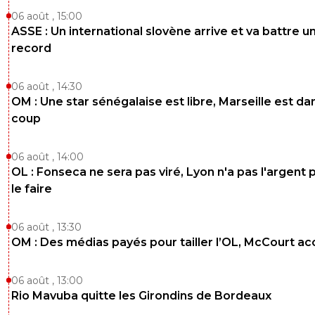
06 août , 15:00
ASSE : Un international slovène arrive et va battre u
record
06 août , 14:30
OM : Une star sénégalaise est libre, Marseille est dan
coup
06 août , 14:00
OL : Fonseca ne sera pas viré, Lyon n'a pas l'argent 
le faire
06 août , 13:30
OM : Des médias payés pour tailler l’OL, McCourt a
06 août , 13:00
Rio Mavuba quitte les Girondins de Bordeaux