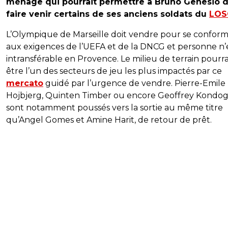
ménage qui pourrait permettre à Bruno Genesio 
faire venir certains de ses anciens soldats du
LOS
L’Olympique de Marseille doit vendre pour se confor
aux exigences de l’UEFA et de la DNCG et personne n’
intransférable en Provence. Le milieu de terrain pourra
être l’un des secteurs de jeu les plus impactés par ce
mercato
guidé par l’urgence de vendre. Pierre-Emile
Hojbjerg, Quinten Timber ou encore Geoffrey Kondog
sont notamment poussés vers la sortie au même titre
qu’Angel Gomes et Amine Harit, de retour de prêt.