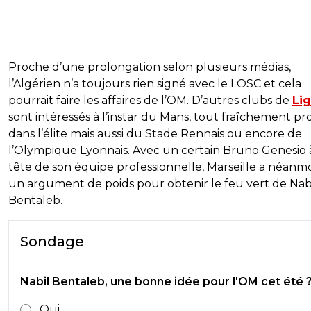
Proche d’une prolongation selon plusieurs médias,
l’Algérien n’a toujours rien signé avec le LOSC et cela
pourrait faire les affaires de l’OM. D’autres clubs de
Lig
sont intéressés à l’instar du Mans, tout fraîchement p
dans l’élite mais aussi du Stade Rennais ou encore de
l’Olympique Lyonnais. Avec un certain Bruno Genesio à
tête de son équipe professionnelle, Marseille a néanm
un argument de poids pour obtenir le feu vert de Nab
Bentaleb.
Sondage
Nabil Bentaleb, une bonne idée pour l'OM cet été 
Oui