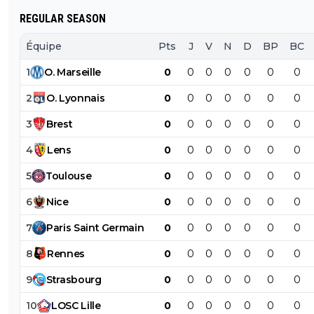
REGULAR SEASON
Équipe
Pts
J
V
N
D
BP
BC
1
O
.
Marseille
0
0
0
0
0
0
0
2
O
.
Lyonnais
0
0
0
0
0
0
0
3
Brest
0
0
0
0
0
0
0
4
Lens
0
0
0
0
0
0
0
5
Toulouse
0
0
0
0
0
0
0
6
Nice
0
0
0
0
0
0
0
7
Paris
Saint
Germain
0
0
0
0
0
0
0
8
Rennes
0
0
0
0
0
0
0
9
Strasbourg
0
0
0
0
0
0
0
10
LOSC
Lille
0
0
0
0
0
0
0