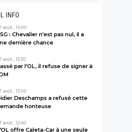
IL INFO
7 août , 14:00
SG : Chevalier n'est pas nul, il a
ne dernière chance
7 août , 13:30
assé par l'OL, il refuse de signer à
'OM
7 août , 13:00
idier Deschamps a refusé cette
emande honteuse
7 août , 12:40
'OL offre Caleta-Car à une seule