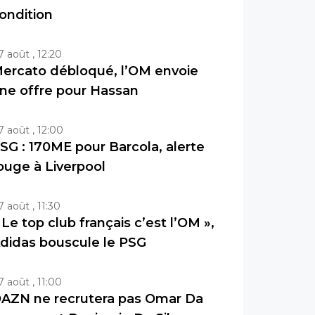
ondition
7 août , 12:20
ercato débloqué, l’OM envoie
ne offre pour Hassan
7 août , 12:00
SG : 170ME pour Barcola, alerte
ouge à Liverpool
7 août , 11:30
 Le top club français c’est l’OM »,
didas bouscule le PSG
7 août , 11:00
AZN ne recrutera pas Omar Da