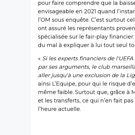
pour faire comprendre que la baisse 
envisageable en 2021 quand l’ins
l’OM sous enquête. C’est surtout ce
ont assuré les représentants prove
spécialisée sur le fair-play financie
du mal à expliquer à lui tout seul t
«
Si les experts financiers de l'UEFA
par ses arguments, le club marseill
aller jusqu'à une exclusion de la Li
ainsi L’Equipe, pour qui le risque 
même faible. Surtout que, grâce à M
et les transferts, ce qui n’en fait p
l’heure actuelle.