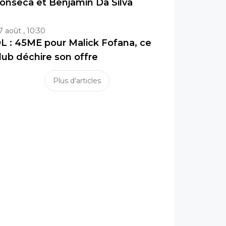
onseca et Benjamin Da Silva
7 août , 10:30
L : 45ME pour Malick Fofana, ce
lub déchire son offre
Plus d'articles