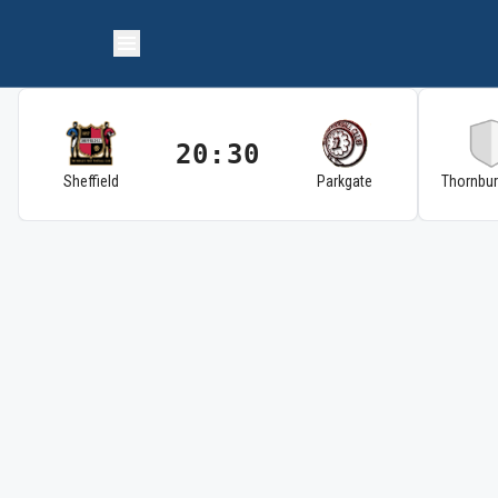
20:30
Sheffield
Parkgate
Thornbu