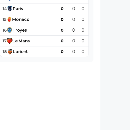
14
Paris
0
0
0
0
0
0
15
Monaco
0
0
0
0
0
0
16
Troyes
0
0
0
0
0
0
17
Le
Mans
0
0
0
0
0
0
18
Lorient
0
0
0
0
0
0