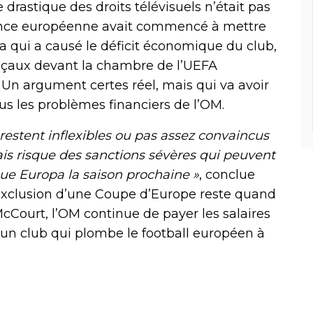
drastique des droits télévisuels n’était pas
tance européenne avait commencé à mettre
la qui a causé le déficit économique du club,
nçaux devant la chambre de l’UEFA
r. Un argument certes réel, mais qui va avoir
ous les problèmes financiers de l’OM.
 restent inflexibles ou pas assez convaincus
ais risque des sanctions sévères qui peuvent
gue Europa la saison prochaine »
, conclue
d’exclusion d’une Coupe d’Europe reste quand
cCourt, l’OM continue de payer les salaires
as un club qui plombe le football européen à