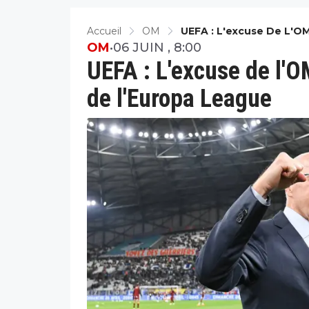
Accueil
OM
UEFA : L'excuse De L'OM
OM
•
06 JUIN , 8:00
UEFA : L'excuse de l'O
de l'Europa League