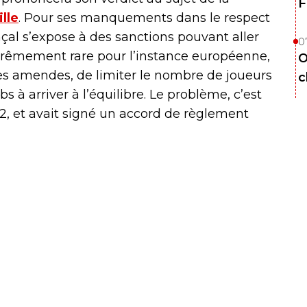
F
lle
. Pour ses manquements dans le respect
ençal s’expose à des sanctions pouvant aller
0
xtrêmement rare pour l’instance européenne,
O
des amendes, de limiter le nombre de joueurs
c
bs à arriver à l’équilibre. Le problème, c’est
, et avait signé un accord de règlement