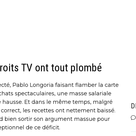
droits TV ont tout plombé
cté, Pablo Longoria faisant flamber la carte
hats spectaculaires, une masse salariale
e hausse. Et dans le même temps, malgré
D
correct, les recettes ont nettement baissé.
end bien sortir son argument massue pour
ptionnel de ce déficit.