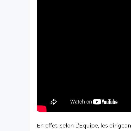
En effet, selon L’Equipe, les dirigea