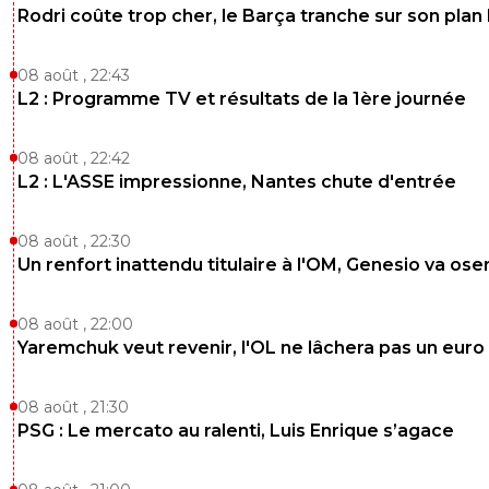
Rodri coûte trop cher, le Barça tranche sur son plan
08 août , 22:43
L2 : Programme TV et résultats de la 1ère journée
08 août , 22:42
L2 : L'ASSE impressionne, Nantes chute d'entrée
08 août , 22:30
Un renfort inattendu titulaire à l'OM, Genesio va ose
08 août , 22:00
Yaremchuk veut revenir, l'OL ne lâchera pas un euro
08 août , 21:30
PSG : Le mercato au ralenti, Luis Enrique s’agace