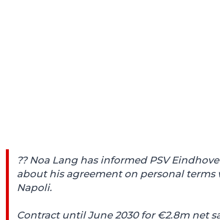
?? Noa Lang has informed PSV Eindhov
about his agreement on personal terms 
Napoli.
Contract until June 2030 for €2.8m net s