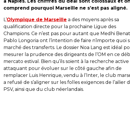
à Naples. Les chiffres du deal sont colossaux et o
comprend pourquoi Marseille ne s’est pas aligné.
L’
Olympique de Marseille
a des moyens après sa
qualification directe pour la prochaine Ligue des
Champions. Ce n’est pas pour autant que Medhi Benat
Pablo Longoria ont l’intention de faire n’importe quoi s
marché des transferts. Le dossier Noa Lang est idéal p
mesurer la prudence des dirigeants de l’OM en ce dé
mercato estival. Bien qu’ils soient à la recherche active
attaquant pour évoluer sur le côté gauche afin de
remplacer Luis Henrique, vendu à l’Inter, le club marsei
a refusé de s’aligner sur les folles exigences de l’ailier 
PSV, ainsi que du club néerlandais.