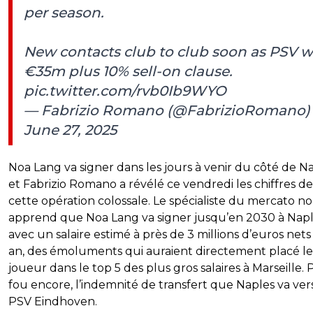
per season.
New contacts club to club soon as PSV 
€35m plus 10% sell-on clause.
pic.twitter.com/rvb0Ib9WYO
— Fabrizio Romano (@FabrizioRomano)
June 27, 2025
Noa Lang va signer dans les jours à venir du côté de N
et Fabrizio Romano a révélé ce vendredi les chiffres de
cette opération colossale. Le spécialiste du mercato n
apprend que Noa Lang va signer jusqu’en 2030 à Nap
avec un salaire estimé à près de 3 millions d’euros nets
an, des émoluments qui auraient directement placé le
joueur dans le top 5 des plus gros salaires à Marseille. 
fou encore, l’indemnité de transfert que Naples va ver
PSV Eindhoven.