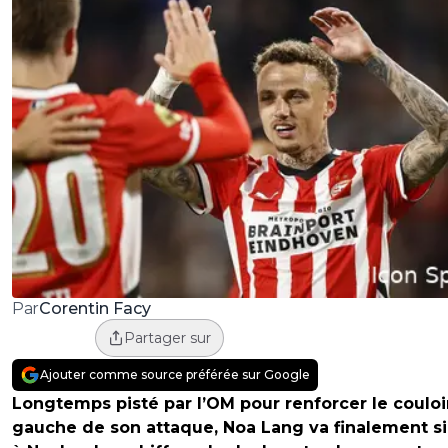
Corentin Facy
Par
Partager sur
Ajouter comme source préférée sur Google
Longtemps pisté par l’OM pour renforcer le couloi
gauche de son attaque, Noa Lang va finalement s