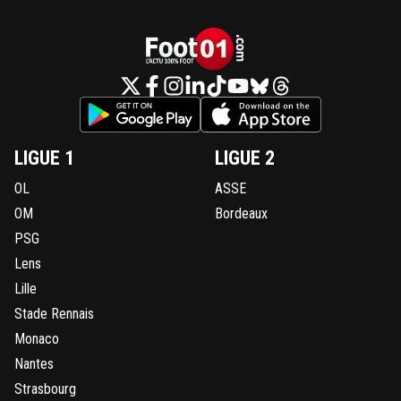
LIGUE 1
LIGUE 2
OL
ASSE
OM
Bordeaux
PSG
Lens
Lille
Stade Rennais
Monaco
Nantes
Strasbourg