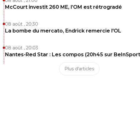
08 août , 21:00
McCourt investit 260 ME, l’OM est rétrogradé
08 août , 20:30
La bombe du mercato, Endrick remercie l'OL
08 août , 20:03
Nantes-Red Star : Les compos (20h45 sur BeInSport
Plus d'articles