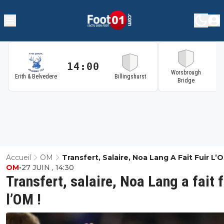
14:00
1
Worsbrough
Erith & Belvedere
Billingshurst
Bridge
Accueil
OM
Transfert, Salaire, Noa Lang A Fait Fuir L’O
OM
•
27 JUIN , 14:30
Transfert, salaire, Noa Lang a fait f
l’OM !