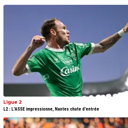
Ligue 2
L2 : L'ASSE impressionne, Nantes chute d'entrée