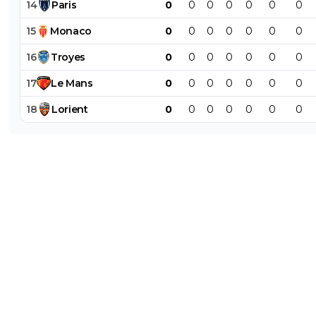
14
Paris
0
0
0
0
0
0
0
15
Monaco
0
0
0
0
0
0
0
16
Troyes
0
0
0
0
0
0
0
17
Le
Mans
0
0
0
0
0
0
0
18
Lorient
0
0
0
0
0
0
0