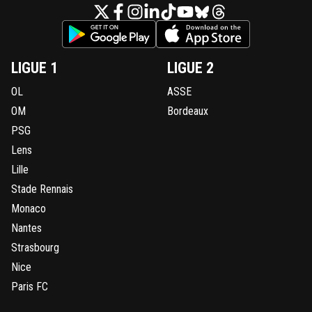
LIGUE 1
LIGUE 2
OL
ASSE
OM
Bordeaux
PSG
Lens
Lille
Stade Rennais
Monaco
Nantes
Strasbourg
Nice
Paris FC