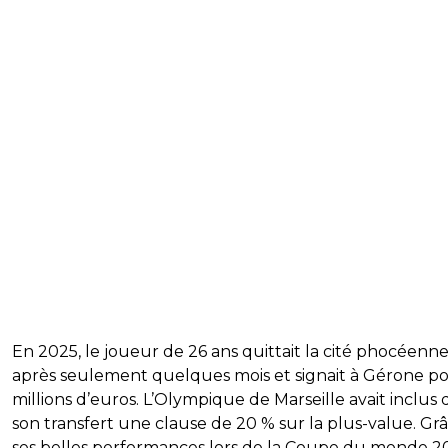
En 2025, le joueur de 26 ans quittait la cité phocéenn
après seulement quelques mois et signait à Gérone po
millions d’euros. L’Olympique de Marseille avait inclus 
son transfert une clause de 20 % sur la plus-value. Gr
ses belles performances lors de la Coupe du monde 2