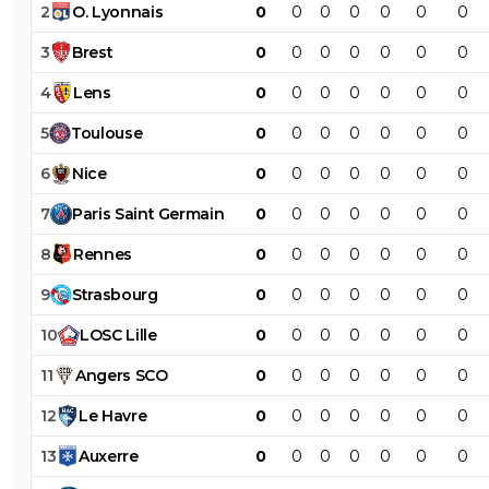
2
O
.
Lyonnais
0
0
0
0
0
0
0
3
Brest
0
0
0
0
0
0
0
4
Lens
0
0
0
0
0
0
0
5
Toulouse
0
0
0
0
0
0
0
6
Nice
0
0
0
0
0
0
0
7
Paris
Saint
Germain
0
0
0
0
0
0
0
8
Rennes
0
0
0
0
0
0
0
9
Strasbourg
0
0
0
0
0
0
0
10
LOSC
Lille
0
0
0
0
0
0
0
11
Angers
SCO
0
0
0
0
0
0
0
12
Le
Havre
0
0
0
0
0
0
0
13
Auxerre
0
0
0
0
0
0
0