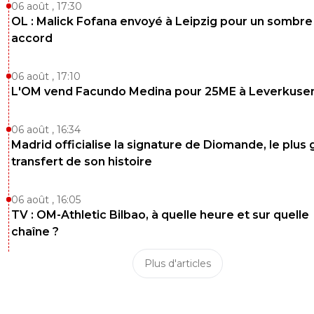
06 août , 17:30
OL : Malick Fofana envoyé à Leipzig pour un sombre
accord
06 août , 17:10
L'OM vend Facundo Medina pour 25ME à Leverkuse
06 août , 16:34
Madrid officialise la signature de Diomande, le plus 
transfert de son histoire
06 août , 16:05
TV : OM-Athletic Bilbao, à quelle heure et sur quelle
chaîne ?
Plus d'articles