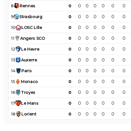
8
Rennes
0
0
0
0
0
0
0
9
Strasbourg
0
0
0
0
0
0
0
10
LOSC
Lille
0
0
0
0
0
0
0
11
Angers
SCO
0
0
0
0
0
0
0
12
Le
Havre
0
0
0
0
0
0
0
13
Auxerre
0
0
0
0
0
0
0
14
Paris
0
0
0
0
0
0
0
15
Monaco
0
0
0
0
0
0
0
16
Troyes
0
0
0
0
0
0
0
17
Le
Mans
0
0
0
0
0
0
0
18
Lorient
0
0
0
0
0
0
0