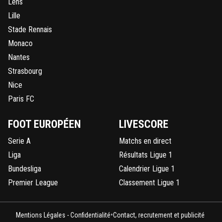
Lens
Lille
Stade Rennais
Monaco
Nantes
Strasbourg
Nice
Paris FC
FOOT EUROPÉEN
LIVESCORE
Serie A
Matchs en direct
Liga
Résultats Ligue 1
Bundesliga
Calendrier Ligue 1
Premier League
Classement Ligue 1
•
Mentions Légales - Confidentialité
Contact, recrutement et publicité