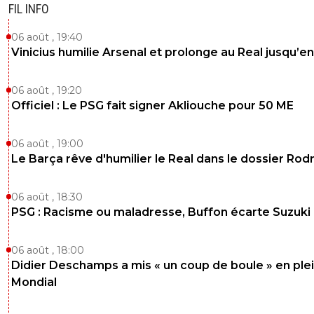
FIL INFO
06 août , 19:40
Vinicius humilie Arsenal et prolonge au Real jusqu’e
06 août , 19:20
Officiel : Le PSG fait signer Akliouche pour 50 ME
06 août , 19:00
Le Barça rêve d'humilier le Real dans le dossier Rodr
06 août , 18:30
PSG : Racisme ou maladresse, Buffon écarte Suzuki
06 août , 18:00
Didier Deschamps a mis « un coup de boule » en ple
Mondial