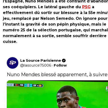
l’Espagne, Nuno Mendes a été contraint d’abando
ses coéquipiers. Le latéral gauche du
PSG
a
effectivement dû sortir sur blessure à la 55e minu
jeu, remplacé par Nelson Semedo. On ignore pour
l’instant la gravité de son pépin physique, mais le
numéro 25 de la sélection portugaise, qui marchai
normalement à sa sortie, semble souffrir derrière
cuisse.
La Source Parisienne
@
lasource75006
·
Follow
Nuno Mendes blessé apparement, à suivre