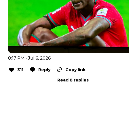
8:17 PM · Jul 6, 2026
311
Reply
Copy link
Read 8 replies