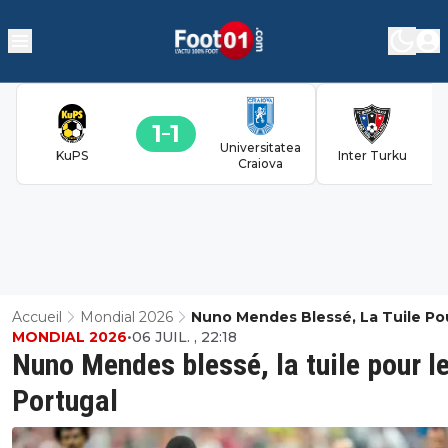
1
1
Universitatea
KuPS
Inter Turku
Craiova
Accueil
Mondial 2026
Nuno Mendes Blessé, La Tuile Po
MONDIAL 2026
•
06 JUIL. , 22:18
Portugal
Nuno Mendes blessé, la tuile pour l
Portugal