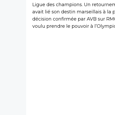
Ligue des champions. Un retourneme
avait lié son destin marseillais à l
décision confirmée par AVB sur RMC
voulu prendre le pouvoir à l’Olympiq