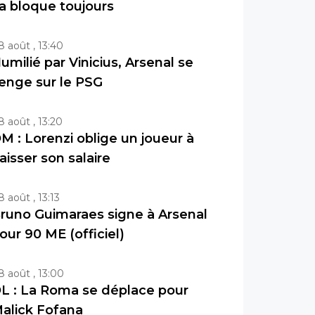
a bloque toujours
8 août , 13:40
umilié par Vinicius, Arsenal se
enge sur le PSG
8 août , 13:20
M : Lorenzi oblige un joueur à
aisser son salaire
8 août , 13:13
runo Guimaraes signe à Arsenal
our 90 ME (officiel)
8 août , 13:00
L : La Roma se déplace pour
alick Fofana