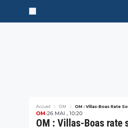
Accueil
OM
OM : Villas-Boas Rate S
OM
•
26 MAI , 10:20
OM : Villas-Boas rate 