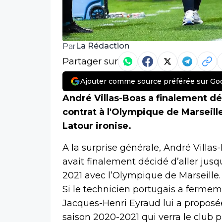
La Rédaction
Par
Partager sur
Ajouter comme source préférée sur Go
André Villas-Boas a finalement d
contrat à l'Olympique de Marseill
Latour ironise.
A la surprise générale, André Villa
avait finalement décidé d’aller jusq
2021 avec l’Olympique de Marseille. 
Si le technicien portugais a fermem
Jacques-Henri Eyraud lui a proposée,
saison 2020-2021 qui verra le club 