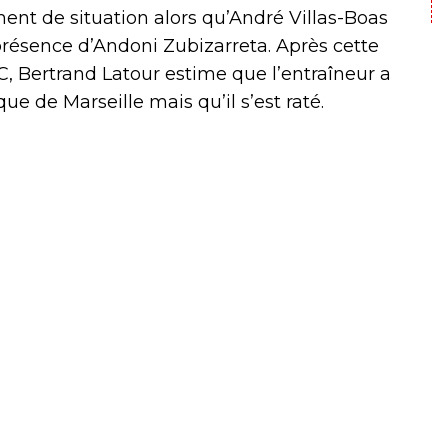
nt de situation alors qu’André Villas-Boas
a présence d’Andoni Zubizarreta. Après cette
, Bertrand Latour estime que l’entraîneur a
ue de Marseille mais qu’il s’est raté.