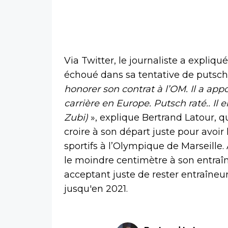
Via Twitter, le journaliste a expliqu
échoué dans sa tentative de putsch
honorer son contrat à l’OM. Il a appo
carrière en Europe. Putsch raté.. Il e
Zubi)
», explique Bertrand Latour, qu
croire à son départ juste pour avoir
sportifs à l’Olympique de Marseille.
le moindre centimètre à son entraîne
acceptant juste de rester entraîne
jusqu'en 2021.