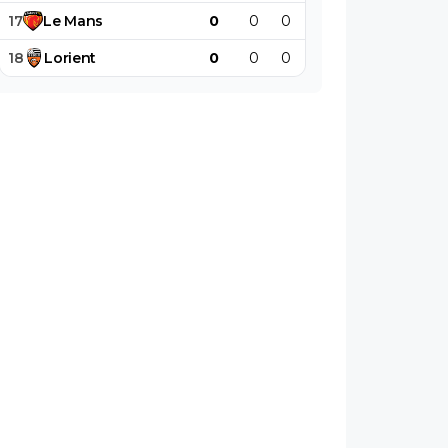
17
Le
Mans
0
0
0
0
0
0
18
Lorient
0
0
0
0
0
0