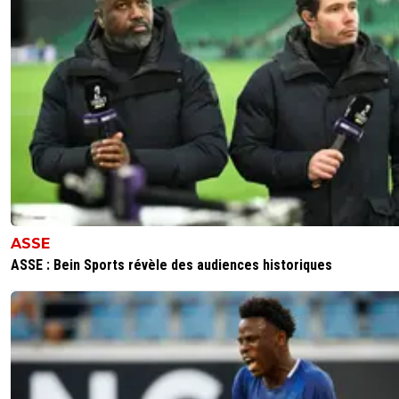
ASSE
ASSE : Bein Sports révèle des audiences historiques