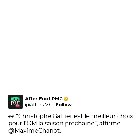
After Foot RMC
@
AfterRMC
·
Follow
👀 "Christophe Galtier est le meilleur choix 
pour l'OM la saison prochaine", affirme 
@MaximeChanot
.
