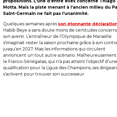
propositions. L’une d’entre elles concerne Thiago
Motta. Mais la piste menant à l’ancien milieu du Pa
Saint-Germain ne fait pas l’unanimité.
Quelques semaines après
son étonnante déclaratio
Habib Beye a sans doute moins de certitudes concern
son avenir. L’entraîneur de l’Olympique de Marseille
s’imaginait rester la saison prochaine grâce à son contr
jusqu’en 2027. Mais les informations qui circulent
annoncent un tout autre scénario. Malheureusement
le Franco-Sénégalais, qui n’a pas atteint l’objectif d’un
qualification pour la Ligue des Champions, ses dirigean
s’activent pour trouver son successeur.