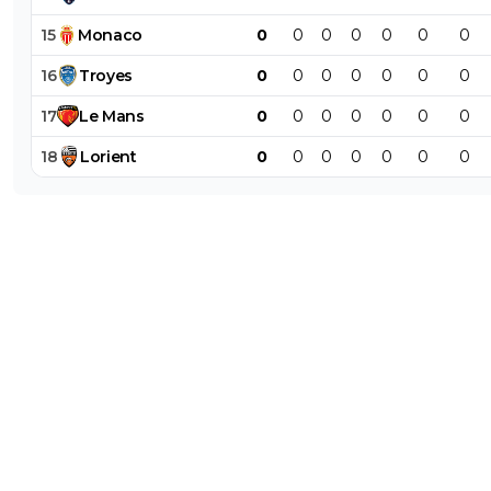
15
Monaco
0
0
0
0
0
0
0
16
Troyes
0
0
0
0
0
0
0
17
Le
Mans
0
0
0
0
0
0
0
18
Lorient
0
0
0
0
0
0
0