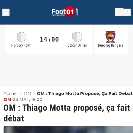
14:00
1
Horbury Town
Golcar United
Deeping Rangers
Accueil
OM
OM : Thiago Motta Proposé, Ça Fait Débat
OM
•
23 MAI , 16:00
OM : Thiago Motta proposé, ça fait
débat