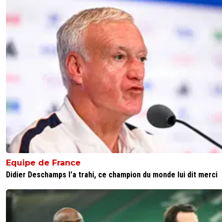
Equipe de France
Didier Deschamps l'a trahi, ce champion du monde lui dit merci