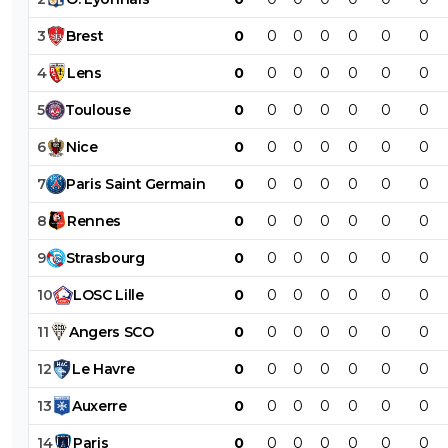
3
Brest
0
0
0
0
0
0
0
4
Lens
0
0
0
0
0
0
0
5
Toulouse
0
0
0
0
0
0
0
6
Nice
0
0
0
0
0
0
0
7
Paris
Saint
Germain
0
0
0
0
0
0
0
8
Rennes
0
0
0
0
0
0
0
9
Strasbourg
0
0
0
0
0
0
0
10
LOSC
Lille
0
0
0
0
0
0
0
11
Angers
SCO
0
0
0
0
0
0
0
12
Le
Havre
0
0
0
0
0
0
0
13
Auxerre
0
0
0
0
0
0
0
14
Paris
0
0
0
0
0
0
0