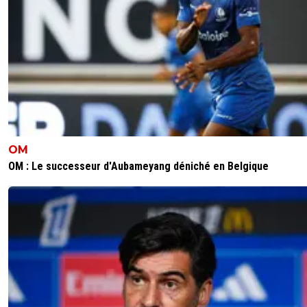
OM
OM : Le successeur d'Aubameyang déniché en Belgique