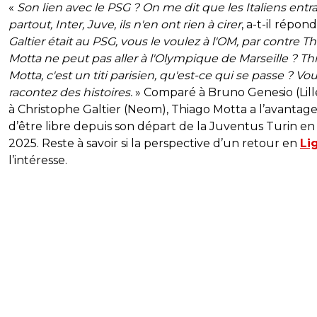
«
Son lien avec le PSG ? On me dit que les Italiens entr
partout, Inter, Juve, ils n'en ont rien à cirer
, a-t-il répon
Galtier était au PSG, vous le voulez à l'OM, par contre T
Motta ne peut pas aller à l'Olympique de Marseille ? Th
Motta, c'est un titi parisien, qu'est-ce qui se passe ? V
racontez des histoires.
» Comparé à Bruno Genesio (Lill
à Christophe Galtier (Neom), Thiago Motta a l’avantag
d’être libre depuis son départ de la Juventus Turin en
2025. Reste à savoir si la perspective d’un retour en
Li
l’intéresse.