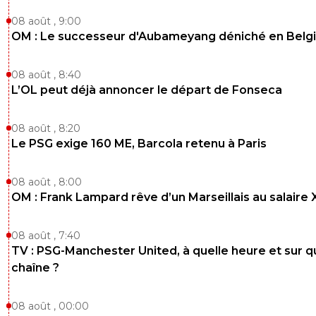
08 août , 9:00
OM : Le successeur d'Aubameyang déniché en Belg
08 août , 8:40
L’OL peut déjà annoncer le départ de Fonseca
08 août , 8:20
Le PSG exige 160 ME, Barcola retenu à Paris
08 août , 8:00
OM : Frank Lampard rêve d’un Marseillais au salaire
08 août , 7:40
TV : PSG-Manchester United, à quelle heure et sur q
chaîne ?
08 août , 00:00