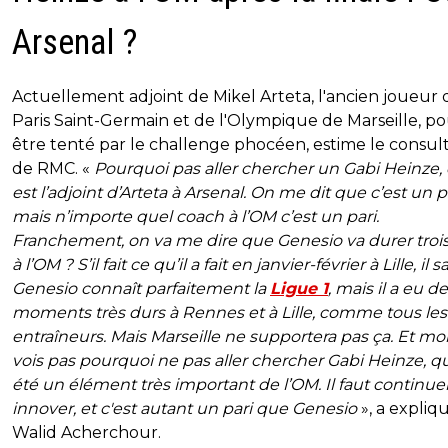
Arsenal ?
Actuellement adjoint de Mikel Arteta, l'ancien joueur
Paris Saint-Germain et de l'Olympique de Marseille, po
être tenté par le challenge phocéen, estime le consul
de RMC. «
Pourquoi pas aller chercher un Gabi Heinze, 
est l’adjoint d’Arteta à Arsenal. On me dit que c’est un pa
mais n’importe quel coach à l’OM c’est un pari.
Franchement, on va me dire que Genesio va durer troi
à l’OM ? S’il fait ce qu’il a fait en janvier-février à Lille, il s
Genesio connaît parfaitement la
Ligue 1
, mais il a eu d
moments très durs à Rennes et à Lille, comme tous les
entraîneurs. Mais Marseille ne supportera pas ça. Et moi
vois pas pourquoi ne pas aller chercher Gabi Heinze, qu
été un élément très important de l’OM. Il faut continue
innover, et c'est autant un pari que Genesio
», a expliq
Walid Acherchour.