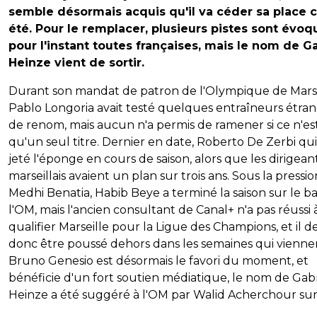
semble désormais acquis qu'il va céder sa place 
été. Pour le remplacer, plusieurs pistes sont évoq
pour l'instant toutes françaises, mais le nom de Ga
Heinze vient de sortir.
Durant son mandat de patron de l'Olympique de Marse
Pablo Longoria avait testé quelques entraîneurs étra
de renom, mais aucun n'a permis de ramener si ce n'es
qu'un seul titre. Dernier en date, Roberto De Zerbi qui
jeté l'éponge en cours de saison, alors que les dirigean
marseillais avaient un plan sur trois ans. Sous la pressi
Medhi Benatia, Habib Beye a terminé la saison sur le b
l'OM, mais l'ancien consultant de Canal+ n'a pas réussi 
qualifier Marseille pour la Ligue des Champions, et il de
donc être poussé dehors dans les semaines qui viennen
Bruno Genesio est désormais le favori du moment, et
bénéficie d'un fort soutien médiatique, le nom de Gabr
Heinze a été suggéré à l'OM par Walid Acherchour su