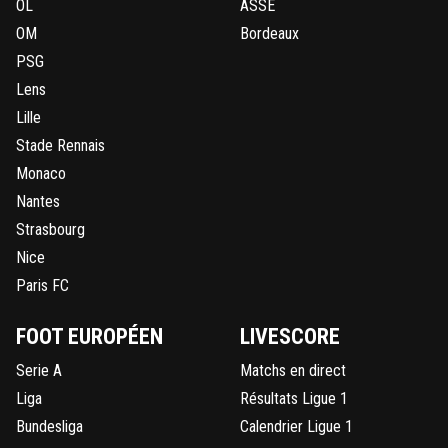
OL
ASSE
OM
Bordeaux
PSG
Lens
Lille
Stade Rennais
Monaco
Nantes
Strasbourg
Nice
Paris FC
FOOT EUROPÉEN
LIVESCORE
Serie A
Matchs en direct
Liga
Résultats Ligue 1
Bundesliga
Calendrier Ligue 1