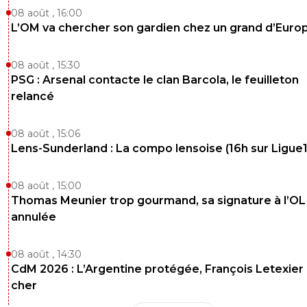
08 août , 16:00
L’OM va chercher son gardien chez un grand d’Euro
08 août , 15:30
PSG : Arsenal contacte le clan Barcola, le feuilleton
relancé
08 août , 15:06
Lens-Sunderland : La compo lensoise (16h sur Ligue1
08 août , 15:00
Thomas Meunier trop gourmand, sa signature à l’OL
annulée
08 août , 14:30
CdM 2026 : L’Argentine protégée, François Letexier 
cher