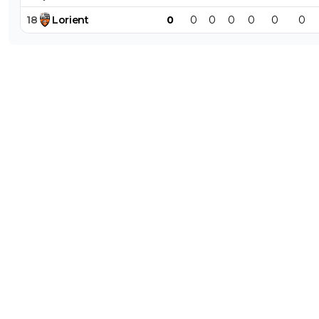
18
Lorient
0
0
0
0
0
0
0