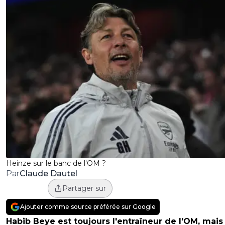
Heinze sur le banc de l'OM ?
Claude Dautel
Par
Partager sur
Ajouter comme source préférée sur Google
Habib Beye est toujours l'entraîneur de l'OM, mais 