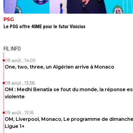
PSG
Le PSG offre 40ME pour le futur Vinicius
FIL INFO
09 août , 14:00
One, two, three, un Algérien arrive à Monaco
09 août , 13:38
OM : Medhi Benatia se fout du monde, la réponse es
violente
09 août , 13:16
OM, Liverpool, Monaco, Le programme de dimanche
Ligue 1+