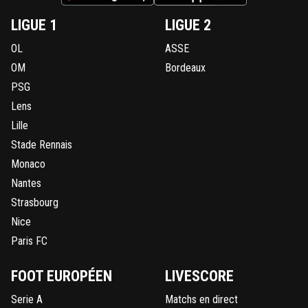
LIGUE 1
LIGUE 2
OL
ASSE
OM
Bordeaux
PSG
Lens
Lille
Stade Rennais
Monaco
Nantes
Strasbourg
Nice
Paris FC
FOOT EUROPÉEN
LIVESCORE
Serie A
Matchs en direct