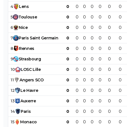
4
Lens
0
0
0
0
0
0
0
5
Toulouse
0
0
0
0
0
0
0
6
Nice
0
0
0
0
0
0
0
7
Paris
Saint
Germain
0
0
0
0
0
0
0
8
Rennes
0
0
0
0
0
0
0
9
Strasbourg
0
0
0
0
0
0
0
10
LOSC
Lille
0
0
0
0
0
0
0
11
Angers
SCO
0
0
0
0
0
0
0
12
Le
Havre
0
0
0
0
0
0
0
13
Auxerre
0
0
0
0
0
0
0
14
Paris
0
0
0
0
0
0
0
15
Monaco
0
0
0
0
0
0
0