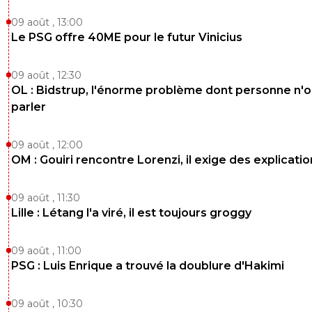
09 août , 13:00
Le PSG offre 40ME pour le futur Vinicius
09 août , 12:30
OL : Bidstrup, l'énorme problème dont personne n'
parler
09 août , 12:00
OM : Gouiri rencontre Lorenzi, il exige des explicatio
09 août , 11:30
Lille : Létang l'a viré, il est toujours groggy
09 août , 11:00
PSG : Luis Enrique a trouvé la doublure d'Hakimi
09 août , 10:30