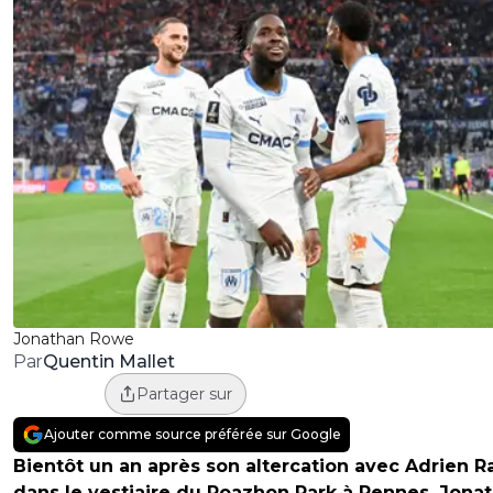
Jonathan Rowe
Quentin Mallet
Par
Partager sur
Ajouter comme source préférée sur Google
Bientôt un an après son altercation avec Adrien R
dans le vestiaire du Roazhon Park à Rennes, Jona