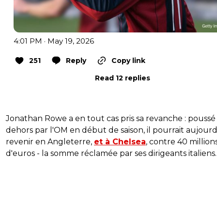
4:01 PM · May 19, 2026
251
Reply
Copy link
Read 12 replies
Jonathan Rowe a en tout cas pris sa revanche : poussé
dehors par l'OM en début de saison, il pourrait aujourd
revenir en Angleterre,
et à Chelsea
, contre 40 million
d'euros - la somme réclamée par ses dirigeants italiens.