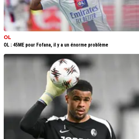
OL
OL : 45ME pour Fofana, il y a un énorme problème