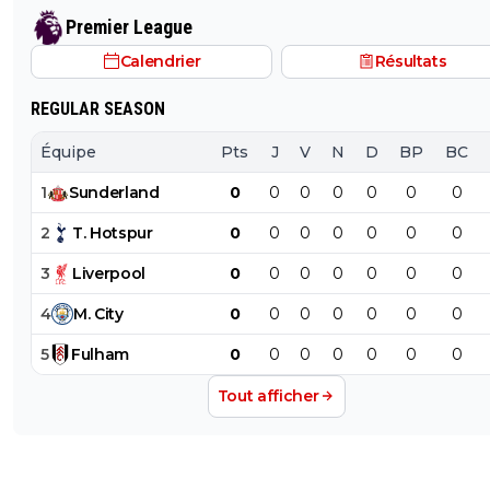
Premier League
Calendrier
Résultats
REGULAR SEASON
Équipe
Pts
J
V
N
D
BP
BC
1
Sunderland
0
0
0
0
0
0
0
2
T
.
Hotspur
0
0
0
0
0
0
0
3
Liverpool
0
0
0
0
0
0
0
4
M
.
City
0
0
0
0
0
0
0
5
Fulham
0
0
0
0
0
0
0
Tout afficher