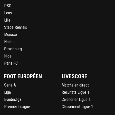
PSG
Lens
Lille
Stade Rennais
Monaco
Nantes
Strasbourg
Nice
Paris FC
FOOT EUROPÉEN
LIVESCORE
Serie A
Matchs en direct
Liga
Résultats Ligue 1
Bundesliga
Calendrier Ligue 1
Premier League
Classement Ligue 1