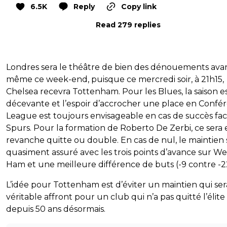
6.5K
Reply
Copy link
Read 279 replies
Londres sera le théâtre de bien des dénouements ava
même ce week-end, puisque ce mercredi soir, à 21h15,
Chelsea recevra Tottenham. Pour les Blues, la saison e
décevante et l’espoir d’accrocher une place en Confé
League est toujours envisageable en cas de succès fa
Spurs. Pour la formation de Roberto De Zerbi, ce sera 
revanche quitte ou double. En cas de nul, le maintien 
quasiment assuré avec les trois points d’avance sur We
Ham et une meilleure différence de buts (-9 contre -2
L’idée pour Tottenham est d’éviter un maintien qui ser
véritable affront pour un club qui n’a pas quitté l’élite
depuis 50 ans désormais.