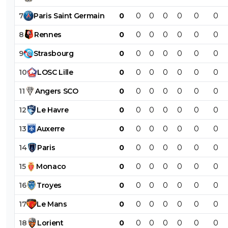
7
Paris
Saint
Germain
0
0
0
0
0
0
0
8
Rennes
0
0
0
0
0
0
0
9
Strasbourg
0
0
0
0
0
0
0
10
LOSC
Lille
0
0
0
0
0
0
0
11
Angers
SCO
0
0
0
0
0
0
0
12
Le
Havre
0
0
0
0
0
0
0
13
Auxerre
0
0
0
0
0
0
0
14
Paris
0
0
0
0
0
0
0
15
Monaco
0
0
0
0
0
0
0
16
Troyes
0
0
0
0
0
0
0
17
Le
Mans
0
0
0
0
0
0
0
18
Lorient
0
0
0
0
0
0
0