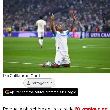
Guillaume Conte
Par
Partager sur
Ajouter comme source préférée sur Google
Recrue la plus chère de l’histoire de
l’Olympique de