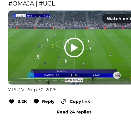
#OMAJA
 | 
#UCL
Watch on 
7:16 PM · Sep 30, 2025
3.2K
Reply
Copy link
Read 24 replies