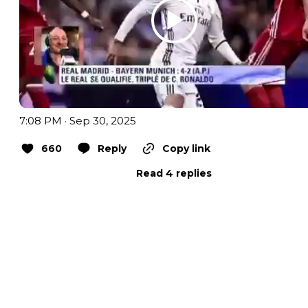
7:08 PM · Sep 30, 2025
660
Reply
Copy link
Read 4 replies