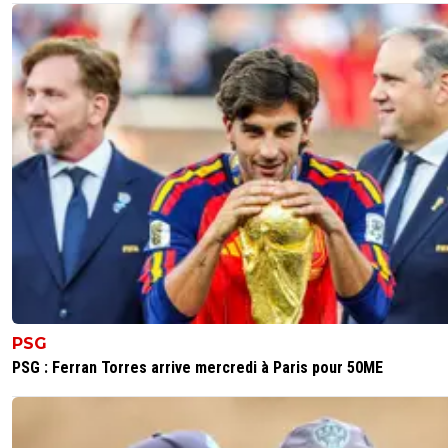
PSG
PSG : Ferran Torres arrive mercredi à Paris pour 50ME