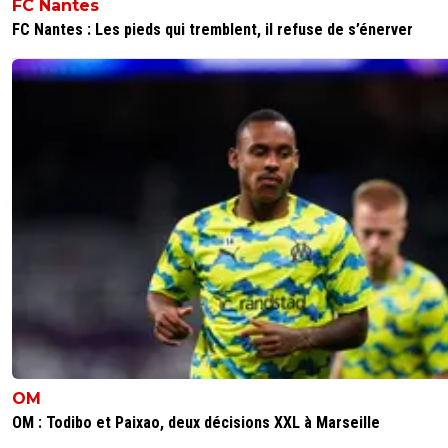
FC Nantes
FC Nantes : Les pieds qui tremblent, il refuse de s’énerver
OM
OM : Todibo et Paixao, deux décisions XXL à Marseille