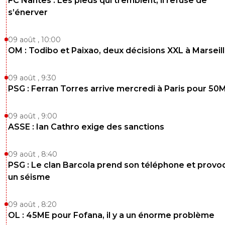
FC Nantes : Les pieds qui tremblent, il refuse de
s’énerver
09 août , 10:00
OM : Todibo et Paixao, deux décisions XXL à Marseil
09 août , 9:30
PSG : Ferran Torres arrive mercredi à Paris pour 50
09 août , 9:00
ASSE : Ian Cathro exige des sanctions
09 août , 8:40
PSG : Le clan Barcola prend son téléphone et prov
un séisme
09 août , 8:20
OL : 45ME pour Fofana, il y a un énorme problème