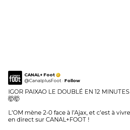
CANAL+ Foot
@
CanalplusFoot
·
Follow
IGOR PAIXAO LE DOUBLÉ EN 12 MINUTES 
🤯🤯

L'OM mène 2-0 face à l'Ajax, et c'est à vivre
en direct sur CANAL+FOOT ! 
