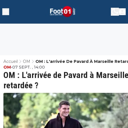
Accueil
OM
OM : L'arrivée De Pavard À Marseille Retar
OM
•
07 SEPT. , 14:00
OM : L'arrivée de Pavard à Marseill
retardée ?