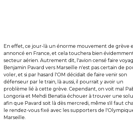
En effet, ce jour-là un énorme mouvement de grève e
annoncé en France, et cela touchera bien évidemment
secteur aérien. Autrement dit, l'avion censé faire voya
Benjamin Pavard vers Marseille n'est pas certain de po
voler, et si par hasard l'OM décidait de faire venir son
défenseur par le train, là aussi, il pourrait y avoir un
problème lié à cette grève. Cependant, on voit mal Pa
Longoria et Mehdi Benatia échouer à trouver une solu
afin que Pavard soit là dès mercredi, même s'il faut c
le rendez-vous fixé avec les supporters de l'Olympiqu
Marseille.