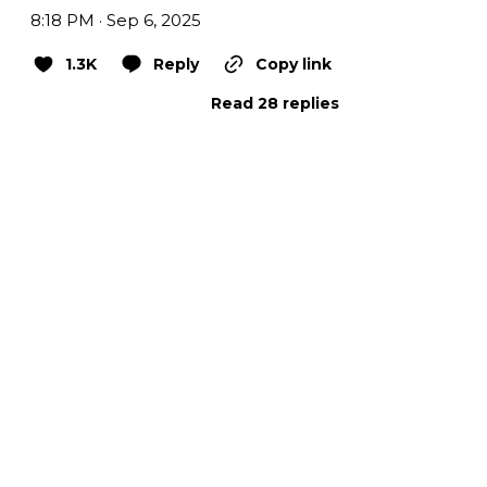
8:18 PM · Sep 6, 2025
1.3K
Reply
Copy link
Read 28 replies