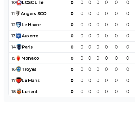
10
LOSC
Lille
0
0
0
0
0
0
0
11
Angers
SCO
0
0
0
0
0
0
0
12
Le
Havre
0
0
0
0
0
0
0
13
Auxerre
0
0
0
0
0
0
0
14
Paris
0
0
0
0
0
0
0
15
Monaco
0
0
0
0
0
0
0
16
Troyes
0
0
0
0
0
0
0
17
Le
Mans
0
0
0
0
0
0
0
18
Lorient
0
0
0
0
0
0
0