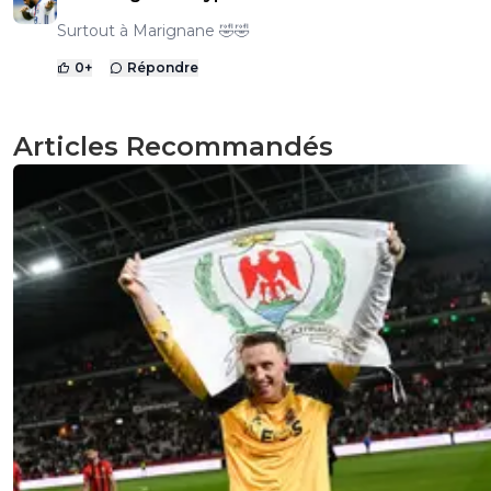
Surtout à Marignane 🤣🤣
0
+
Répondre
Articles Recommandés