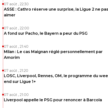
07 août , 22:30
ASSE : Cathro réserve une surprise, la Ligue 2 ne pa
aimer
07 août , 22:00
A fond sur Pacho, le Bayern a peur du PSG
07 août , 21:40
Milan : Le cas Maignan réglé personnellement par
Amorim
07 août , 21:20
LOSC, Liverpool, Rennes, OM, le programme du wee
end sur Ligue 1+
07 août , 21:00
Liverpool appelle le PSG pour renoncer à Barcola