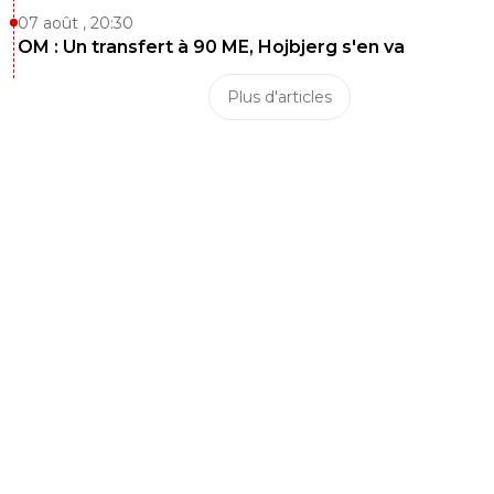
07 août , 20:30
OM : Un transfert à 90 ME, Hojbjerg s'en va
Plus d'articles