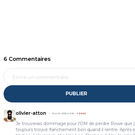
6 Commentaires
PUBLIER
olivier-atton
15 août 2025 à 9:26
+
2442
Je trouverais dommage pour l'OM de perdre Rowe que j'
toujours trouvé franchement bon quand il rentre. Après 