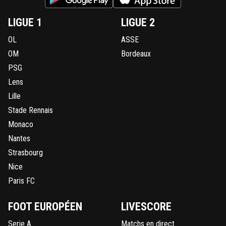
LIGUE 1
LIGUE 2
OL
ASSE
OM
Bordeaux
PSG
Lens
Lille
Stade Rennais
Monaco
Nantes
Strasbourg
Nice
Paris FC
FOOT EUROPÉEN
LIVESCORE
Serie A
Matchs en direct