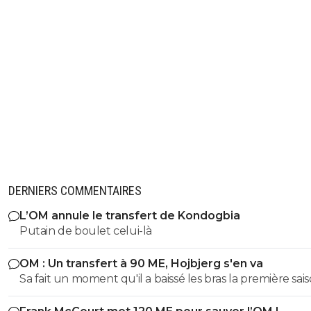
DERNIERS COMMENTAIRES
L’OM annule le transfert de Kondogbia
Putain de boulet celui-là
OM : Un transfert à 90 ME, Hojbjerg s'en va
Sa fait un moment qu'il a baissé les bras la première saiso
etait top mais depuis quelques match etait en dessus. 