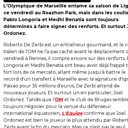
L'Olympique de Marseille entame sa saison de Lig
ce vendredi au Roazhon Park, mais dans les coulis
Pablo Longoria et Medhi Benatia sont toujours
déterminés à faire signer des renforts. Et surtout 
Ordonez.
Roberto De Zerbi est un entraîneur gourmand, et le 
italien de l'OM ne l'a pas caché avant le déplacement 
vendredi à Rennes, il compte encore sur des renforts.
Longoria et Medhi Benatia ont beau avoir déjà frappé t
fort lors de ce mercato, allant même jusqu'à battre le
record d'un transfert à Marseille avec la signature d'Ig
Paixao pour 35 millions d'euros, De Zerbi attend de
nouveaux joueurs. Et surtout un en particulier, Joel
Ordonez. Tandis que l'
OM
et le club de Bruges sembl
toujours négocier pour la venue du défenseur
international équatorien,
L'Equipe
confirme que Joel
Ordonez est bien le joueur le plus attendu par Rober
Zerbi avant la fin du mercato. Mais ce n'est pas le seul,