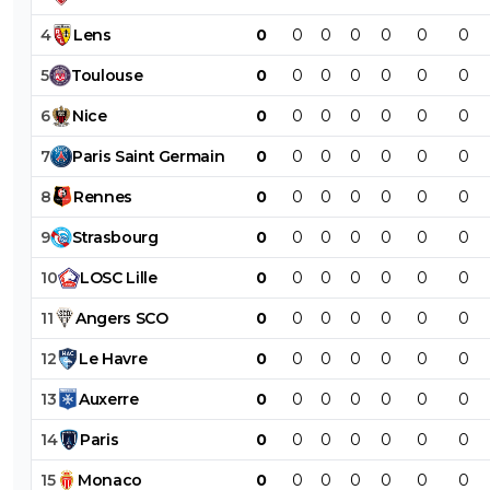
4
Lens
0
0
0
0
0
0
0
5
Toulouse
0
0
0
0
0
0
0
6
Nice
0
0
0
0
0
0
0
7
Paris
Saint
Germain
0
0
0
0
0
0
0
8
Rennes
0
0
0
0
0
0
0
9
Strasbourg
0
0
0
0
0
0
0
10
LOSC
Lille
0
0
0
0
0
0
0
11
Angers
SCO
0
0
0
0
0
0
0
12
Le
Havre
0
0
0
0
0
0
0
13
Auxerre
0
0
0
0
0
0
0
14
Paris
0
0
0
0
0
0
0
15
Monaco
0
0
0
0
0
0
0