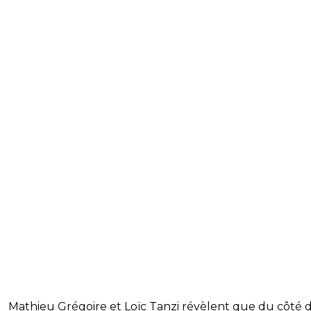
Mathieu Grégoire et Loïc Tanzi révèlent que du côté d