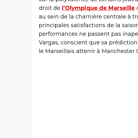
droit de
l’Olympique de Marseille
d
au sein de la charnière centrale à 
principales satisfactions de la sai
performances ne passent pas inaper
Vargas, conscient que sa prédiction 
le Marseillais atterrir à Manchester C