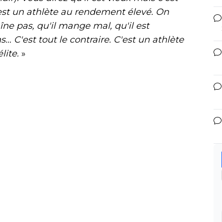
c'est un athlète au rendement élevé. On
îne pas, qu'il mange mal, qu'il est
s… C'est tout le contraire. C'est un athlète
lite.
»