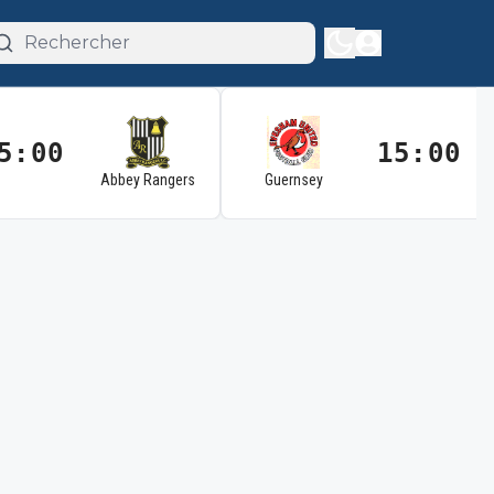
5:00
15:00
Abbey Rangers
Guernsey