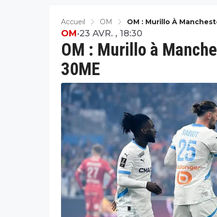
Accueil
OM
OM : Murillo À Manchest
OM
•
23 AVR. , 18:30
OM : Murillo à Manches
30ME