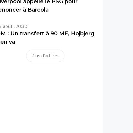
iverpool appelle le PSG pour
enoncer à Barcola
7 août , 20:30
M : Un transfert à 90 ME, Hojbjerg
'en va
Plus d'articles