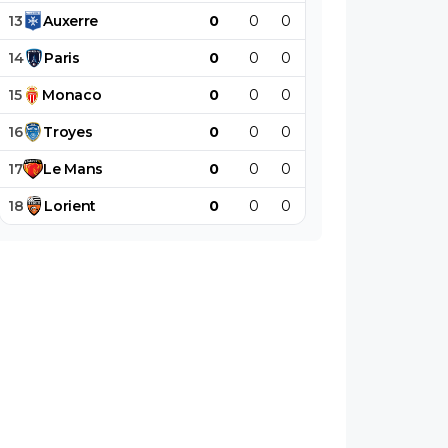
13
Auxerre
0
0
0
0
0
0
14
Paris
0
0
0
0
0
0
15
Monaco
0
0
0
0
0
0
16
Troyes
0
0
0
0
0
0
17
Le
Mans
0
0
0
0
0
0
18
Lorient
0
0
0
0
0
0