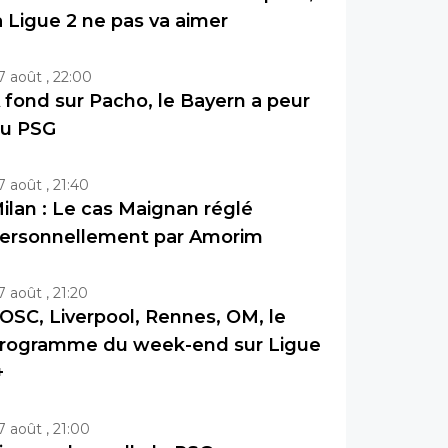
a Ligue 2 ne pas va aimer
7 août , 22:00
 fond sur Pacho, le Bayern a peur
u PSG
7 août , 21:40
ilan : Le cas Maignan réglé
ersonnellement par Amorim
7 août , 21:20
OSC, Liverpool, Rennes, OM, le
rogramme du week-end sur Ligue
+
7 août , 21:00