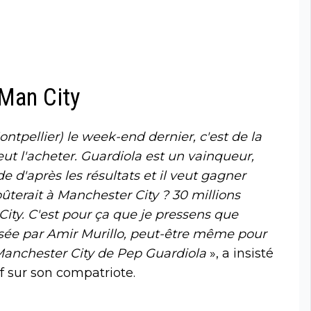
 Man City
ontpellier) le week-end dernier, c'est de la
peut l'acheter. Guardiola est un vainqueur,
e d'après les résultats et il veut gagner
ûterait à Manchester City ? 30 millions
City. C'est pour ça que je pressens que
sée par Amir Murillo, peut-être même pour
e Manchester City de Pep Guardiola
», a insisté
if sur son compatriote.