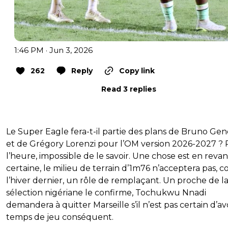
1:46 PM · Jun 3, 2026
262
Reply
Copy link
Read 3 replies
Le Super Eagle fera-t-il partie des plans de Bruno Gen
et de Grégory Lorenzi pour l’OM version 2026-2027 ?
l’heure, impossible de le savoir. Une chose est en reva
certaine, le milieu de terrain d’1m76 n’acceptera pas,
l’hiver dernier, un rôle de remplaçant. Un proche de l
sélection nigériane le confirme, Tochukwu Nnadi
demandera à quitter Marseille s’il n’est pas certain d’av
temps de jeu conséquent.