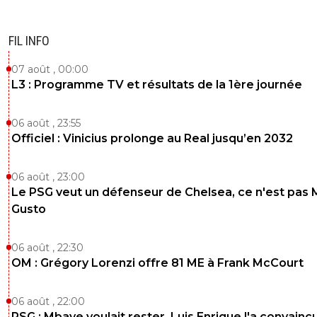
FIL INFO
07 août , 00:00
L3 : Programme TV et résultats de la 1ère journée
06 août , 23:55
Officiel : Vinicius prolonge au Real jusqu’en 2032
06 août , 23:00
Le PSG veut un défenseur de Chelsea, ce n'est pas 
Gusto
06 août , 22:30
OM : Grégory Lorenzi offre 81 ME à Frank McCourt
06 août , 22:00
PSG : Mbaye voulait rester, Luis Enrique l'a convainc