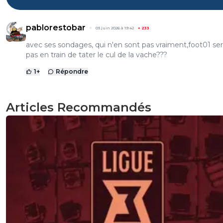
pablorestobar
03 juin 2026 à 19:42
+
233
avec ses sondages, qui n'en sont pas vraiment,foot01 serai
pas en train de tater le cul de la vache???
1
+
Répondre
Articles Recommandés