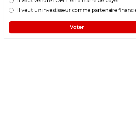
Il veut vendre l'OM, il en a marre de payer
Il veut un investisseur comme partenaire financi
Voter