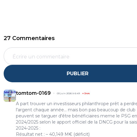
27 Commentaires
PUBLIER
tomtom-0169
03 juin 2026 à 6:49
+
344
A part trouver un investisseurs philanthrope prêt a perdr
l'argent chaque année... mais bon pas beaucoup de club 
peuvent se targuer d'être bénéficiaires meme le PSG e
2024/2025 selon le apport officiel de la DNCG pour la sai
2024-2025 :
​Résultat net : – 40,149 M€ (déficit)