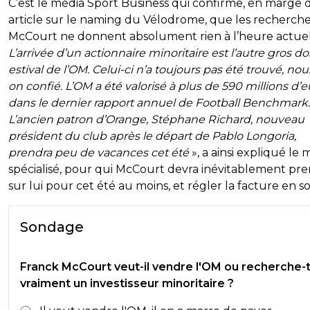
C’est le média Sport Business qui confirme, en marge 
article sur le naming du Vélodrome, que les recherch
McCourt ne donnent absolument rien à l’heure actuell
L’arrivée d’un actionnaire minoritaire est l’autre gros do
estival de l’OM. Celui-ci n’a toujours pas été trouvé, nou
on confié. L’OM a été valorisé à plus de 590 millions d’
dans le dernier rapport annuel de Football Benchmark.
L’ancien patron d’Orange, Stéphane Richard, nouveau
président du club après le départ de Pablo Longoria,
prendra peu de vacances cet été
», a ainsi expliqué le 
spécialisé, pour qui McCourt devra inévitablement pr
sur lui pour cet été au moins, et régler la facture en so
Sondage
Franck McCourt veut-il vendre l'OM ou recherche-t-
vraiment un investisseur minoritaire ?