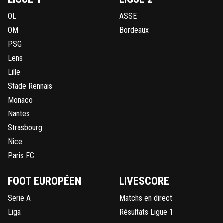
OL
ASSE
OM
Bordeaux
PSG
Lens
Lille
Stade Rennais
Monaco
Nantes
Strasbourg
Nice
Paris FC
FOOT EUROPÉEN
LIVESCORE
Serie A
Matchs en direct
Liga
Résultats Ligue 1